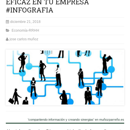
EFICAZ EN TU EMPRESA
#INFOGRAFIA
diciembre 21, 2018
Economía-RRHH
jose carlos muñoz
'compartiendo información y creando sinergias' en muñozparreño.es