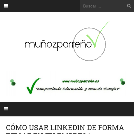
CÓMO USAR LINKEDIN DE FORMA