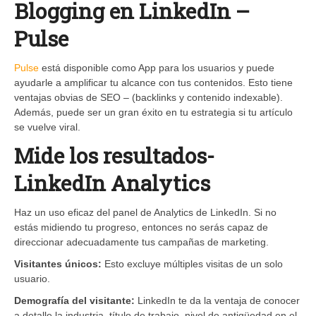
Blogging en LinkedIn –
Pulse
Pulse
está disponible como App para los usuarios y puede
ayudarle a amplificar tu alcance con tus contenidos. Esto tiene
ventajas obvias de SEO – (backlinks y contenido indexable).
Además, puede ser un gran éxito en tu estrategia si tu artículo
se vuelve viral.
Mide los resultados-
LinkedIn Analytics
Haz un uso eficaz del panel de Analytics de LinkedIn. Si no
estás midiendo tu progreso, entonces no serás capaz de
direccionar adecuadamente tus campañas de marketing.
Visitantes únicos:
Esto excluye múltiples visitas de un solo
usuario.
Demografía del visitante:
LinkedIn te da la ventaja de conocer
a detalle la industria, título de trabajo, nivel de antigüedad en el