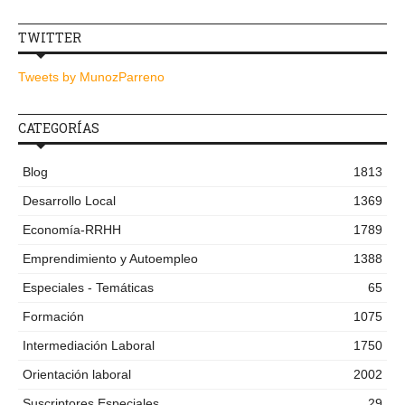
TWITTER
Tweets by MunozParreno
CATEGORÍAS
Blog
1813
Desarrollo Local
1369
Economía-RRHH
1789
Emprendimiento y Autoempleo
1388
Especiales - Temáticas
65
Formación
1075
Intermediación Laboral
1750
Orientación laboral
2002
Suscriptores Especiales
29