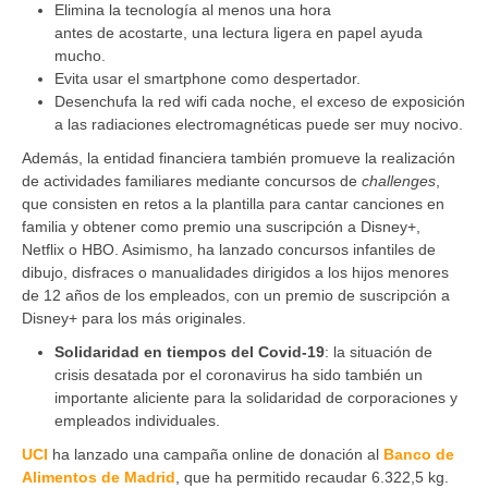
Elimina la tecnología al menos una hora
antes de acostarte, una lectura ligera en papel ayuda
mucho.
Evita usar el smartphone como despertador.
Desenchufa la red wifi cada noche, el exceso de exposición
a las radiaciones electromagnéticas puede ser muy nocivo.
Además, la entidad financiera también promueve la realización
de actividades familiares mediante concursos de
challenges
,
que consisten en retos a la plantilla para cantar canciones en
familia y obtener como premio una suscripción a Disney+,
Netflix o HBO. Asimismo, ha lanzado concursos infantiles de
dibujo, disfraces o manualidades dirigidos a los hijos menores
de 12 años de los empleados, con un premio de suscripción a
Disney+ para los más originales.
Solidaridad en tiempos del Covid-19
: la situación de
crisis desatada por el coronavirus ha sido también un
importante aliciente para la solidaridad de corporaciones y
empleados individuales.
UCI
ha lanzado una campaña online de donación al
Banco de
Alimentos de Madrid
, que ha permitido recaudar 6.322,5 kg.