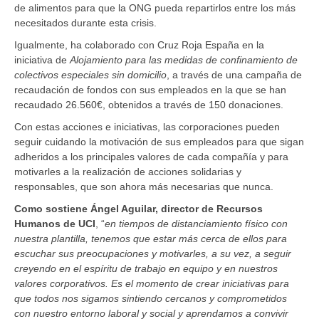
de alimentos para que la ONG pueda repartirlos entre los más
necesitados durante esta crisis.
Igualmente, ha colaborado con Cruz Roja España en la
iniciativa de
Alojamiento para las medidas de confinamiento de
colectivos especiales sin domicilio
, a través de una campaña de
recaudación de fondos con sus empleados en la que se han
recaudado 26.560€, obtenidos a través de 150 donaciones.
Con estas acciones e iniciativas, las corporaciones pueden
seguir cuidando la motivación de sus empleados para que sigan
adheridos a los principales valores de cada compañía y para
motivarles a la realización de acciones solidarias y
responsables, que son ahora más necesarias que nunca.
Como sostiene Ángel Aguilar, director de Recursos
Humanos de UCI
, “
en tiempos de distanciamiento físico con
nuestra plantilla, tenemos que estar más cerca de ellos para
escuchar sus preocupaciones y motivarles, a su vez, a seguir
creyendo en el espíritu de trabajo en equipo y en nuestros
valores corporativos. Es el momento de crear iniciativas para
que todos nos sigamos sintiendo cercanos y comprometidos
con nuestro entorno laboral y social y aprendamos a convivir