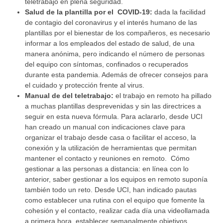
teletrabajo en plena seguridad.
Salud de la plantilla por el COVID-19:
dada la facilidad
de contagio del coronavirus y el interés humano de las
plantillas por el bienestar de los compañeros, es necesario
informar a los empleados del estado de salud, de una
manera anónima, pero indicando el número de personas
del equipo con síntomas, confinados o recuperados
durante esta pandemia. Además de ofrecer consejos para
el cuidado y protección frente al virus.
Manual de del teletrabajo:
el trabajo en remoto ha pillado
a muchas plantillas desprevenidas y sin las directrices a
seguir en esta nueva fórmula. Para aclararlo, desde UCI
han creado un manual con indicaciones clave para
organizar el trabajo desde casa o facilitar el acceso, la
conexión y la utilización de herramientas que permitan
mantener el contacto y reuniones en remoto. Cómo
gestionar a las personas a distancia: en línea con lo
anterior, saber gestionar a los equipos en remoto suponía
también todo un reto. Desde UCI, han indicado pautas
como establecer una rutina con el equipo que fomente la
cohesión y el contacto, realizar cada día una videollamada
a primera hora, establecer semanalmente objetivos