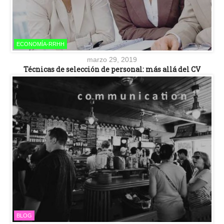
ECONOMÍA-RRHH
marzo 29, 2019
Técnicas de selección de personal: más allá del CV
BLOG