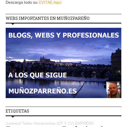
Descarga todo su
CVITAE Aquí
WEBS IMPORTANTES EN MUÑOZPAREÑO
ETIQUETAS
Juventud
Twitter
Herramientas (CP Y CV)
EMPREND