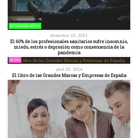
ECONOMÍA-RRHH
diciembre 10, 2021
El 60% de los profesionales sanitarios sufre insomnio,
miedo, estrés o depresión como consecuencia de la
pandemia
BLOG
abril 20, 2014
El libro de las Grandes Marcas y Empresas de España