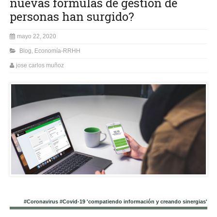
nuevas fórmulas de gestión de
personas han surgido?
mayo 22, 2020
Blog
,
Economía-RRHH
jose carlos muñoz
#Coronavirus #Covid-19 'compatiendo información y creando sinergias'