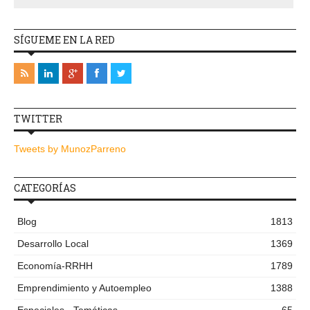
SÍGUEME EN LA RED
TWITTER
Tweets by MunozParreno
CATEGORÍAS
Blog
1813
Desarrollo Local
1369
Economía-RRHH
1789
Emprendimiento y Autoempleo
1388
Especiales - Temáticas
65