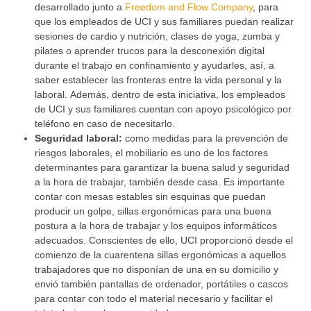
desarrollado junto a
Freedom and Flow Company
, para
que los empleados de UCI y sus familiares puedan realizar
sesiones de cardio y nutrición, clases de yoga, zumba y
pilates o aprender trucos para la desconexión digital
durante el trabajo en confinamiento y ayudarles, así, a
saber establecer las fronteras entre la vida personal y la
laboral. Además, dentro de esta iniciativa, los empleados
de UCI y sus familiares cuentan con apoyo psicológico por
teléfono en caso de necesitarlo.
Seguridad laboral:
como medidas para la prevención de
riesgos laborales, el mobiliario es uno de los factores
determinantes para garantizar la buena salud y seguridad
a la hora de trabajar, también desde casa. Es importante
contar con mesas estables sin esquinas que puedan
producir un golpe, sillas ergonómicas para una buena
postura a la hora de trabajar y los equipos informáticos
adecuados. Conscientes de ello, UCI proporcionó desde el
comienzo de la cuarentena sillas ergonómicas a aquellos
trabajadores que no disponían de una en su domicilio y
envió también pantallas de ordenador, portátiles o cascos
para contar con todo el material necesario y facilitar el