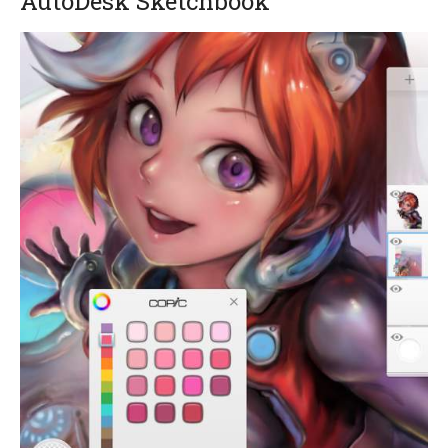
AutoDesk Sketchbook