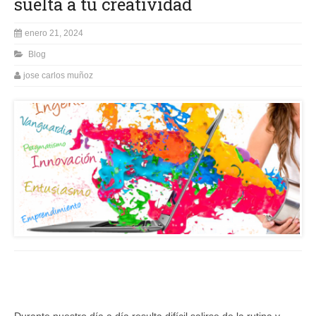
suelta a tu creatividad
enero 21, 2024
Blog
jose carlos muñoz
Durante nuestro día a día resulta difícil salirse de la rutina y