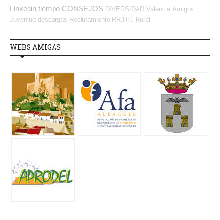
Linkedin
tiempo
CONSEJOS
DIVERSIDAD
Valencia
Amigos
Juventud
descargas
Reclutamiento RR.HH.
Rural
WEBS AMIGAS