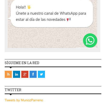
SÍGUEME EN LA RED
TWITTER
Tweets by MunozParreno