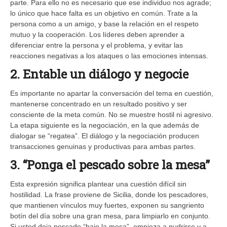
parte. Para ello no es necesario que ese individuo nos agrade;
lo único que hace falta es un objetivo en común. Trate a la
persona como a un amigo, y base la relación en el respeto
mutuo y la cooperación. Los líderes deben aprender a
diferenciar entre la persona y el problema, y evitar las
reacciones negativas a los ataques o las emociones intensas.
2. Entable un diálogo y negocie
Es importante no apartar la conversación del tema en cuestión,
mantenerse concentrado en un resultado positivo y ser
consciente de la meta común. No se muestre hostil ni agresivo.
La etapa siguiente es la negociación, en la que además de
dialogar se “regatea”. El diálogo y la negociación producen
transacciones genuinas y productivas para ambas partes.
3. “Ponga el pescado sobre la mesa”
Esta expresión significa plantear una cuestión difícil sin
hostilidad. La frase proviene de Sicilia, donde los pescadores,
que mantienen vínculos muy fuertes, exponen su sangriento
botín del día sobre una gran mesa, para limpiarlo en conjunto.
Si usted deja pescado “bajo la mesa”, empieza a pudrirse y a