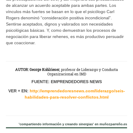
de alcanzar un acuerdo aceptable para ambas partes. Los
vínculos más fuertes se basan en lo que el psicólogo Carl
Rogers denominó “consideración positiva incondicional”.
Sentirse aceptados, dignos y valorados son necesidades
psicológicas básicas. Y, como demuestran los procesos de
negociación para liberar rehenes, es más productivo persuadir
que coaccionar.
AUTOR: George Kohlrieser
, profesor de Liderazgo y Conducta
Organizacional en IMD
FUENTE: EMPRENDEDORES NEWS
VER + EN:
http://emprendedoresnews.com/liderazgo/seis-
habilidades-para-resolver-conflictos.html
'compartiendo información y creando sinergias' en muñozparreño.es