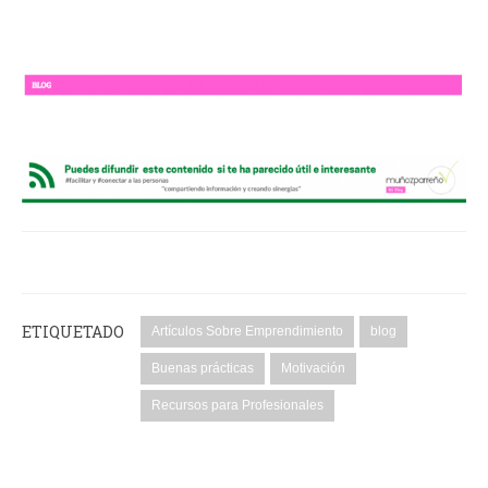
ETIQUETADO
Artículos Sobre Emprendimiento
blog
Buenas prácticas
Motivación
Recursos para Profesionales