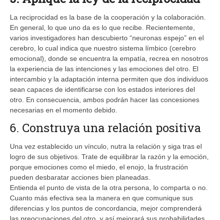
La reciprocidad es la base de la cooperación y la colaboración.
En general, lo que uno da es lo que recibe. Recientemente,
varios investigadores han descubierto “neuronas espejo” en el
cerebro, lo cual indica que nuestro sistema límbico (cerebro
emocional), donde se encuentra la empatía, recrea en nosotros
la experiencia de las intenciones y las emociones del otro. El
intercambio y la adaptación interna permiten que dos individuos
sean capaces de identificarse con los estados interiores del
otro. En consecuencia, ambos podrán hacer las concesiones
necesarias en el momento debido.
6. Construya una relación positiva
Una vez establecido un vínculo, nutra la relación y siga tras el
logro de sus objetivos. Trate de equilibrar la razón y la emoción,
porque emociones como el miedo, el enojo, la frustración
pueden desbaratar acciones bien planeadas.
Entienda el punto de vista de la otra persona, lo comparta o no.
Cuanto más efectiva sea la manera en que comunique sus
diferencias y los puntos de concordancia, mejor comprenderá
las preocupaciones del otro, y así mejorará sus probabilidades