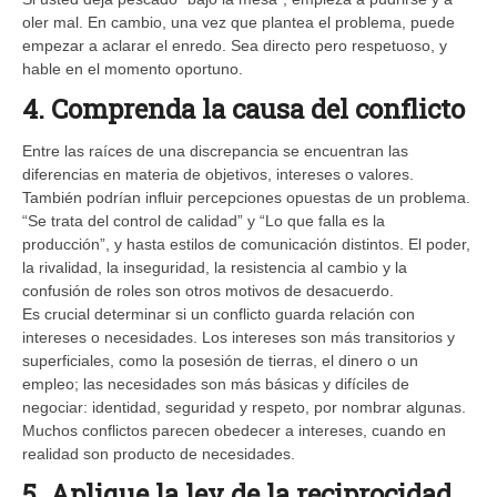
oler mal. En cambio, una vez que plantea el problema, puede
empezar a aclarar el enredo. Sea directo pero respetuoso, y
hable en el momento oportuno.
4. Comprenda la causa del conflicto
Entre las raíces de una discrepancia se encuentran las
diferencias en materia de objetivos, intereses o valores.
También podrían influir percepciones opuestas de un problema.
“Se trata del control de calidad” y “Lo que falla es la
producción”, y hasta estilos de comunicación distintos. El poder,
la rivalidad, la inseguridad, la resistencia al cambio y la
confusión de roles son otros motivos de desacuerdo.
Es crucial determinar si un conflicto guarda relación con
intereses o necesidades. Los intereses son más transitorios y
superficiales, como la posesión de tierras, el dinero o un
empleo; las necesidades son más básicas y difíciles de
negociar: identidad, seguridad y respeto, por nombrar algunas.
Muchos conflictos parecen obedecer a intereses, cuando en
realidad son producto de necesidades.
5. Aplique la ley de la reciprocidad