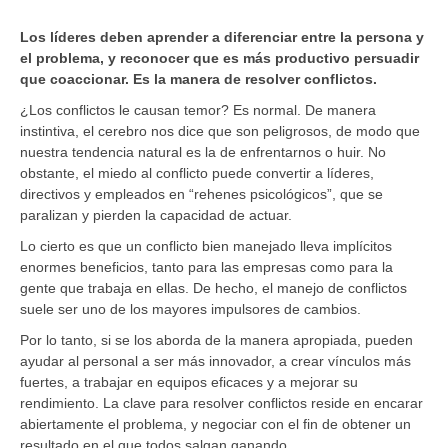
Los líderes deben aprender a diferenciar entre la persona y
el problema, y reconocer que es más productivo persuadir
que coaccionar. Es la manera de resolver conflictos.
¿Los conflictos le causan temor? Es normal. De manera
instintiva, el cerebro nos dice que son peligrosos, de modo que
nuestra tendencia natural es la de enfrentarnos o huir. No
obstante, el miedo al conflicto puede convertir a líderes,
directivos y empleados en “rehenes psicológicos”, que se
paralizan y pierden la capacidad de actuar.
Lo cierto es que un conflicto bien manejado lleva implícitos
enormes beneficios, tanto para las empresas como para la
gente que trabaja en ellas. De hecho, el manejo de conflictos
suele ser uno de los mayores impulsores de cambios.
Por lo tanto, si se los aborda de la manera apropiada, pueden
ayudar al personal a ser más innovador, a crear vínculos más
fuertes, a trabajar en equipos eficaces y a mejorar su
rendimiento. La clave para resolver conflictos reside en encarar
abiertamente el problema, y negociar con el fin de obtener un
resultado en el que todos salgan ganando.