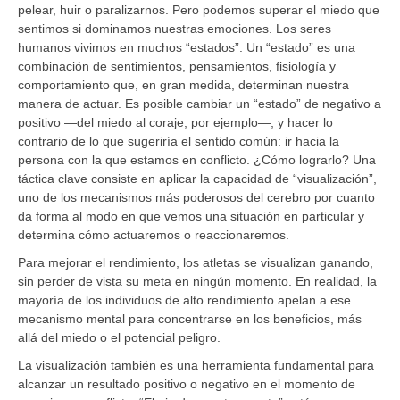
pelear, huir o paralizarnos. Pero podemos superar el miedo que
sentimos si dominamos nuestras emociones. Los seres
humanos vivimos en muchos “estados”. Un “estado” es una
combinación de sentimientos, pensamientos, fisiología y
comportamiento que, en gran medida, determinan nuestra
manera de actuar. Es posible cambiar un “estado” de negativo a
positivo —del miedo al coraje, por ejemplo—, y hacer lo
contrario de lo que sugeriría el sentido común: ir hacia la
persona con la que estamos en conflicto. ¿Cómo lograrlo? Una
táctica clave consiste en aplicar la capacidad de “visualización”,
uno de los mecanismos más poderosos del cerebro por cuanto
da forma al modo en que vemos una situación en particular y
determina cómo actuaremos o reaccionaremos.
Para mejorar el rendimiento, los atletas se visualizan ganando,
sin perder de vista su meta en ningún momento. En realidad, la
mayoría de los individuos de alto rendimiento apelan a ese
mecanismo mental para concentrarse en los beneficios, más
allá del miedo o el potencial peligro.
La visualización también es una herramienta fundamental para
alcanzar un resultado positivo o negativo en el momento de