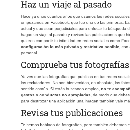
Haz un viaje al pasado
Hace ya unos cuantos años que usamos las redes sociales
empezamos en Facebook, que fue una de las primeras. Es m
actual y que sean perjudiciales para enfocar tu búsqued
hagas un viaje al pasado y revises las publicaciones que hici
quieres compartir tu intimidad en redes sociales como Fa
configuración lo más privada y restrictiva posible
, con
personal.
Comprueba tus fotografías 
Ya ves que las fotografías que publicas en tus redes social
los reclutadores. No son bienvenidas, en absoluto, las foto
sentido común. Si estás buscando empleo,
no te acompaña
gestos o conductas no apropiadas
, de modo que debes 
para destrozar una aplicación una imagen también vale má
Revisa tus publicaciones
Te hemos hablado de fotografías, pero también debemos ce