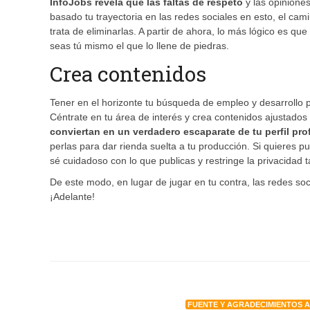
InfoJobs revela que las faltas de respeto
y las opinione
basado tu trayectoria en las redes sociales en esto, el ca
trata de eliminarlas. A partir de ahora, lo más lógico es 
seas tú mismo el que lo llene de piedras.
Crea contenidos
Tener en el horizonte tu búsqueda de empleo y desarrollo 
Céntrate en tu área de interés y crea contenidos ajustados 
conviertan en un verdadero escaparate de tu perfil pro
perlas para dar rienda suelta a tu producción. Si quieres
sé cuidadoso con lo que publicas y restringe la privacida
De este modo, en lugar de jugar en tu contra, las redes so
¡Adelante!
FUENTE Y AGRADECIMIENTOS 