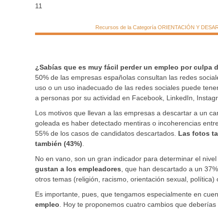
11
Recursos de la Categoría ORIENTACIÓN Y DESARRO
¿Sabías que es muy fácil perder un empleo por culpa d
50% de las empresas españolas consultan las redes sociales
uso o un uso inadecuado de las redes sociales puede ten
a personas por su actividad en Facebook, LinkedIn, Instagr
Los motivos que llevan a las empresas a descartar a un can
goleada es haber detectado mentiras o incoherencias entre 
55% de los casos de candidatos descartados.
Las fotos t
también (43%)
.
No en vano, son un gran indicador para determinar el nivel 
gustan a los empleadores
, que han descartado a un 37% 
otros temas (religión, racismo, orientación sexual, polític
Es importante, pues, que tengamos especialmente en cue
empleo
. Hoy te proponemos cuatro cambios que deberías h