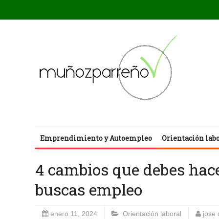
Emprendimiento y Autoempleo
Orientación lab
4 cambios que debes hacer
buscas empleo
enero 11, 2024
Orientación laboral
jose