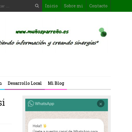
Inicio
Sobre mi
Contacto
n
Desarrollo Local
Mi Blog
si