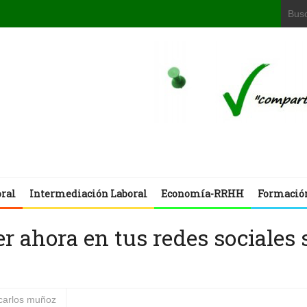
oral
Intermediación Laboral
Economía-RRHH
Formació
 ahora en tus redes sociales 
 carlos muñoz