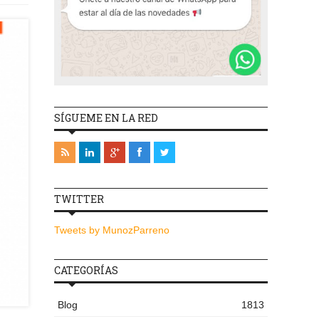
SÍGUEME EN LA RED
TWITTER
Tweets by MunozParreno
CATEGORÍAS
Blog
1813