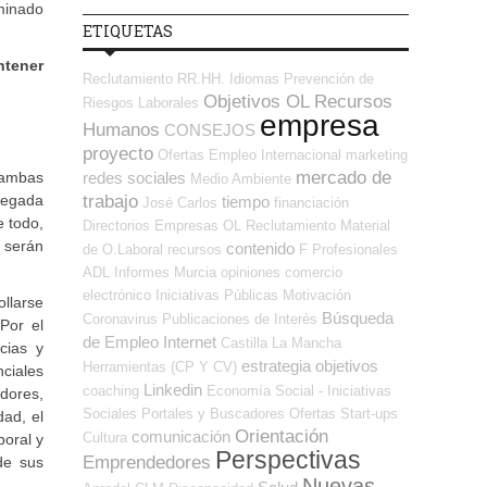
aminado
ETIQUETAS
ntener
Reclutamiento RR.HH.
Idiomas
Prevención de
Objetivos OL
Recursos
Riesgos Laborales
empresa
Humanos
CONSEJOS
proyecto
Ofertas Empleo Internacional
marketing
mercado de
redes sociales
 ambas
Medio Ambiente
trabajo
tregada
tiempo
José Carlos
financiación
e todo,
Directorios Empresas OL
Reclutamiento
Material
s serán
contenido
de O.Laboral
recursos
F Profesionales
ADL
Informes
Murcia
opiniones
comercio
electrónico
Iniciativas Públicas
Motivación
ollarse
Búsqueda
Coronavirus
Publicaciones de Interés
Por el
de Empleo Internet
Castilla La Mancha
cias y
estrategia
objetivos
Herramientas (CP Y CV)
nciales
Linkedin
coaching
Economía Social - Iniciativas
dores,
Sociales
Portales y Buscadores Ofertas
Start-ups
dad, el
Orientación
comunicación
Cultura
boral y
Perspectivas
Emprendedores
 de sus
Nuevas