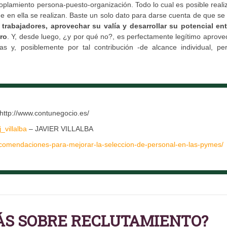
plamiento persona-puesto-organización. Todo lo cual es posible realiz
e en ella se realizan. Baste un solo dato para darse cuenta de que s
 trabajadores, aprovechar su valía y desarrollar su potencial ent
ro
. Y, desde luego, ¿y por qué no?, es perfectamente legítimo aprove
 y, posiblemente por tal contribución -de alcance individual, pe
 http://www.contunegocio.es/
j_villalba
– JAVIER VILLALBA
comendaciones-para-mejorar-la-seleccion-de-personal-en-las-pymes/
ÁS SOBRE RECLUTAMIENTO?