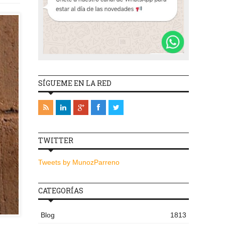
SÍGUEME EN LA RED
TWITTER
Tweets by MunozParreno
CATEGORÍAS
Blog
1813