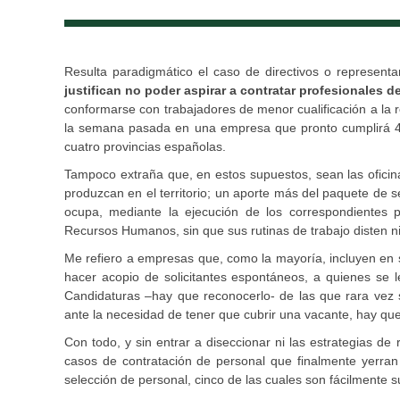
Resulta paradigmático el caso de directivos o represen
justifican no poder aspirar a contratar profesionales d
conformarse con trabajadores de menor cualificación a la 
la semana pasada en una empresa que pronto cumplirá 40
cuatro provincias españolas.
Tampoco extraña que, en estos supuestos, sean las ofici
produzcan en el territorio; un aporte más del paquete de s
ocupa, mediante la ejecución de los correspondientes 
Recursos Humanos, sin que sus rutinas de trabajo disten n
Me refiero a empresas que, como la mayoría, incluyen en 
hacer acopio de solicitantes espontáneos, a quienes se l
Candidaturas –hay que reconocerlo- de las que rara vez se
ante la necesidad de tener que cubrir una vacante, hay que 
Con todo, y sin entrar a diseccionar ni las estrategias de
casos de contratación de personal que finalmente yerran
selección de personal, cinco de las cuales son fácilmente