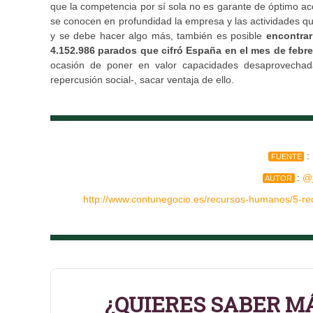
que la competencia por sí sola no es garante de óptimo aco
se conocen en profundidad la empresa y las actividades qu
y se debe hacer algo más, también es posible
encontrar
4.152.986 parados que cifró España en el mes de febre
ocasión de poner en valor capacidades desaprovechadas
repercusión social-, sacar ventaja de ello.
:
FUENTE
:
@
AUTOR
http://www.contunegocio.es/recursos-humanos/5-re
¿QUIERES SABER M