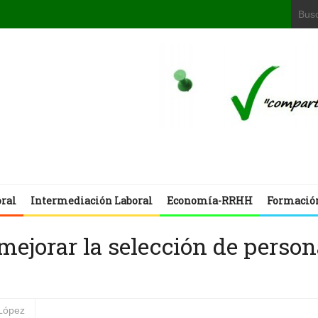
oral
Intermediación Laboral
Economía-RRHH
Formació
ejorar la selección de person
López