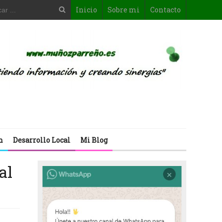
Inicio
Sobre mi
Contacto
n
Desarrollo Local
Mi Blog
al