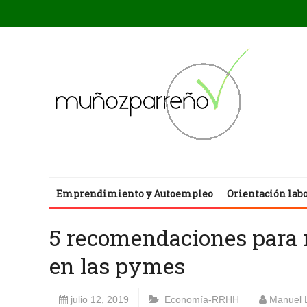
Emprendimiento y Autoempleo
Orientación lab
5 recomendaciones para m
en las pymes
julio 12, 2019
Economía-RRHH
Manuel 