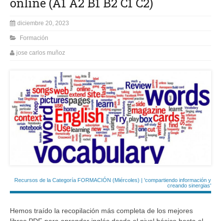
online (A1 A2 B1 B2 C1 C2)
diciembre 20, 2023
Formación
jose carlos muñoz
Recursos de la Categoría FORMACIÓN (Miércoles) | 'compartiendo información y
creando sinergias'
Hemos traído la recopilación más completa de los mejores
libros PDF para aprender inglés desde el nivel básico hasta el