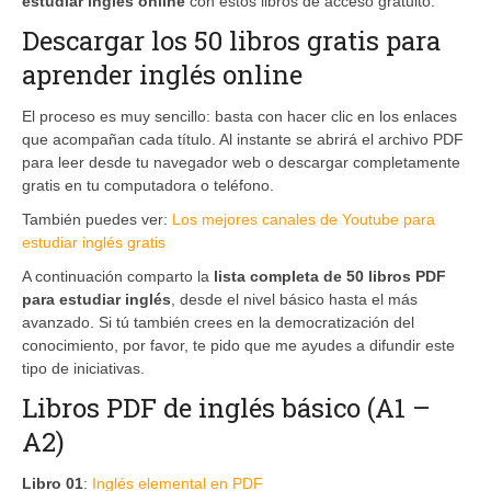
estudiar inglés online
con estos libros de acceso gratuito.
Descargar los 50 libros gratis para
aprender inglés online
El proceso es muy sencillo: basta con hacer clic en los enlaces
que acompañan cada título. Al instante se abrirá el archivo PDF
para leer desde tu navegador web o descargar completamente
gratis en tu computadora o teléfono.
También puedes ver:
Los mejores canales de Youtube para
estudiar inglés gratis
A continuación comparto la
lista completa de 50 libros PDF
para estudiar inglés
, desde el nivel básico hasta el más
avanzado. Si tú también crees en la democratización del
conocimiento, por favor, te pido que me ayudes a difundir este
tipo de iniciativas.
Libros PDF de inglés básico (A1 –
A2)
Libro 01
:
Inglés elemental en PDF