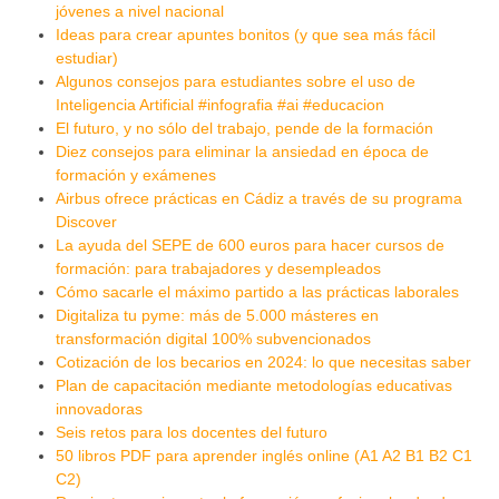
jóvenes a nivel nacional
Ideas para crear apuntes bonitos (y que sea más fácil
estudiar)
Algunos consejos para estudiantes sobre el uso de
Inteligencia Artificial #infografia #ai #educacion
El futuro, y no sólo del trabajo, pende de la formación
Diez consejos para eliminar la ansiedad en época de
formación y exámenes
Airbus ofrece prácticas en Cádiz a través de su programa
Discover
La ayuda del SEPE de 600 euros para hacer cursos de
formación: para trabajadores y desempleados
Cómo sacarle el máximo partido a las prácticas laborales
Digitaliza tu pyme: más de 5.000 másteres en
transformación digital 100% subvencionados
Cotización de los becarios en 2024: lo que necesitas saber
Plan de capacitación mediante metodologías educativas
innovadoras
Seis retos para los docentes del futuro
50 libros PDF para aprender inglés online (A1 A2 B1 B2 C1
C2)