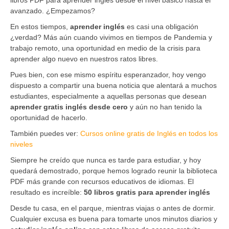
avanzado. ¿Empezamos?
En estos tiempos,
aprender inglés
es casi una obligación
¿verdad? Más aún cuando vivimos en tiempos de Pandemia y
trabajo remoto, una oportunidad en medio de la crisis para
aprender algo nuevo en nuestros ratos libres.
Pues bien, con ese mismo espíritu esperanzador, hoy vengo
dispuesto a compartir una buena noticia que alentará a muchos
estudiantes, especialmente a aquellas personas que desean
aprender gratis inglés desde cero
y aún no han tenido la
oportunidad de hacerlo.
También puedes ver:
Cursos online gratis de Inglés en todos los
niveles
Siempre he creído que nunca es tarde para estudiar, y hoy
quedará demostrado, porque hemos logrado reunir la biblioteca
PDF más grande con recursos educativos de idiomas. El
resultado es increíble:
50 libros gratis para aprender inglés
Desde tu casa, en el parque, mientras viajas o antes de dormir.
Cualquier excusa es buena para tomarte unos minutos diarios y