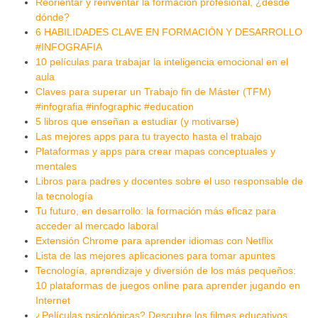
Reorientar y reinventar la formación profesional, ¿desde
dónde?
6 HABILIDADES CLAVE EN FORMACIÓN Y DESARROLLO
#INFOGRAFIA
10 películas para trabajar la inteligencia emocional en el
aula
Claves para superar un Trabajo fin de Máster (TFM)
#infografia #infographic #education
5 libros que enseñan a estudiar (y motivarse)
Las mejores apps para tu trayecto hasta el trabajo
Plataformas y apps para crear mapas conceptuales y
mentales
Libros para padres y docentes sobre el uso responsable de
la tecnología
Tu futuro, en desarrollo: la formación más eficaz para
acceder al mercado laboral
Extensión Chrome para aprender idiomas con Netflix
Lista de las mejores aplicaciones para tomar apuntes
Tecnología, aprendizaje y diversión de los más pequeños:
10 plataformas de juegos online para aprender jugando en
Internet
¿Películas psicológicas? Descubre los filmes educativos