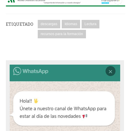
ETIQUETADO
descargas
Idiomas
Lectura
recursos para la formación