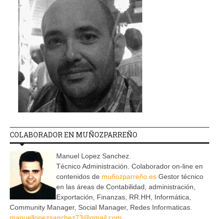
COLABORADOR EN MUÑOZPARREÑO
Manuel Lopez Sanchez.
Técnico Administración. Colaborador on-line en
contenidos de
muñozparreño.es
Gestor técnico
en las áreas de Contabilidad, administración,
Exportación, Finanzas, RR.HH, Informática,
Community Manager, Social Manager, Redes Informaticas.
manuellopezsanchez73@gmail.com