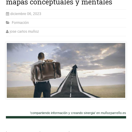
mapas conceptuales y mentales
diciembre 06, 2023
Formación
jose carlos muñoz
'compartiendo información y creando sinergia' en muñozparreño.es