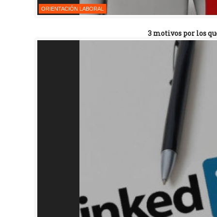
ORIENTACIÓN LABORAL
3 motivos por los qu