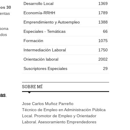
Desarrollo Local
1369
los 30
Economía-RRHH
1789
ientas
Emprendimiento y Autoempleo
1388
rsona
Especiales - Temáticas
66
ados
Formación
1075
Intermediación Laboral
1750
Orientación laboral
2002
Suscriptores Especiales
29
SOBRE MÍ
tas
.
Jose Carlos Muñoz Parreño
Técnico de Empleo en Administración Pública
Local. Promotor de Empleo y Orientador
Laboral. Asesoramiento Emprendedores