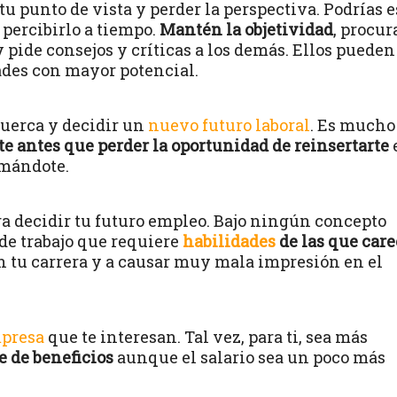
 punto de vista y perder la perspectiva. Podrías e
 percibirlo a tiempo.
Mantén la objetividad
, procur
 pide consejos y críticas a los demás. Ellos pueden
ades con mayor potencial.
tuerca y decidir un
nuevo futuro laboral
. Es mucho
e antes que perder la oportunidad de reinsertarte
rmándote.
ara decidir tu futuro empleo. Bajo ningún concepto
de trabajo que requiere
habilidades
de las que care
n tu carrera y a causar muy mala impresión en el
mpresa
que te interesan. Tal vez, para ti, sea más
 de beneficios
aunque el salario sea un poco más