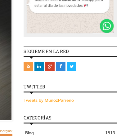
SÍGUEME EN LA RED
TWITTER
Tweets by MunozParreno
CATEGORÍAS
nergias'
Blog
1813