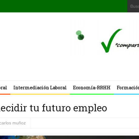
oral
Intermediación Laboral
Economía-RRHH
Formació
ecidir tu futuro empleo
 carlos muñoz