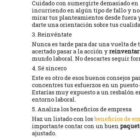
Cuidado con sumergirte demasiado en tu
incurriendo en algún tipo de fallo y no
mirar tus planteamientos desde fuera y
darte una orientación sobre tus cualid
3. Reinvéntate
Nunca es tarde para dar una vuelta de 
acertado pasar a la acción y
reinventart
mundo laboral. No descartes seguir fo
4. Sé sincero
Este es otro de esos buenos consejos p
concentres tus esfuerzos en un puesto 
Estarías muy expuesto a un resbalón e
entorno laboral.
5. Analiza los beneficios de empresa
Haz un listado con los
beneficios de e
importante contar con un buen
paquete
ajustado.