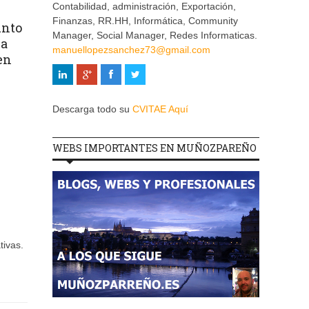
Contabilidad, administración, Exportación,
Finanzas, RR.HH, Informática, Community
unto
Manager, Social Manager, Redes Informaticas.
 a
manuellopezsanchez73@gmail.com
en
Descarga todo su
CVITAE Aquí
WEBS IMPORTANTES EN MUÑOZPAREÑO
tivas.