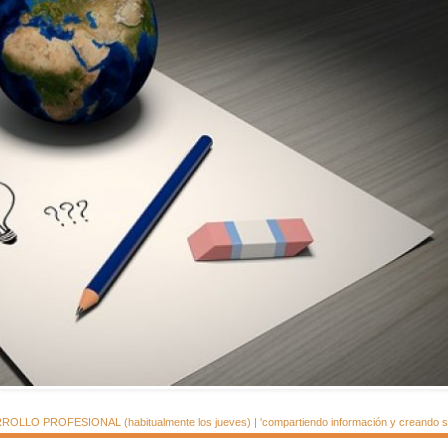
LLO PROFESIONAL (habitualmente los jueves) | 'compartiendo información y creando si