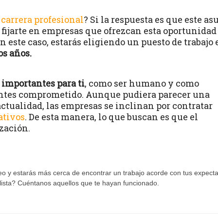
a
carrera profesional
? Si la respuesta es que este as
 fijarte en empresas que ofrezcan esta oportunidad
n este caso, estarás eligiendo un puesto de trabajo 
s años.
 importantes para ti
, como ser humano y como
ientes comprometido. Aunque pudiera parecer una
 actualidad, las empresas se inclinan por contratar
ativos
. De esta manera, lo que buscan es que el
zación.
eo y estarás más cerca de encontrar un trabajo acorde con tus expecta
lista? Cuéntanos aquellos que te hayan funcionado.