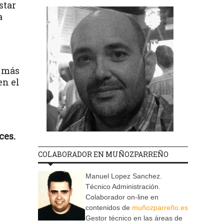
star
a
 más
en el
ces.
COLABORADOR EN MUÑOZPARREÑO
Manuel Lopez Sanchez.
Técnico Administración.
Colaborador on-line en
contenidos de
muñozparreño.es
Gestor técnico en las áreas de