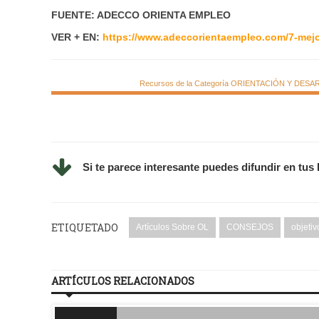
FUENTE: ADECCO ORIENTA EMPLEO
VER + EN:
https://www.adeccorientaempleo.com/7-mejo
Recursos de la Categoría ORIENTACIÓN Y DESARRO
Si te parece interesante puedes difundir en tus
ETIQUETADO
Artículos Sobre OL
CONSEJOS
objetiv
ARTÍCULOS RELACIONADOS