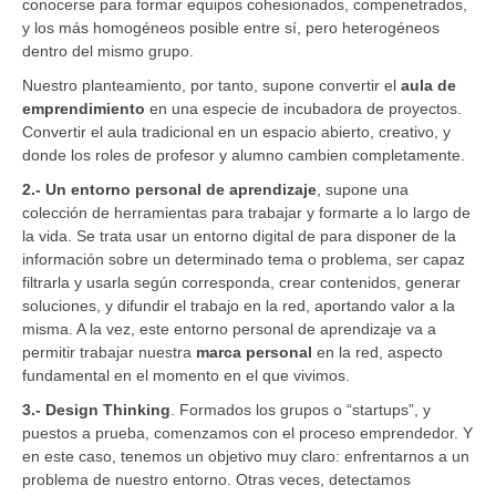
conocerse para formar equipos cohesionados, compenetrados,
y los más homogéneos posible entre sí, pero heterogéneos
dentro del mismo grupo.
Nuestro planteamiento, por tanto, supone convertir el
aula de
emprendimiento
en una especie de incubadora de proyectos.
Convertir el aula tradicional en un espacio abierto, creativo, y
donde los roles de profesor y alumno cambien completamente.
2.- Un entorno personal de aprendizaje
, supone una
colección de herramientas para trabajar y formarte a lo largo de
la vida. Se trata usar un entorno digital de para disponer de la
información sobre un determinado tema o problema, ser capaz
filtrarla y usarla según corresponda, crear contenidos, generar
soluciones, y difundir el trabajo en la red, aportando valor a la
misma. A la vez, este entorno personal de aprendizaje va a
permitir trabajar nuestra
marca personal
en la red, aspecto
fundamental en el momento en el que vivimos.
3.- Design Thinking
. Formados los grupos o “startups”, y
puestos a prueba, comenzamos con el proceso emprendedor. Y
en este caso, tenemos un objetivo muy claro: enfrentarnos a un
problema de nuestro entorno. Otras veces, detectamos