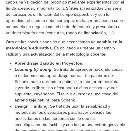
cabo una validación del prototipo mediante experimentos con el
fin de aprender. Y, por último, la
Síntesis
: realizadas una serie
de iteraciones en función del tiempo disponible, y con lo
aprendido, el alumno debe ser capaz de hacer un speech sobre
su modelo de negocio con el fin de defenderlo y presentarlo a
un determinado acto (concurso, ronda de financiación, …).
Otra de las conclusiones es que necesitamos un
cambio en la
metodología educativa
. Es obligado y urgente un cambio
radical y una actualización de la metodología docente:
Aprendizaje Basado en Proyectos
.
Learning by doing
. Se trata de aprender haciendo cosas,
o el denominado aprendizaje natural. En palabras de
Schank, nadie aprende a patinar o a montar en bicicleta
leyendo un libro sino efectuando dichas acciones y, por
supuesto, cayéndose. El fallo o el error es una clave del
aprendizaje natural para Schank.
Design Thinking
. Se trata de usar la sensibilidad y
métodos de los diseñadores para hacer coincidir las
necesidades de las personas con lo que es
tecnológicamente factible y con lo que una estrategia viable
de negocios puede convertir en valor para el cliente y en