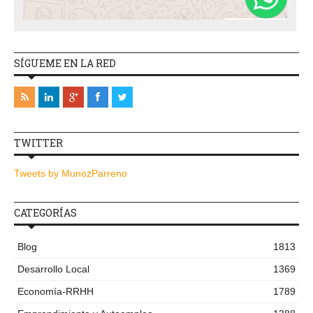
SÍGUEME EN LA RED
TWITTER
Tweets by MunozParreno
CATEGORÍAS
Blog
1813
Desarrollo Local
1369
Economía-RRHH
1789