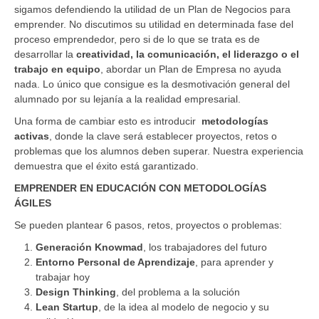
sigamos defendiendo la utilidad de un Plan de Negocios para
emprender. No discutimos su utilidad en determinada fase del
proceso emprendedor, pero si de lo que se trata es de
desarrollar la
creatividad, la comunicación, el liderazgo o el
trabajo en equipo
, abordar un Plan de Empresa no ayuda
nada. Lo único que consigue es la desmotivación general del
alumnado por su lejanía a la realidad empresarial.
Una forma de cambiar esto es introducir
metodologías
activas
, donde la clave será establecer proyectos, retos o
problemas que los alumnos deben superar. Nuestra experiencia
demuestra que el éxito está garantizado.
EMPRENDER EN EDUCACIÓN CON METODOLOGÍAS
ÁGILES
Se pueden plantear 6 pasos, retos, proyectos o problemas:
Generación Knowmad
, los trabajadores del futuro
Entorno Personal de Aprendizaje
, para aprender y
trabajar hoy
Design Thinking
, del problema a la solución
Lean Startup
, de la idea al modelo de negocio y su