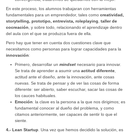
En este proceso, los alumnos trabajaran con herramientas
fundamentales para un emprendedor, tales como
creatividad,
storytelling, prototipo, entrevista, roleplaying
,
taller de
cocreación
, y sobre todo, relacionando el aprendizaje dentro
del aula con el que se produzca fuera de ella.
Pero hay que tener en cuenta dos cuestiones clave que
necesitamos como personas para lograr capacidades para la
innovación
:
Primero, desarrollar un
mindset
necesario para innovar.
Se trata de aprender a asumir una
actitud diferente
,
actitud ante el diseño, ante la innovación, ante cosas
nuevas. Se trata de pensar y de ver las cosas de forma
diferente: ser abierto, saber escuchar, sacar las cosas de
los cauces habituales.
Emoción
: la clave es la persona a la que nos dirigimos; es
fundamental conocer al dueño del problema, y como
citamos anteriormente, ser capaces de sentir lo que el
siente.
4.- Lean Startup
. Una vez que hemos decidido la solución, es