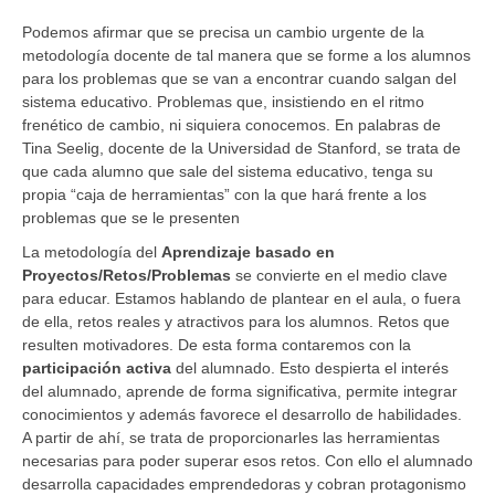
Podemos afirmar que se precisa un cambio urgente de la
metodología docente de tal manera que se forme a los alumnos
para los problemas que se van a encontrar cuando salgan del
sistema educativo. Problemas que, insistiendo en el ritmo
frenético de cambio, ni siquiera conocemos. En palabras de
Tina Seelig, docente de la Universidad de Stanford, se trata de
que cada alumno que sale del sistema educativo, tenga su
propia “caja de herramientas” con la que hará frente a los
problemas que se le presenten
La metodología del
Aprendizaje basado en
Proyectos/Retos/Problemas
se convierte en el medio clave
para educar. Estamos hablando de plantear en el aula, o fuera
de ella, retos reales y atractivos para los alumnos. Retos que
resulten motivadores. De esta forma contaremos con la
participación activa
del alumnado. Esto despierta el interés
del alumnado, aprende de forma significativa, permite integrar
conocimientos y además favorece el desarrollo de habilidades.
A partir de ahí, se trata de proporcionarles las herramientas
necesarias para poder superar esos retos. Con ello el alumnado
desarrolla capacidades emprendedoras y cobran protagonismo