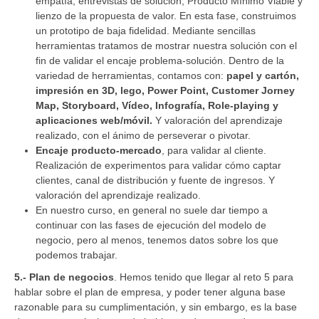
empatía, entrevistas de solución, Producto Mínimo Viable y
lienzo de la propuesta de valor. En esta fase, construimos
un prototipo de baja fidelidad. Mediante sencillas
herramientas tratamos de mostrar nuestra solución con el
fin de validar el encaje problema-solución. Dentro de la
variedad de herramientas, contamos con:
papel y cartón,
impresión en 3D, lego, Power Point, Customer Jorney
Map, Storyboard, Vídeo, Infografía, Role-playing y
aplicaciones web/móvil.
Y valoración del aprendizaje
realizado, con el ánimo de perseverar o pivotar.
Encaje producto-mercado
, para validar al cliente.
Realización de experimentos para validar cómo captar
clientes, canal de distribución y fuente de ingresos. Y
valoración del aprendizaje realizado.
En nuestro curso, en general no suele dar tiempo a
continuar con las fases de ejecución del modelo de
negocio, pero al menos, tenemos datos sobre los que
podemos trabajar.
5.- Plan de negocios
. Hemos tenido que llegar al reto 5 para
hablar sobre el plan de empresa, y poder tener alguna base
razonable para su cumplimentación, y sin embargo, es la base