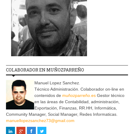
COLABORADOR EN MUÑOZPARREÑO
Manuel Lopez Sanchez.
Técnico Administración. Colaborador on-line en
contenidos de
muñozparreño.es
Gestor técnico
en las áreas de Contabilidad, administración,
Exportación, Finanzas, RR.HH, Informática,
Community Manager, Social Manager, Redes Informaticas.
manuellopezsanchez73@gmail.com