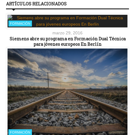
ARTÍCULOS RELACIONADOS
FORMACIÓN
marzo 29, 2016
Siemens abre su programa en Formación Dual Técnica
para jóvenes europeos En Berlín
FORMACIÓN