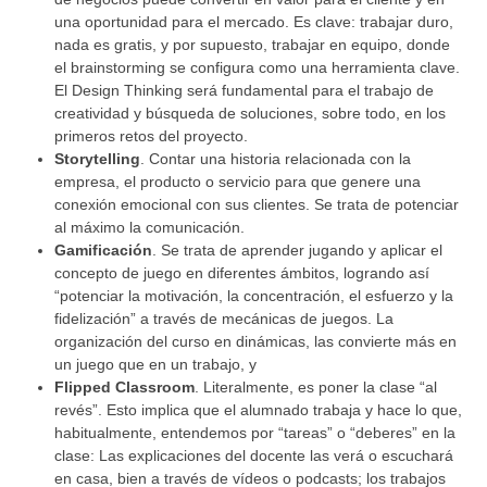
una oportunidad para el mercado. Es clave: trabajar duro,
nada es gratis, y por supuesto, trabajar en equipo, donde
el brainstorming se configura como una herramienta clave.
El Design Thinking será fundamental para el trabajo de
creatividad y búsqueda de soluciones, sobre todo, en los
primeros retos del proyecto.
Storytelling
. Contar una historia relacionada con la
empresa, el producto o servicio para que genere una
conexión emocional con sus clientes. Se trata de potenciar
al máximo la comunicación.
Gamificación
. Se trata de aprender jugando y aplicar el
concepto de juego en diferentes ámbitos, logrando así
“potenciar la motivación, la concentración, el esfuerzo y la
fidelización” a través de mecánicas de juegos. La
organización del curso en dinámicas, las convierte más en
un juego que en un trabajo, y
Flipped Classroom
. Literalmente, es poner la clase “al
revés”. Esto implica que el alumnado trabaja y hace lo que,
habitualmente, entendemos por “tareas” o “deberes” en la
clase: Las explicaciones del docente las verá o escuchará
en casa, bien a través de vídeos o podcasts; los trabajos