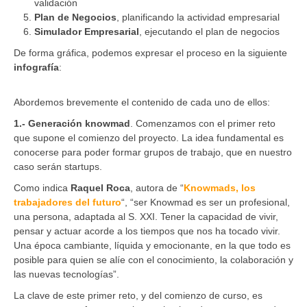
validación
Plan de Negocios
, planificando la actividad empresarial
Simulador Empresarial
, ejecutando el plan de negocios
De forma gráfica, podemos expresar el proceso en la siguiente
infografía
:
Abordemos brevemente el contenido de cada uno de ellos:
1.- Generación knowmad
. Comenzamos con el primer reto
que supone el comienzo del proyecto. La idea fundamental es
conocerse para poder formar grupos de trabajo, que en nuestro
caso serán startups.
Como indica
Raquel Roca
, autora de “
Knowmads, los
trabajadores del futuro
“, “ser Knowmad es ser un profesional,
una persona, adaptada al S. XXI. Tener la capacidad de vivir,
pensar y actuar acorde a los tiempos que nos ha tocado vivir.
Una época cambiante, líquida y emocionante, en la que todo es
posible para quien se alíe con el conocimiento, la colaboración y
las nuevas tecnologías”.
La clave de este primer reto, y del comienzo de curso, es