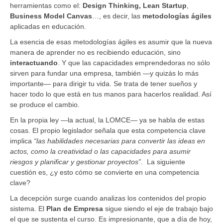
herramientas como el:
Design Thinking, Lean Startup
,
Business Model Canvas
…, es decir, las
metodologías ágiles
aplicadas en educación.
La esencia de esas metodologías ágiles es asumir que la nueva
manera de aprender no es recibiendo educación, sino
interactuando
. Y que las capacidades emprendedoras no sólo
sirven para fundar una empresa, también —y quizás lo más
importante— para dirigir tu vida. Se trata de tener sueños y
hacer todo lo que está en tus manos para hacerlos realidad. Así
se produce el cambio.
En la propia ley —la actual, la LOMCE— ya se habla de estas
cosas. El propio legislador señala que esta competencia clave
implica
“las habilidades necesarias para convertir las ideas en
actos, como la creatividad o las capacidades para asumir
riesgos y planificar y gestionar proyectos”
. La siguiente
cuestión es, ¿y esto cómo se convierte en una competencia
clave?
La decepción surge cuando analizas los contenidos del propio
sistema. El
Plan de Empresa
sigue siendo el eje de trabajo bajo
el que se sustenta el curso. Es impresionante, que a día de hoy,