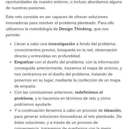
oportunidades de nuestro entorno, o incluso abordamos alguna
de nuestras pasiones.
Este reto consiste en ser capaces de ofrecer soluciones
innovadoras para resolver el problema planteado. Para ello
utilizamos la metodología de
Design Thinking
, que nos
permite:
Llevar a cabo una
investigación
a fondo del problema:
conocimientos previos, búsqueda en la red, observación
directa y entrevistas en profundidad.
Empatizar
con el dueño del problema: con la información
conseguida anteriormente, trazamos el mapa de actores, y
nos centramos en el dueño del problema, tratando de
ponernos en su lugar, mediante la confección de un mapa
de empatía.
Con las conclusiones anteriores,
redefinimos el
problema
, y lo hacemos en términos de reto y cómo
podríamos ayudarle.
Y a continuación llevamos a cabo un proceso de
ideación
,
para generar soluciones innovadoras al reto planteado. De
éstas soluciones, y a través de un proceso de
convergencia, trataremos de quedarnos con la mejor.