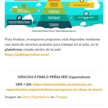
Para finalizar, el esquema propuesto está disponible mediante
una serie de recursos gratuitos para trabajar en el aula, en la
plataforma
creada dentro de la web:
https://pablopenalver.com/
GRACIAS A PABLO PEÑALVER @ppenalvera
VER + EN:
https://www.sintetia.com/educar-en-
capacidades-emprendedoras-pongamos-la-clase-al-reves/
Imagen de
Daria Nepriakhina
en
Pixabay