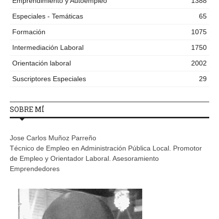
Emprendimiento y Autoempleo
1388
Especiales - Temáticas
65
Formación
1075
Intermediación Laboral
1750
Orientación laboral
2002
Suscriptores Especiales
29
SOBRE MÍ
Jose Carlos Muñoz Parreño
Técnico de Empleo en Administración Pública Local. Promotor
de Empleo y Orientador Laboral. Asesoramiento
Emprendedores