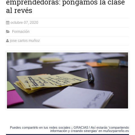
emprendedoras: pongamos la clase
al revés
octubre 07, 2020
Formación
jose carlos muñoz
Puedes compartirlo en tus redes sociales ¡ GRACIAS ! Así estarás 'compartiendo
información y creando sinergias' en muñozparreño.es