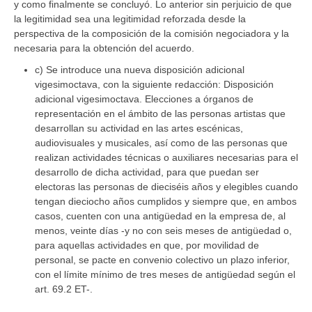
y como finalmente se concluyó. Lo anterior sin perjuicio de que
la legitimidad sea una legitimidad reforzada desde la
perspectiva de la composición de la comisión negociadora y la
necesaria para la obtención del acuerdo.
c) Se introduce una nueva disposición adicional
vigesimoctava, con la siguiente redacción: Disposición
adicional vigesimoctava. Elecciones a órganos de
representación en el ámbito de las personas artistas que
desarrollan su actividad en las artes escénicas,
audiovisuales y musicales, así como de las personas que
realizan actividades técnicas o auxiliares necesarias para el
desarrollo de dicha actividad, para que puedan ser
electoras las personas de dieciséis años y elegibles cuando
tengan dieciocho años cumplidos y siempre que, en ambos
casos, cuenten con una antigüedad en la empresa de, al
menos, veinte días -y no con seis meses de antigüedad o,
para aquellas actividades en que, por movilidad de
personal, se pacte en convenio colectivo un plazo inferior,
con el límite mínimo de tres meses de antigüedad según el
art. 69.2 ET-.