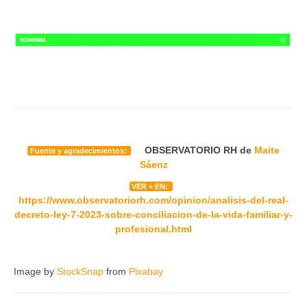
OBSERVATORIO RH de
Maite
Fuente y agradecimientos:
Sáenz
VER + EN:
https://www.observatoriorh.com/opinion/analisis-del-real-
decreto-ley-7-2023-sobre-conciliacion-de-la-vida-familiar-y-
profesional.html
Image by
StockSnap
from
Pixabay