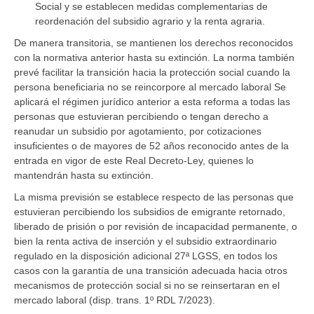
Social y se establecen medidas complementarias de
reordenación del subsidio agrario y la renta agraria.
De manera transitoria, se mantienen los derechos reconocidos
con la normativa anterior hasta su extinción. La norma también
prevé facilitar la transición hacia la protección social cuando la
persona beneficiaria no se reincorpore al mercado laboral Se
aplicará el régimen jurídico anterior a esta reforma a todas las
personas que estuvieran percibiendo o tengan derecho a
reanudar un subsidio por agotamiento, por cotizaciones
insuficientes o de mayores de 52 años reconocido antes de la
entrada en vigor de este Real Decreto-Ley, quienes lo
mantendrán hasta su extinción.
La misma previsión se establece respecto de las personas que
estuvieran percibiendo los subsidios de emigrante retornado,
liberado de prisión o por revisión de incapacidad permanente, o
bien la renta activa de inserción y el subsidio extraordinario
regulado en la disposición adicional 27ª LGSS, en todos los
casos con la garantía de una transición adecuada hacia otros
mecanismos de protección social si no se reinsertaran en el
mercado laboral (disp. trans. 1º RDL 7/2023).