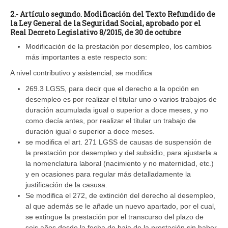
2.- Artículo segundo. Modificación del Texto Refundido de
la Ley General de la Seguridad Social, aprobado por el
Real Decreto Legislativo 8/2015, de 30 de octubre
Modificación de la prestación por desempleo, los cambios
más importantes a este respecto son:
A nivel contributivo y asistencial, se modifica
269.3 LGSS, para decir que el derecho a la opción en
desempleo es por realizar el titular uno o varios trabajos de
duración acumulada igual o superior a doce meses, y no
como decía antes, por realizar el titular un trabajo de
duración igual o superior a doce meses.
se modifica el art. 271 LGSS de causas de suspensión de
la prestación por desempleo y del subsidio, para ajustarla a
la nomenclatura laboral (nacimiento y no maternidad, etc.)
y en ocasiones para regular más detalladamente la
justificación de la casusa.
Se modifica el 272, de extinción del derecho al desempleo,
al que además se le añade un nuevo apartado, por el cual,
se extingue la prestación por el transcurso del plazo de
seis años desde la fecha de baja de la prestación sin haber