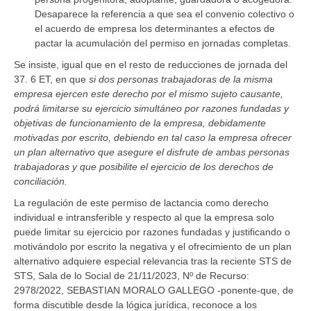
Desaparece la referencia a que sea el convenio colectivo o
el acuerdo de empresa los determinantes a efectos de
pactar la acumulación del permiso en jornadas completas.
Se insiste, igual que en el resto de reducciones de jornada del
37. 6 ET, en que
si dos personas trabajadoras de la misma
empresa ejercen este derecho por el mismo sujeto causante,
podrá limitarse su ejercicio simultáneo por razones fundadas y
objetivas de funcionamiento de la empresa, debidamente
motivadas por escrito, debiendo en tal caso la empresa ofrecer
un plan alternativo que asegure el disfrute de ambas personas
trabajadoras y que posibilite el ejercicio de los derechos de
conciliación.
La regulación de este permiso de lactancia como derecho
individual e intransferible y respecto al que la empresa solo
puede limitar su ejercicio por razones fundadas y justificando o
motivándolo por escrito la negativa y el ofrecimiento de un plan
alternativo adquiere especial relevancia tras la reciente STS de
STS, Sala de lo Social de 21/11/2023, Nº de Recurso:
2978/2022, SEBASTIAN MORALO GALLEGO -ponente-que, de
forma discutible desde la lógica jurídica, reconoce a los