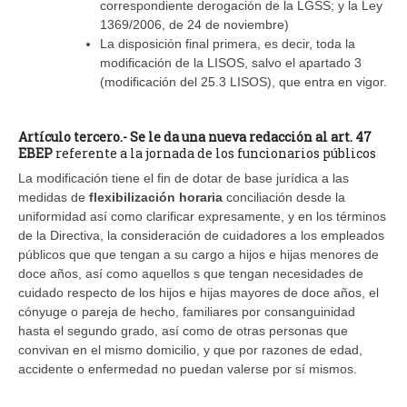
correspondiente derogación de la LGSS; y la Ley
1369/2006, de 24 de noviembre)
La disposición final primera, es decir, toda la
modificación de la LISOS, salvo el apartado 3
(modificación del 25.3 LISOS), que entra en vigor.
Artículo tercero.- Se le da una nueva redacción al art. 47
EBEP
referente a la jornada de los funcionarios públicos
La modificación tiene el fin de dotar de base jurídica a las
medidas de
flexibilización horaria
conciliación desde la
uniformidad así como clarificar expresamente, y en los términos
de la Directiva, la consideración de cuidadores a los empleados
públicos que que tengan a su cargo a hijos e hijas menores de
doce años, así como aquellos s que tengan necesidades de
cuidado respecto de los hijos e hijas mayores de doce años, el
cónyuge o pareja de hecho, familiares por consanguinidad
hasta el segundo grado, así como de otras personas que
convivan en el mismo domicilio, y que por razones de edad,
accidente o enfermedad no puedan valerse por sí mismos.