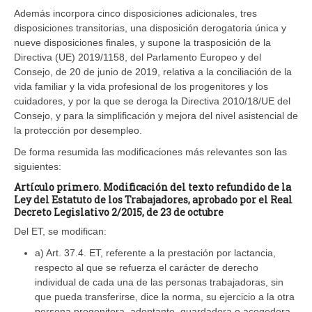
Además incorpora cinco disposiciones adicionales, tres
disposiciones transitorias, una disposición derogatoria única y
nueve disposiciones finales, y supone la trasposición de la
Directiva (UE) 2019/1158, del Parlamento Europeo y del
Consejo, de 20 de junio de 2019, relativa a la conciliación de la
vida familiar y la vida profesional de los progenitores y los
cuidadores, y por la que se deroga la Directiva 2010/18/UE del
Consejo, y para la simplificación y mejora del nivel asistencial de
la protección por desempleo.
De forma resumida las modificaciones más relevantes son las
siguientes:
Artículo primero. Modificación del texto refundido de la
Ley del Estatuto de los Trabajadores, aprobado por el Real
Decreto Legislativo 2/2015, de 23 de octubre
Del ET, se modifican:
a) Art. 37.4. ET, referente a la prestación por lactancia,
respecto al que se refuerza el carácter de derecho
individual de cada una de las personas trabajadoras, sin
que pueda transferirse, dice la norma, su ejercicio a la otra
persona progenitora, adoptante, guardadora o acogedora.