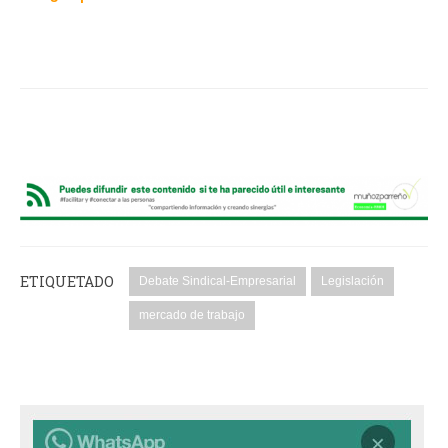
ETIQUETADO
Debate Sindical-Empresarial
Legislación
mercado de trabajo