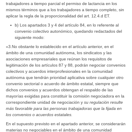
trabajadores a tiempo parcial el permiso de lactancia en los
mismos términos que a los trabajadores a tiempo completo, sin
aplicar la regla de la proporcionalidad del art. 12.4.d ET.
b) Los apartados 3 y 4 del artículo 84, en lo referente al
convenio colectivo autonómico, quedando redactados del
siguiente modo:
«3.No obstante lo establecido en el artículo anterior, en el
ámbito de una comunidad autónoma, los sindicatos y las
asociaciones empresariales que reúnan los requisitos de
legitimación de los artículos 87 y 88, podrán negociar convenios
colectivos y acuerdos interprofesionales en la comunidad
autónoma que tendrán prioridad aplicativa sobre cualquier otro
convenio sectorial o acuerdo de ámbito estatal, siempre que
dichos convenios y acuerdos obtengan el respaldo de las
mayorías exigidas para constituir la comisión negociadora en la
correspondiente unidad de negociación y
su regulación resulte
más favorable para las personas trabajadoras que la fijada en
los convenios o acuerdos estatales.
En el supuesto previsto en el apartado anterior, se considerarán
materias no negociables en el ámbito de una comunidad