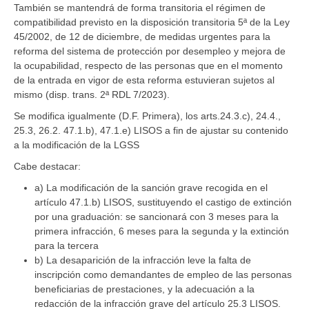
También se mantendrá de forma transitoria el régimen de
compatibilidad previsto en la disposición transitoria 5ª de la Ley
45/2002, de 12 de diciembre, de medidas urgentes para la
reforma del sistema de protección por desempleo y mejora de
la ocupabilidad, respecto de las personas que en el momento
de la entrada en vigor de esta reforma estuvieran sujetos al
mismo (disp. trans. 2ª RDL 7/2023).
Se modifica igualmente (D.F. Primera), los arts.24.3.c), 24.4.,
25.3, 26.2. 47.1.b), 47.1.e) LISOS a fin de ajustar su contenido
a la modificación de la LGSS
Cabe destacar:
a) La modificación de la sanción grave recogida en el
artículo 47.1.b) LISOS, sustituyendo el castigo de extinción
por una graduación: se sancionará con 3 meses para la
primera infracción, 6 meses para la segunda y la extinción
para la tercera
b) La desaparición de la infracción leve la falta de
inscripción como demandantes de empleo de las personas
beneficiarias de prestaciones, y la adecuación a la
redacción de la infracción grave del artículo 25.3 LISOS.