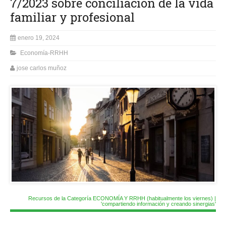
7/2023 sobre conciliación de la vida
familiar y profesional
enero 19, 2024
Economía-RRHH
jose carlos muñoz
Recursos de la Categoría ECONOMÍA Y RRHH (habitualmente los viernes) |
'compartiendo información y creando sinergias'