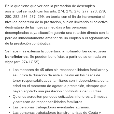
En lo que tiene que ver con la prestación de desempleo
asistencial se modifican los arts. 274, 275, 276, 277, 278, 279,
280, 282, 286, 287, 299, en teoría con el fin de incrementar el
nivel de cobertura de la prestación, si bien limitando el colectivo
destinatario de las nuevas medidas a las personas
desempleadas cuya situación guarda una relación directa con la
pérdida inmediatamente anterior de un empleo o el agotamiento
de la prestación contributiva.
Se hace más extensa la cobertura,
ampliando los colectivos
beneficiarios
. Se pueden beneficiar, a partir de su entrada en
vigor (art. 274 LGSS):
Los menores de 45 años sin responsabilidades familiares y
se unifica la duración de este subsidio en los casos de
tener responsabilidades familiares con independencia de la
edad en el momento de agotar la prestación, siempre que
hayan agotado una prestación contributiva de 360 días.
Quienes acrediten periodos cotizados inferiores a 6 meses
y carezcan de responsabilidades familiares.
Las personas trabajadoras eventuales agrarias.
Las personas trabajadoras transfronterizas de Ceuta y