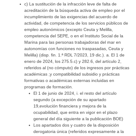
c) La sustitución de la infracción leve de falta de
acreditación de la búsqueda activa de empleo por el
incumplimiento de las exigencias del acuerdo de
actividad, de competencia de los servicios públicos de
empleo autonómicos (excepto Ceuta y Melilla,
competencia del SEPE, o en el Instituto Social de la
Marina para las personas trabajadoras del mar en
autonomías con funciones no traspasadas, Ceuta y
Melilla) (disp. fin. 1.ª RDL 7/2023, 19 dic.). a. El 1 de
enero de 2024, los 275.5.c) y 282.6, del artículo 2,
referidos al (no cómputo) de los ingresos por prácticas
académicas ;y compatibilidad subsidio y prácticas
formativas o académicas externas incluidas en
programas de formación.
El 1 de junio de 2024, i. el resto del artículo
segundo (a excepción de su apartado
19,evolución financiera y mejora de la
ocupabilidad, que entra en vigor en el plazo
general del día siguiente a la publicación BOE)
Los apartados dos y cuatro de la disposición
derogatoria única (referidos expresamente a la