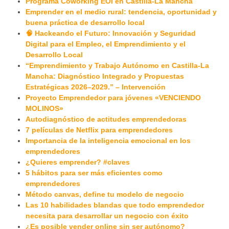
Programa Coworking EOI en Castilla-La Mancha
Emprender en el medio rural: tendencia, oportunidad y
buena práctica de desarrollo local
🧠 Hackeando el Futuro: Innovación y Seguridad
Digital para el Empleo, el Emprendimiento y el
Desarrollo Local
“Emprendimiento y Trabajo Autónomo en Castilla-La
Mancha: Diagnóstico Integrado y Propuestas
Estratégicas 2026–2029.” – Intervención
Proyecto Emprendedor para jóvenes «VENCIENDO
MOLINOS»
Autodiagnóstico de actitudes emprendedoras
7 películas de Netflix para emprendedores
Importancia de la inteligencia emocional en los
emprendedores
¿Quieres emprender? #claves
5 hábitos para ser más eficientes como
emprendedores
Método canvas, define tu modelo de negocio
Las 10 habilidades blandas que todo emprendedor
necesita para desarrollar un negocio con éxito
¿Es posible vender online sin ser autónomo?