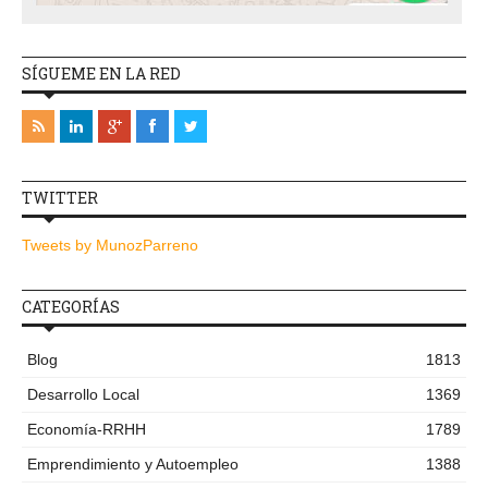
SÍGUEME EN LA RED
TWITTER
Tweets by MunozParreno
CATEGORÍAS
Blog
1813
Desarrollo Local
1369
Economía-RRHH
1789
Emprendimiento y Autoempleo
1388