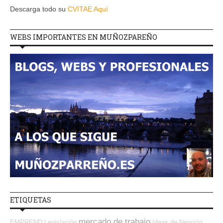
Descarga todo su
CVITAE Aquí
WEBS IMPORTANTES EN MUÑOZPAREÑO
ETIQUETAS
mercado de trabajo
EMPREND
Legislación
Ideas de Negocio