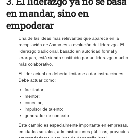
3. El liderazgo ya no se basa
en mandar, sino en
empoderar
Una de las ideas más relevantes que aparece en la
recopilación de Asana es la evolución del liderazgo. El
liderazgo tradicional, basado en autoridad formal y
jerarquía, está siendo sustituido por un liderazgo mucho
más colaborativo.
El líder actual no debería limitarse a dar instrucciones.
Debe actuar como:
facilitador;
mentor;
conector;
impulsor de talento;
generador de contexto.
Este cambio es especialmente importante en empresas,
entidades sociales, administraciones públicas, proyectos
emprendedores y equipos de desarrollo local.