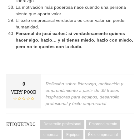
liderazgo.
La motivación más poderosa nace cuando una persona
siente que aporta valor.
El éxito empresarial verdadero es crear valor sin perder
humanidad.
Personal de josé carlos: si verdaderamente quieres
hacer algo, hazlo… y si tienes miedo, hazlo con miedo,
pero no te quedes con la duda.
0
Reflexión sobre liderazgo, motivación y
emprendimiento a partir de 39 frases
VERY POOR
inspiradoras para equipos, desarrollo
profesional y éxito empresarial.
ETIQUETADO
Desarrollo profesional
Emprendimiento
empresa
Equipos
Éxito empresarial