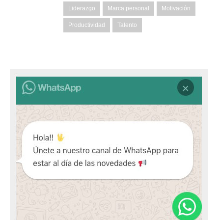
Liderazgo
Marca personal
Motivación
Productividad
Talento