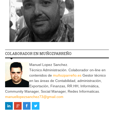
COLABORADOR EN MUÑOZPARREÑO
Manuel Lopez Sanchez.
Técnico Administración. Colaborador on-line en
contenidos de
muñozparreño.es
Gestor técnico
en las áreas de Contabilidad, administración,
Exportación, Finanzas, RR.HH, Informática,
Community Manager, Social Manager, Redes Informaticas.
manuellopezsanchez73@gmail.com