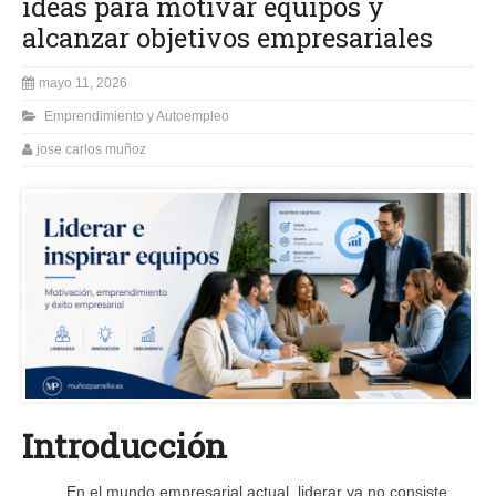
ideas para motivar equipos y
alcanzar objetivos empresariales
mayo 11, 2026
Emprendimiento y Autoempleo
jose carlos muñoz
Introducción
En el mundo empresarial actual, liderar ya no consiste