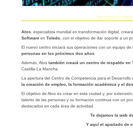
Recursos de la Categorí
Atos
, especialista mundial en transformación digital, crear
Software
en
Toledo
, con el objetivo de dar soporte a un 
El nuevo centro iniciará sus operaciones con un equipo de
personas en los próximos dos años
.
Además, Atos
también creará un centro de respaldo en T
Castilla-La Mancha.
La apertura del Centro de Competencia para el Desarrollo
la creación de empleo, la formación académica y el desa
El objetivo de Atos es crear en esta ciudad y, por extensió
talento de las personas y su formación continua con un pr
destacados en cada área de actividad.
Te dejamos la web d
Y aquí el apartado de 