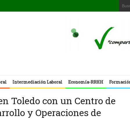
oral
Intermediación Laboral
Economía-RRHH
Formació
en Toledo con un Centro de
rrollo y Operaciones de