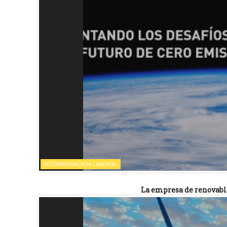
INTERMEDIACIÓN LABORAL
La empresa de renovabl