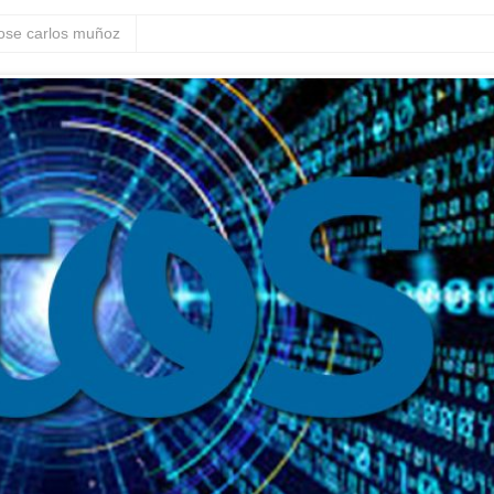
jose carlos muñoz