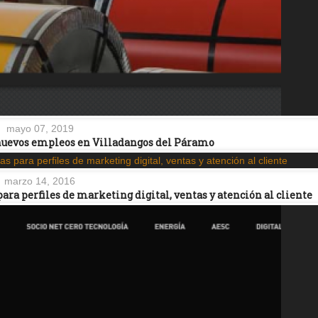
mayo 07, 2019
nuevos empleos en Villadangos del Páramo
marzo 14, 2016
a perfiles de marketing digital, ventas y atención al cliente