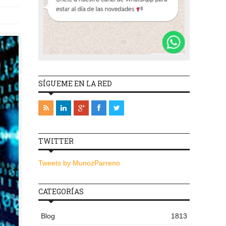
SÍGUEME EN LA RED
TWITTER
Tweets by MunozParreno
CATEGORÍAS
Blog
1813