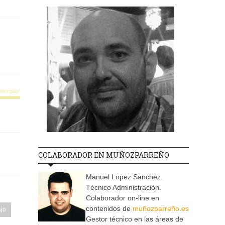
nergias'
COLABORADOR EN MUÑOZPARREÑO
Manuel Lopez Sanchez.
Técnico Administración.
Colaborador on-line en
contenidos de
muñozparreño.es
ajo
Gestor técnico en las áreas de