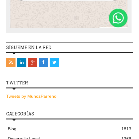
SÍGUEME EN LA RED
TWITTER
Tweets by MunozParreno
CATEGORÍAS
Blog
1813
Desarrollo Local
1369