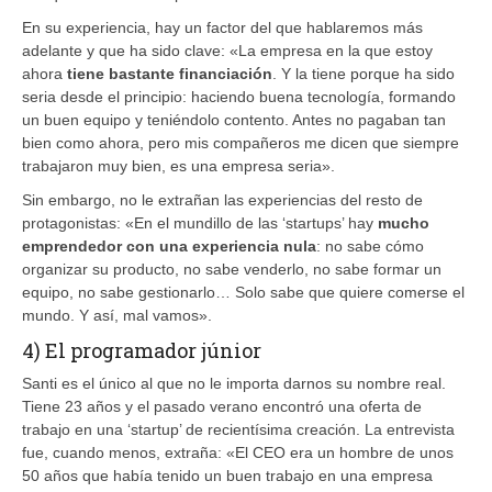
En su experiencia, hay un factor del que hablaremos más
adelante y que ha sido clave: «La empresa en la que estoy
ahora
tiene bastante financiación
. Y la tiene porque ha sido
seria desde el principio: haciendo buena tecnología, formando
un buen equipo y teniéndolo contento. Antes no pagaban tan
bien como ahora, pero mis compañeros me dicen que siempre
trabajaron muy bien, es una empresa seria».
Sin embargo, no le extrañan las experiencias del resto de
protagonistas: «En el mundillo de las ‘startups’ hay
mucho
emprendedor con una experiencia nula
: no sabe cómo
organizar su producto, no sabe venderlo, no sabe formar un
equipo, no sabe gestionarlo… Solo sabe que quiere comerse el
mundo. Y así, mal vamos».
4) El programador júnior
Santi es el único al que no le importa darnos su nombre real.
Tiene 23 años y el pasado verano encontró una oferta de
trabajo en una ‘startup’ de recientísima creación. La entrevista
fue, cuando menos, extraña: «El CEO era un hombre de unos
50 años que había tenido un buen trabajo en una empresa