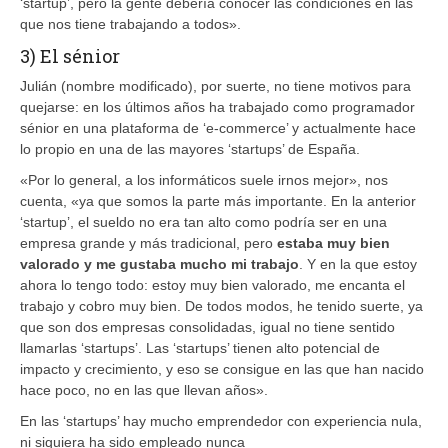
‘startup’, pero la gente debería conocer las condiciones en las
que nos tiene trabajando a todos».
3) El sénior
Julián (nombre modificado), por suerte, no tiene motivos para
quejarse: en los últimos años ha trabajado como programador
sénior en una plataforma de ‘e-commerce’ y actualmente hace
lo propio en una de las mayores ‘startups’ de España.
«Por lo general, a los informáticos suele irnos mejor», nos
cuenta, «ya que somos la parte más importante. En la anterior
‘startup’, el sueldo no era tan alto como podría ser en una
empresa grande y más tradicional, pero
estaba muy bien
valorado y me gustaba mucho mi trabajo
. Y en la que estoy
ahora lo tengo todo: estoy muy bien valorado, me encanta el
trabajo y cobro muy bien. De todos modos, he tenido suerte, ya
que son dos empresas consolidadas, igual no tiene sentido
llamarlas ‘startups’. Las ‘startups’ tienen alto potencial de
impacto y crecimiento, y eso se consigue en las que han nacido
hace poco, no en las que llevan años».
En las ‘startups’ hay mucho emprendedor con experiencia nula,
ni siquiera ha sido empleado nunca