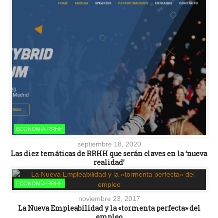
ECONOMÍA-RRHH
septiembre 18, 2020
Las diez temáticas de RRHH que serán claves en la ‘nueva
realidad’
ECONOMÍA-RRHH
noviembre 23, 2017
La Nueva Empleabilidad y la «tormenta perfecta» del
empleo