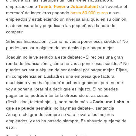
empresas como
Tuenti
,
Fever
o
Jobandtalent
de ‘reventar el
mercado’ de ingenieros pagando
hasta 80.000 euros
a sus
empleados y estableciendo un nivel salarial que, en su opinión,
es desmesurado y perjudica a las pequeñas a la hora de
competir.
Si tienes financiación, ¿cómo no vas a poner esos sueldos? No
puedes acusar a alguien de ser desleal por pagar mejor
Joaquín no le ve sentido a este debate: «Si recibes una gran
ronda de financiación, ¿cómo no vas a poner esos sueldos? No
puedes acusar a alguien de ser desleal por pagar mejor. Fíjate,
mi competencia en Euskadi es una empresa que factura
muchísimo y me ha ‘quitado’ muchos ingenieros, pero no me
voy a poner a llorar ni a decir que es injusto. Si no puedes
pagar tanto, podrás intentarlo ofreciendo otras cosas
(flexibilidad, teletrabajo…), pero nada más. «
Cada uno ficha lo
que se puede permitir
, no hay más debate», sentencia
Arriaga. «El grande siempre se va a llevar a los mejores
empleados, y eso ha pasado siempre. Es absurdo quejarse de
eso».