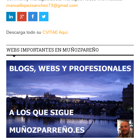
manuellopezsanchez73@gmail.com
Descarga todo su
CVITAE Aquí
WEBS IMPORTANTES EN MUÑOZPAREÑO