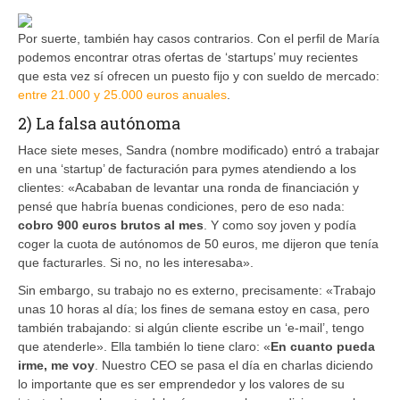
Por suerte, también hay casos contrarios. Con el perfil de María
podemos encontrar otras ofertas de ‘startups’ muy recientes
que esta vez sí ofrecen un puesto fijo y con sueldo de mercado:
entre 21.000 y 25.000 euros anuales
.
2) La falsa autónoma
Hace siete meses, Sandra (nombre modificado) entró a trabajar
en una ‘startup’ de facturación para pymes atendiendo a los
clientes: «Acababan de levantar una ronda de financiación y
pensé que habría buenas condiciones, pero de eso nada:
cobro 900 euros brutos al mes
. Y como soy joven y podía
coger la cuota de autónomos de 50 euros, me dijeron que tenía
que facturarles. Si no, no les interesaba».
Sin embargo, su trabajo no es externo, precisamente: «Trabajo
unas 10 horas al día; los fines de semana estoy en casa, pero
también trabajando: si algún cliente escribe un ‘e-mail’, tengo
que atenderle». Ella también lo tiene claro: «
En cuanto pueda
irme, me voy
. Nuestro CEO se pasa el día en charlas diciendo
lo importante que es ser emprendedor y los valores de su