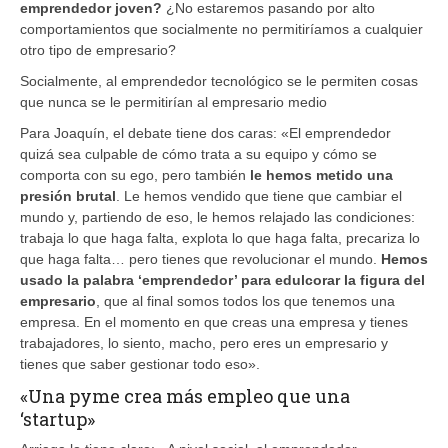
emprendedor joven?
¿No estaremos pasando por alto
comportamientos que socialmente no permitiríamos a cualquier
otro tipo de empresario?
Socialmente, al emprendedor tecnológico se le permiten cosas
que nunca se le permitirían al empresario medio
Para Joaquín, el debate tiene dos caras: «El emprendedor
quizá sea culpable de cómo trata a su equipo y cómo se
comporta con su ego, pero también
le hemos metido una
presión brutal
. Le hemos vendido que tiene que cambiar el
mundo y, partiendo de eso, le hemos relajado las condiciones:
trabaja lo que haga falta, explota lo que haga falta, precariza lo
que haga falta… pero tienes que revolucionar el mundo.
Hemos
usado la palabra ‘emprendedor’ para edulcorar la figura del
empresario
, que al final somos todos los que tenemos una
empresa. En el momento en que creas una empresa y tienes
trabajadores, lo siento, macho, pero eres un empresario y
tienes que saber gestionar todo eso».
«Una pyme crea más empleo que una
‘startup»