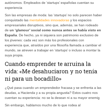
autónomos. Empleados de ‘startups’ españolas cuentan su
experiencia
Son las empresas de moda: las ‘startups’ no solo parecen haber
conquistado las
mentalidades innovadoras
y los espacios
empresariales disruptivos, sino que, además, se han rodeado
de
un ‘glamour’ social como nunca antes se había visto en
España
. De hecho, ya ni siquiera son patrimonio exclusivo de
los jóvenes: cada vez son más los profesionales con
experiencia que, atraídos por una filosofía llamada a cambiar el
mundo, se atreven a trabajar en ‘startups’ o incluso a montar la
suya propia.
Cuando emprender te arruina la
vida: «Me desahuciaron y no tenía
ni para un bocadillo»
¿Qué pasa cuando un emprendedor fracasa y se enfrenta a las
deudas, a Hacienda y a su propia angustia? Estos cuatro nos
cuentan su experiencia: no se la desean ni a su mayor enemig
Sin embargo, hablamos mucho de lo que rodea al