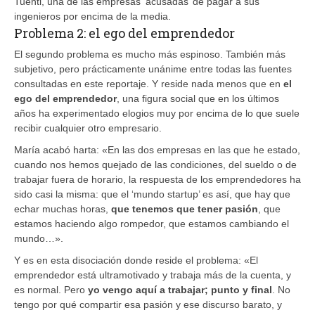
Tuenti, una de las empresas ‘acusadas’ de pagar a sus
ingenieros por encima de la media.
Problema 2: el ego del emprendedor
El segundo problema es mucho más espinoso. También más
subjetivo, pero prácticamente unánime entre todas las fuentes
consultadas en este reportaje. Y reside nada menos que en
el
ego del emprendedor
, una figura social que en los últimos
años ha experimentado elogios muy por encima de lo que suele
recibir cualquier otro empresario.
María acabó harta: «En las dos empresas en las que he estado,
cuando nos hemos quejado de las condiciones, del sueldo o de
trabajar fuera de horario, la respuesta de los emprendedores ha
sido casi la misma: que el ‘mundo startup’ es así, que hay que
echar muchas horas,
que tenemos que tener pasión
, que
estamos haciendo algo rompedor, que estamos cambiando el
mundo…».
Y es en esta disociación donde reside el problema: «El
emprendedor está ultramotivado y trabaja más de la cuenta, y
es normal. Pero
yo vengo aquí a trabajar; punto y final
. No
tengo por qué compartir esa pasión y ese discurso barato, y