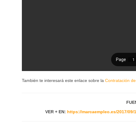
También te interesará este enlace sobre la
Contratación d
FUE
VER + EN:
https://marcaempleo.es/2017/09/1