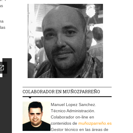
ás
na
las
COLABORADOR EN MUÑOZPARREÑO
Manuel Lopez Sanchez.
Técnico Administración.
Colaborador on-line en
contenidos de
muñozparreño.es
Gestor técnico en las áreas de