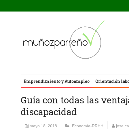
Emprendimiento y Autoempleo
Orientación lab
Guía con todas las venta
discapacidad
mayo 18, 2018
Economía-RRHH
jose c