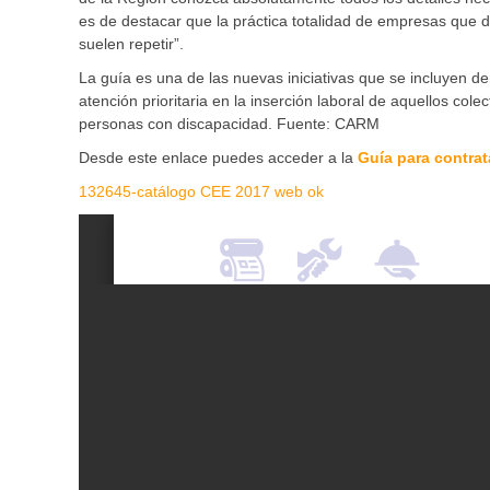
es de destacar que la práctica totalidad de empresas que 
suelen repetir”.
La guía es una de las nuevas iniciativas que se incluyen d
atención prioritaria en la inserción laboral de aquellos co
personas con discapacidad. Fuente: CARM
Desde este enlace puedes acceder a la
Guía para contra
132645-catálogo CEE 2017 web ok