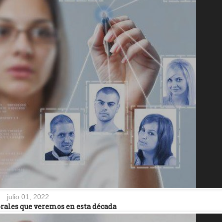
julio 01, 2022
orales que veremos en esta década