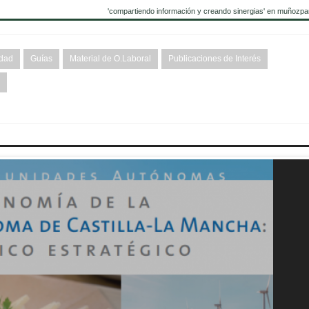
'compartiendo información y creando sinergias' en muñozpa
idad
Guías
Material de O.Laboral
Publicaciones de Interés