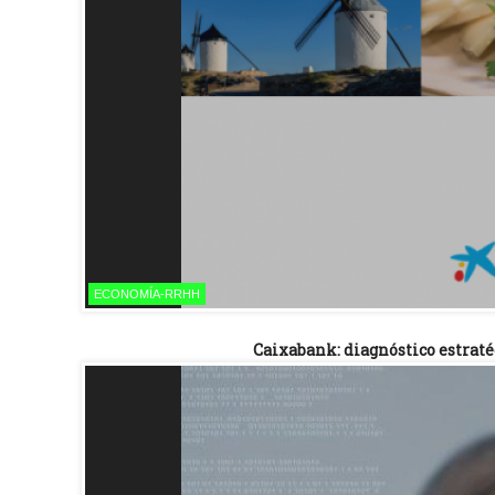
ECONOMÍA-RRHH
Caixabank: diagnóstico estraté