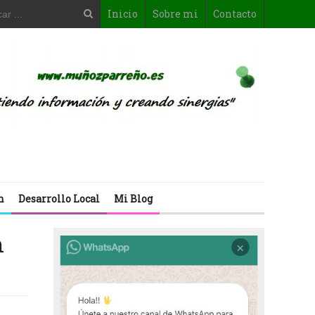
Inicio
Sobre mi
Contacto
n
Desarrollo Local
Mi Blog
n