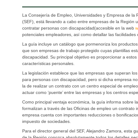
La Consejería de Empleo, Universidades y Empresa de la R
(SEF), está llevando a cabo entre empresas de la Región un 
contratar personas con discapacidad(accesible en la web
w
potenciales empleadores, así como detallar las facilidades
La guía incluye un catálogo que pormenoriza los productos 
que son empresas de trabajo protegido cuyas plantillas es
discapacidad. Su principal objetivo es proporcionar a est
características personales.
La legislación establece que las empresas que superan los
para personas con discapacidad, pero si dicha empresa no 
la de realizar un contrato con un centro especial de empleo
actuar como ‘puente’ entre las empresas y los centros esp
Como principal ventaja económica, la guía informa sobre 
formalizan a través de las Oficinas de empleo un contrato
empresa cuenta con importantes reducciones o bonificacione
impuesto de sociedades.
Para el director general del SEF, Alejandro Zamora, esta g
de la Región conozca absolutamente todos los detalles nece