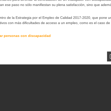
dan ese paso no sólo manifiestan su plena satisfacción, sino que adem
entro de la Estrategia por el Empleo de Calidad 2017-2020, que pone u
lectivos con más dificultades de acceso a un empleo, como es el caso de 
tar personas con discapacidad