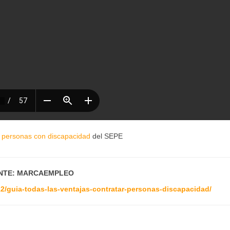
e personas con discapacidad
del SEPE
NTE: MARCAEMPLEO
2/guia-todas-las-ventajas-contratar-personas-discapacidad/