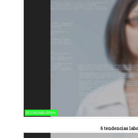
ECONOMÍA-RRHH
6 tendencias lab