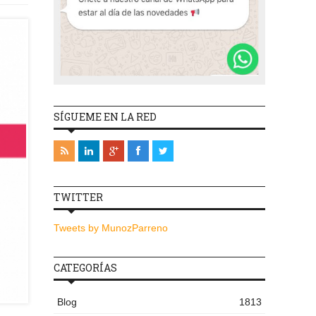
SÍGUEME EN LA RED
TWITTER
Tweets by MunozParreno
CATEGORÍAS
Blog
1813