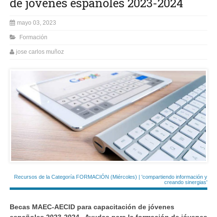
de jóvenes españoles 2023-2024
mayo 03, 2023
Formación
jose carlos muñoz
Recursos de la Categoría FORMACIÓN (Miércoles) | 'compartiendo información y
creando sinergias'
Becas MAEC-AECID para capacitación de jóvenes
españoles 2023-2024
.
Ayudas para la formación de jóvenes