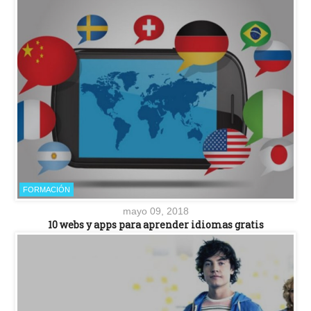
FORMACIÓN
mayo 09, 2018
10 webs y apps para aprender idiomas gratis