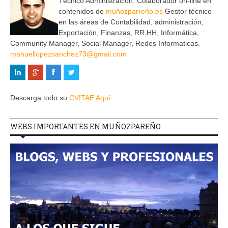
Técnico Administración. Colaborador on-line en
contenidos de
muñozparreño.es
Gestor técnico
en las áreas de Contabilidad, administración,
Exportación, Finanzas, RR.HH, Informática,
Community Manager, Social Manager, Redes Informaticas.
manuellopezsanchez73@gmail.com
Descarga todo su
CVITAE Aquí
WEBS IMPORTANTES EN MUÑOZPAREÑO