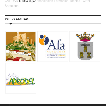
trabajo
CALIDAD
financiación
Formación Técnica
Twitter
Barcelona
WEBS AMIGAS