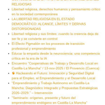
RELIGIOSAS
Libertad religiosa, derechos humanos y pensamiento crítico
en la sociedad contemporánea
LA LIBERTAD RELIGIOSA EN EL ESTADO
DEMOCRÁTICO: ALCANCE, LÍMITES Y DERIVAS
DISTORSIONADAS
Libertad religiosa y sus límites: cuando la creencia deja de
ser fe y se convierte en control
El Efecto Pigmalión en los procesos de transición
profesional y emprendimiento
Educar la empatía desde la neurociencia: una competencia
crítica en la era de la IA
Encuentro “Cooperativas de Trabajo y Desarrollo Local en
Castilla-La Mancha” / 13-nov-2025 / El Provencio (Cuenca)
🧠 Hackeando el Futuro: Innovación y Seguridad Digital
para el Empleo, el Emprendimiento y el Desarrollo Local
“Emprendimiento y Trabajo Autónomo en Castilla-La
Mancha: Diagnóstico Integrado y Propuestas Estratégicas
2026–2029.” – Intervención
“Seminario: orígenes, presente y futuro del
emprendimiento endógeno en Castilla-La Mancha”