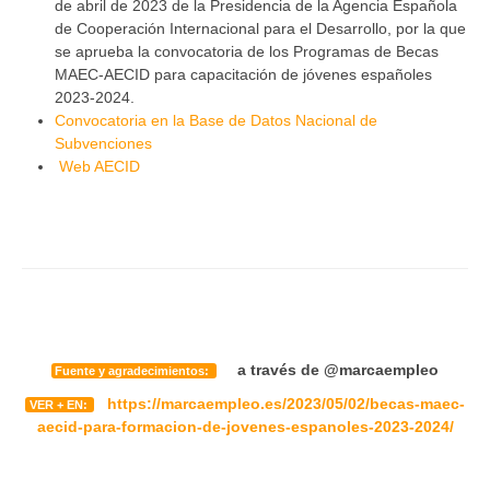
de abril de 2023 de la Presidencia de la Agencia Española
de Cooperación Internacional para el Desarrollo, por la que
se aprueba la convocatoria de los Programas de Becas
MAEC-AECID para capacitación de jóvenes españoles
2023-2024.
Convocatoria en la Base de Datos Nacional de
Subvenciones
Web AECID
a través de @marcaempleo
Fuente y agradecimientos:
https://marcaempleo.es/2023/05/02/becas-maec-
VER + EN:
aecid-para-formacion-de-jovenes-espanoles-2023-2024/