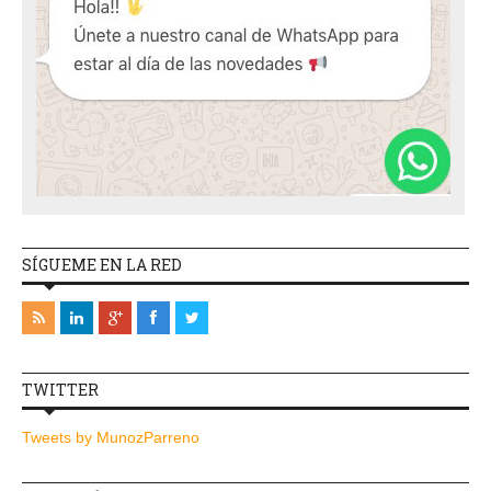
SÍGUEME EN LA RED
TWITTER
Tweets by MunozParreno