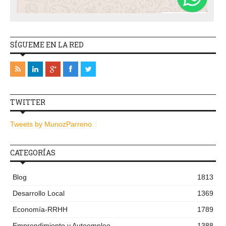
SÍGUEME EN LA RED
TWITTER
Tweets by MunozParreno
CATEGORÍAS
Blog
1813
Desarrollo Local
1369
Economía-RRHH
1789
Emprendimiento y Autoempleo
1388