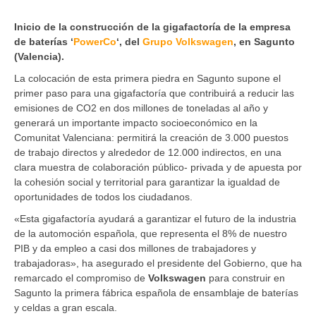
Inicio de la construcción de la gigafactoría de la empresa
de baterías ‘
PowerCo
‘, del
Grupo Volkswagen
, en Sagunto
(Valencia).
La colocación de esta primera piedra en Sagunto supone el
primer paso para una gigafactoría que contribuirá a reducir las
emisiones de CO2 en dos millones de toneladas al año y
generará un importante impacto socioeconómico en la
Comunitat Valenciana: permitirá la creación de 3.000 puestos
de trabajo directos y alrededor de 12.000 indirectos, en una
clara muestra de colaboración público- privada y de apuesta por
la cohesión social y territorial para garantizar la igualdad de
oportunidades de todos los ciudadanos.
«Esta gigafactoría ayudará a garantizar el futuro de la industria
de la automoción española, que representa el 8% de nuestro
PIB y da empleo a casi dos millones de trabajadores y
trabajadoras», ha asegurado el presidente del Gobierno, que ha
remarcado el compromiso de
Volkswagen
para construir en
Sagunto la primera fábrica española de ensamblaje de baterías
y celdas a gran escala.