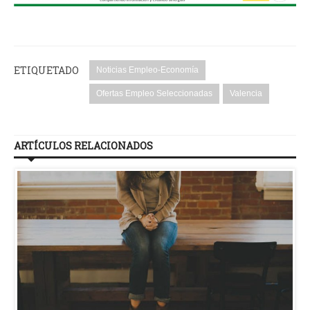
ETIQUETADO
Noticias Empleo-Economía
Ofertas Empleo Seleccionadas
Valencia
ARTÍCULOS RELACIONADOS