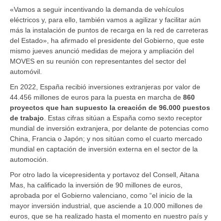
«Vamos a seguir incentivando la demanda de vehículos
eléctricos y, para ello, también vamos a agilizar y facilitar aún
más la instalación de puntos de recarga en la red de carreteras
del Estado», ha afirmado el presidente del Gobierno, que este
mismo jueves anunció medidas de mejora y ampliación del
MOVES en su reunión con representantes del sector del
automóvil.
En 2022, España recibió inversiones extranjeras por valor de
44.456 millones de euros para la puesta en marcha de
860
proyectos que han supuesto la creación de 96.000 puestos
de trabajo
. Estas cifras sitúan a España como sexto receptor
mundial de inversión extranjera, por delante de potencias como
China, Francia o Japón; y nos sitúan como el cuarto mercado
mundial en captación de inversión externa en el sector de la
automoción.
Por otro lado la vicepresidenta y portavoz del Consell, Aitana
Mas, ha calificado la inversión de 90 millones de euros,
aprobada por el Gobierno valenciano, como “el inicio de la
mayor inversión industrial, que asciende a 10.000 millones de
euros, que se ha realizado hasta el momento en nuestro país y