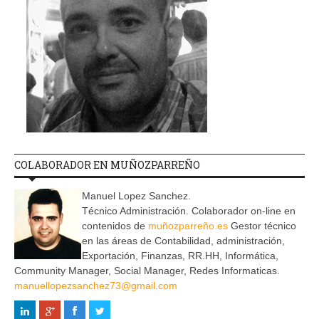
COLABORADOR EN MUÑOZPARREÑO
Manuel Lopez Sanchez.
Técnico Administración. Colaborador on-line en
contenidos de
muñozparreño.es
Gestor técnico
en las áreas de Contabilidad, administración,
Exportación, Finanzas, RR.HH, Informática,
Community Manager, Social Manager, Redes Informaticas.
manuellopezsanchez73@gmail.com