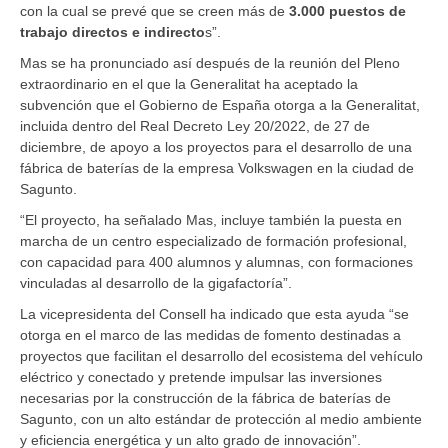
con la cual se prevé que se creen más de
3.000 puestos de
trabajo directos e indirecto
s”.
Mas se ha pronunciado así después de la reunión del Pleno
extraordinario en el que la Generalitat ha aceptado la
subvención que el Gobierno de España otorga a la Generalitat,
incluida dentro del Real Decreto Ley 20/2022, de 27 de
diciembre, de apoyo a los proyectos para el desarrollo de una
fábrica de baterías de la empresa Volkswagen en la ciudad de
Sagunto.
“El proyecto, ha señalado Mas, incluye también la puesta en
marcha de un centro especializado de formación profesional,
con capacidad para 400 alumnos y alumnas, con formaciones
vinculadas al desarrollo de la gigafactoría”.
La vicepresidenta del Consell ha indicado que esta ayuda “se
otorga en el marco de las medidas de fomento destinadas a
proyectos que facilitan el desarrollo del ecosistema del vehículo
eléctrico y conectado y pretende impulsar las inversiones
necesarias por la construcción de la fábrica de baterías de
Sagunto, con un alto estándar de protección al medio ambiente
y eficiencia energética y un alto grado de innovación”.