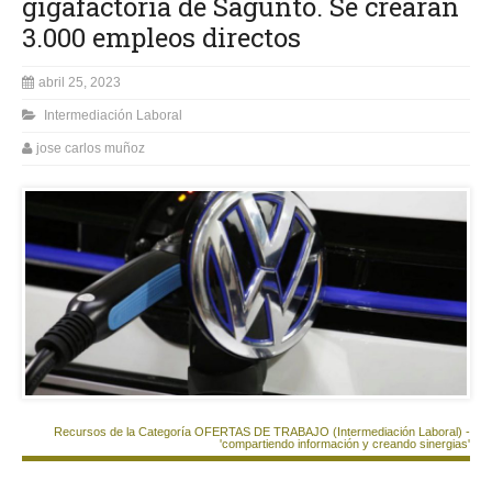
gigafactoría de Sagunto. Se crearán
3.000 empleos directos
abril 25, 2023
Intermediación Laboral
jose carlos muñoz
Recursos de la Categoría OFERTAS DE TRABAJO (Intermediación Laboral) -
'compartiendo información y creando sinergias'