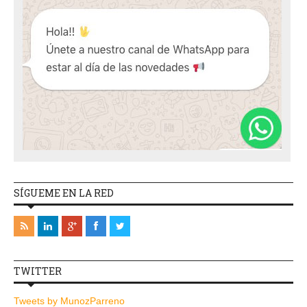
SÍGUEME EN LA RED
TWITTER
Tweets by MunozParreno