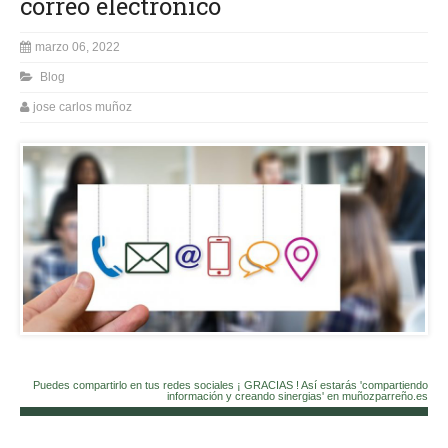
correo electrónico
marzo 06, 2022
Blog
jose carlos muñoz
Puedes compartirlo en tus redes sociales ¡ GRACIAS ! Así estarás 'compartiendo
información y creando sinergias' en muñozparreño.es