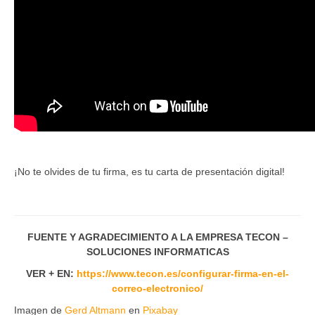
¡No te olvides de tu firma, es tu carta de presentación digital!
FUENTE Y AGRADECIMIENTO A LA EMPRESA TECON –
SOLUCIONES INFORMATICAS
VER + EN:
https://www.tecon.es/configurar-firma-en-el-
correo-electronico/
Imagen de
Gerd Altmann
en
Pixabay