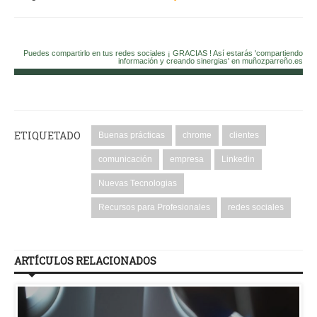
Puedes compartirlo en tus redes sociales ¡ GRACIAS ! Así estarás 'compartiendo
información y creando sinergias' en muñozparreño.es
ETIQUETADO
Buenas prácticas
chrome
clientes
comunicación
empresa
Linkedin
Nuevas Tecnologias
Recursos para Profesionales
redes sociales
ARTÍCULOS RELACIONADOS