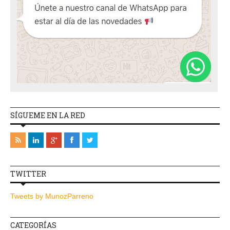
SÍGUEME EN LA RED
TWITTER
Tweets by MunozParreno
CATEGORÍAS