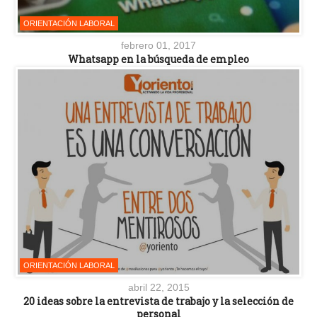
ORIENTACIÓN LABORAL
febrero 01, 2017
Whatsapp en la búsqueda de empleo
ORIENTACIÓN LABORAL
abril 22, 2015
20 ideas sobre la entrevista de trabajo y la selección de
personal