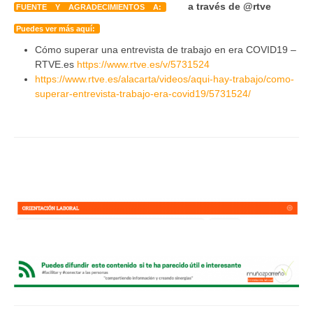
a través de
@rtve
FUENTE Y AGRADECIMIENTOS A:
Puedes ver más aquí:
Cómo superar una entrevista de trabajo en era COVID19 –
RTVE.es
https://www.rtve.es/v/5731524
https://www.rtve.es/alacarta/videos/aqui-hay-trabajo/como-
superar-entrevista-trabajo-era-covid19/5731524/