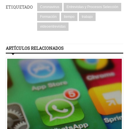
ETIQUETADO
Coronavirus
Entrevistas y Procesos Selección
Formación
tiempo
trabajo
videoentrevistas
ARTÍCULOS RELACIONADOS