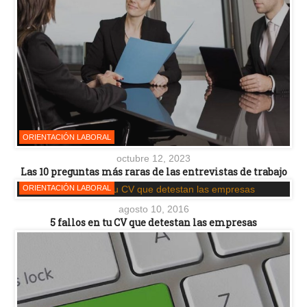
ORIENTACIÓN LABORAL
octubre 12, 2023
Las 10 preguntas más raras de las entrevistas de trabajo
ORIENTACIÓN LABORAL
agosto 10, 2016
5 fallos en tu CV que detestan las empresas