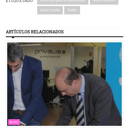
ETIQUETADO
Recursos para Profesionales
redes sociales
social media
Twitter
ARTÍCULOS RELACIONADOS
BLOG