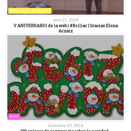
ESPECIALES - TEMÁTICAS
abril 21, 2019
V ANIVERSARIO de la web | #Brillar | Gracias Elena
Arnaiz
BLOG
diciembre 23, 2014