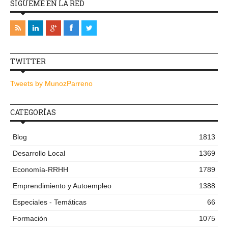
SÍGUEME EN LA RED
TWITTER
Tweets by MunozParreno
CATEGORÍAS
Blog
1813
Desarrollo Local
1369
Economía-RRHH
1789
Emprendimiento y Autoempleo
1388
Especiales - Temáticas
66
Formación
1075