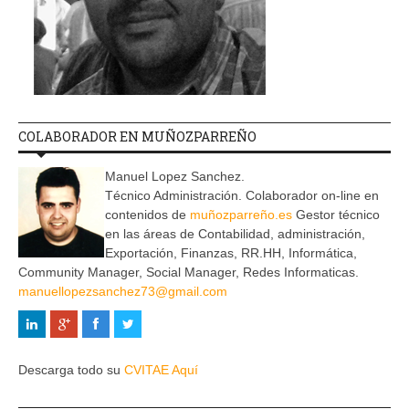
COLABORADOR EN MUÑOZPARREÑO
Manuel Lopez Sanchez.
Técnico Administración. Colaborador on-line en
contenidos de
muñozparreño.es
Gestor técnico
en las áreas de Contabilidad, administración,
Exportación, Finanzas, RR.HH, Informática,
Community Manager, Social Manager, Redes Informaticas.
manuellopezsanchez73@gmail.com
Descarga todo su
CVITAE Aquí