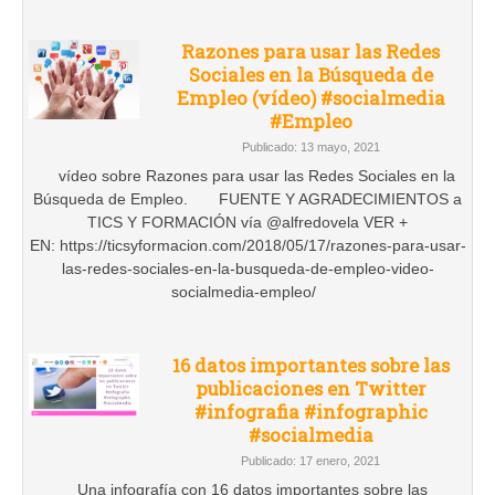
Razones para usar las Redes
Sociales en la Búsqueda de
Empleo (vídeo) #socialmedia
#Empleo
Publicado: 13 mayo, 2021
vídeo sobre Razones para usar las Redes Sociales en la
Búsqueda de Empleo. FUENTE Y AGRADECIMIENTOS a
TICS Y FORMACIÓN vía @alfredovela VER +
EN: https://ticsyformacion.com/2018/05/17/razones-para-usar-
las-redes-sociales-en-la-busqueda-de-empleo-video-
socialmedia-empleo/
16 datos importantes sobre las
publicaciones en Twitter
#infografia #infographic
#socialmedia
Publicado: 17 enero, 2021
Una infografía con 16 datos importantes sobre las