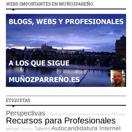
WEBS IMPORTANTES EN MUÑOZPAREÑO
ETIQUETAS
Perspectivas
coaching
Emprendimiento
Formación Técnica
Recursos para Profesionales
Autocandidatura Internet
Talento
tiempo
clientes