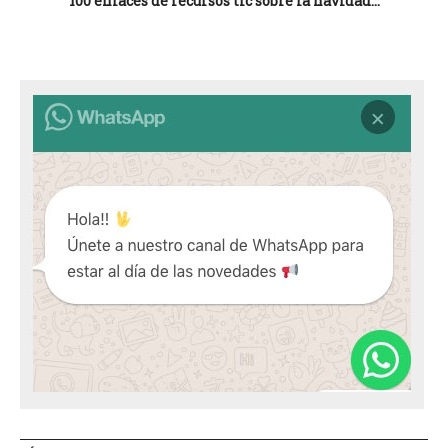
100 enlaces de recursos tic sobre la navidad…