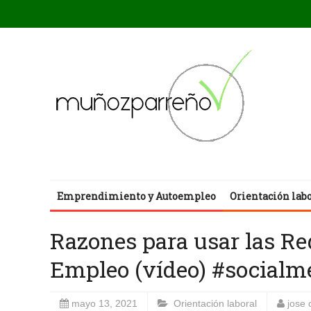
Emprendimiento y Autoempleo
Orientación lab
Razones para usar las Re
Empleo (vídeo) #social
mayo 13, 2021
Orientación laboral
jose 