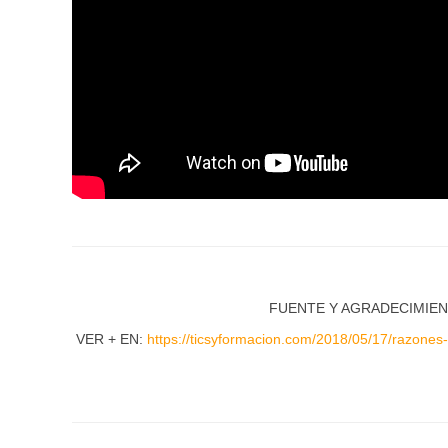
FUENTE Y AGRADECIMIENT
VER + EN:
https://ticsyformacion.com/2018/05/17/razones