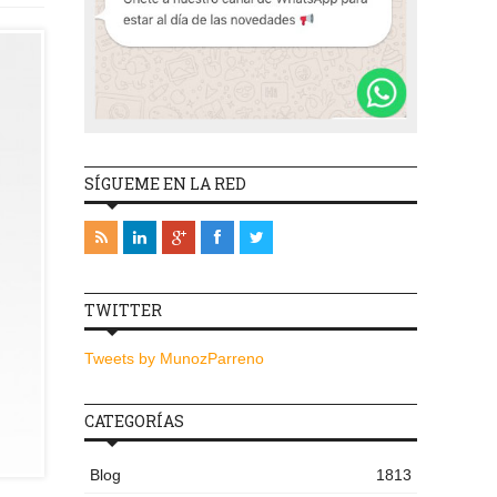
SÍGUEME EN LA RED
TWITTER
Tweets by MunozParreno
CATEGORÍAS
Blog
1813