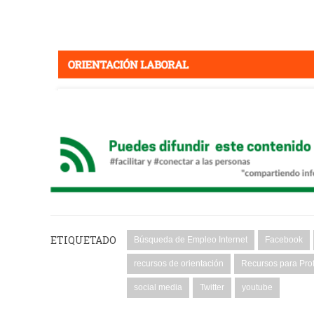
ETIQUETADO
Búsqueda de Empleo Internet
Facebook
recursos de orientación
Recursos para Pro
social media
Twitter
youtube