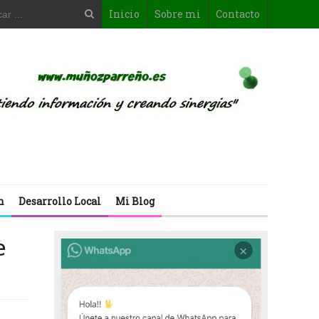
Inicio
Sobre mi
Contacto
n
Desarrollo Local
Mi Blog
e