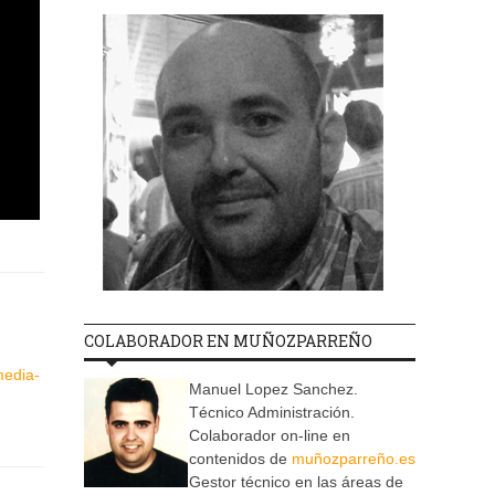
COLABORADOR EN MUÑOZPARREÑO
media-
Manuel Lopez Sanchez.
Técnico Administración.
Colaborador on-line en
contenidos de
muñozparreño.es
Gestor técnico en las áreas de