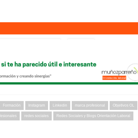
Formación
Instagram
Linkedin
marca profesional
Objetivos OL
fesionales
redes sociales
Redes Sociales y Blogs Orientación Laboral