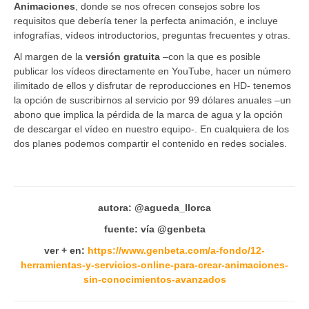
Animaciones
, donde se nos ofrecen consejos sobre los
requisitos que debería tener la perfecta animación, e incluye
infografías, vídeos introductorios, preguntas frecuentes y otras.
Al margen de la
versión gratuita
–con la que es posible
publicar los vídeos directamente en YouTube, hacer un número
ilimitado de ellos y disfrutar de reproducciones en HD- tenemos
la opción de suscribirnos al servicio por 99 dólares anuales –un
abono que implica la pérdida de la marca de agua y la opción
de descargar el vídeo en nuestro equipo-. En cualquiera de los
dos planes podemos compartir el contenido en redes sociales.
autora:
@agueda_llorca
fuente: vía @genbeta
ver + en:
https://www.genbeta.com/a-fondo/12-
herramientas-y-servicios-online-para-crear-animaciones-
sin-conocimientos-avanzados