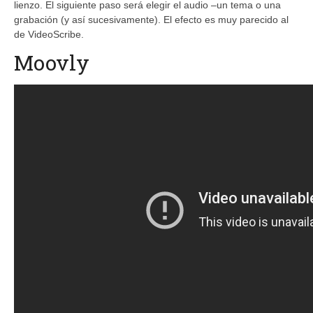
lienzo. El siguiente paso será elegir el audio –un tema o una
grabación (y así sucesivamente). El efecto es muy parecido al
de VideoScribe.
Moovly