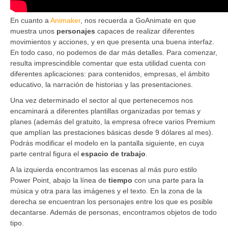
En cuanto a
Animaker
, nos recuerda a GoAnimate en que
muestra unos
personajes
capaces de realizar diferentes
movimientos y acciones, y en que presenta una buena interfaz.
En todo caso, no podemos de dar más detalles. Para comenzar,
resulta imprescindible comentar que esta utilidad cuenta con
diferentes aplicaciones: para contenidos, empresas, el ámbito
educativo, la narración de historias y las presentaciones.
Una vez determinado el sector al que pertenecemos nos
encaminará a diferentes plantillas organizadas por temas y
planes (además del gratuito, la empresa ofrece varios Premium
que amplían las prestaciones básicas desde 9 dólares al mes).
Podrás modificar el modelo en la pantalla siguiente, en cuya
parte central figura el
espacio de trabajo
.
A la izquierda encontramos las escenas al más puro estilo
Power Point, abajo la línea de
tiempo
con una parte para la
música y otra para las imágenes y el texto. En la zona de la
derecha se encuentran los personajes entre los que es posible
decantarse. Además de personas, encontramos objetos de todo
tipo.