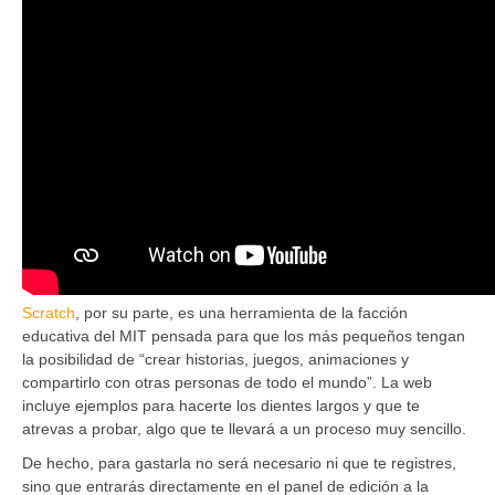
Scratch
, por su parte, es una herramienta de la facción
educativa del MIT pensada para que los más pequeños tengan
la posibilidad de “crear historias, juegos, animaciones y
compartirlo con otras personas de todo el mundo”. La web
incluye ejemplos para hacerte los dientes largos y que te
atrevas a probar, algo que te llevará a un proceso muy sencillo.
De hecho, para gastarla no será necesario ni que te registres,
sino que entrarás directamente en el panel de edición a la