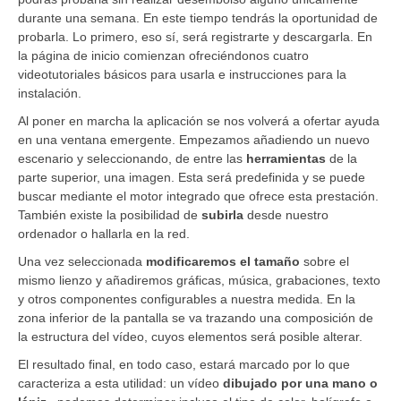
durante una semana. En este tiempo tendrás la oportunidad de
probarla. Lo primero, eso sí, será registrarte y descargarla. En
la página de inicio comienzan ofreciéndonos cuatro
videotutoriales básicos para usarla e instrucciones para la
instalación.
Al poner en marcha la aplicación se nos volverá a ofertar ayuda
en una ventana emergente. Empezamos añadiendo un nuevo
escenario y seleccionando, de entre las
herramientas
de la
parte superior, una imagen. Esta será predefinida y se puede
buscar mediante el motor integrado que ofrece esta prestación.
También existe la posibilidad de
subirla
desde nuestro
ordenador o hallarla en la red.
Una vez seleccionada
modificaremos el tamaño
sobre el
mismo lienzo y añadiremos gráficas, música, grabaciones, texto
y otros componentes configurables a nuestra medida. En la
zona inferior de la pantalla se va trazando una composición de
la estructura del vídeo, cuyos elementos será posible alterar.
El resultado final, en todo caso, estará marcado por lo que
caracteriza a esta utilidad: un vídeo
dibujado por una mano o