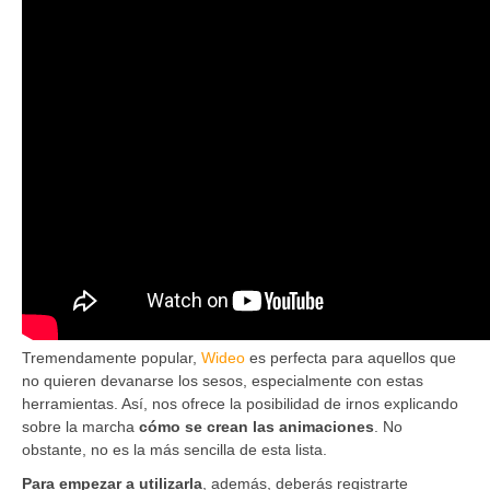
Tremendamente popular,
Wideo
es perfecta para aquellos que
no quieren devanarse los sesos, especialmente con estas
herramientas. Así, nos ofrece la posibilidad de irnos explicando
sobre la marcha
cómo se crean las animaciones
. No
obstante, no es la más sencilla de esta lista.
Para empezar a utilizarla
, además, deberás registrarte