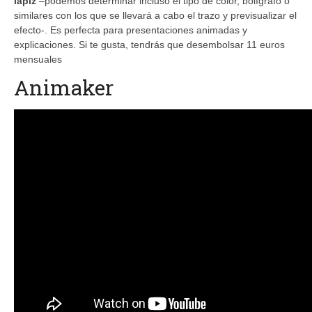
lápiz
–podemos determinar incluso el tipo de color, bolígrafo o
similares con los que se llevará a cabo el trazo y previsualizar el
efecto-. Es perfecta para presentaciones animadas y
explicaciones. Si te gusta, tendrás que desembolsar 11 euros
mensuales
Animaker