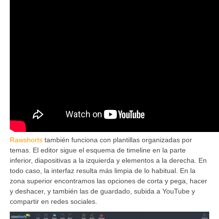
Rawshorts
también funciona con plantillas organizadas por
temas. El editor sigue el esquema de timeline en la parte
inferior, diapositivas a la izquierda y elementos a la derecha. En
todo caso, la interfaz resulta más limpia de lo habitual. En la
zona superior encontramos las opciones de corta y pega, hacer
y deshacer, y también las de guardado, subida a YouTube y
compartir en redes sociales.