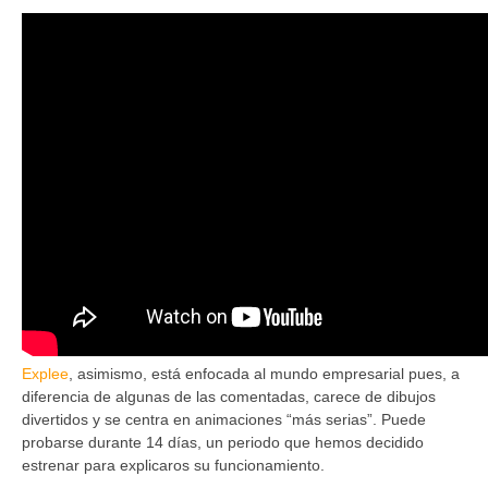
Explee
, asimismo, está enfocada al mundo empresarial pues, a
diferencia de algunas de las comentadas, carece de dibujos
divertidos y se centra en animaciones “más serias”. Puede
probarse durante 14 días, un periodo que hemos decidido
estrenar para explicaros su funcionamiento.