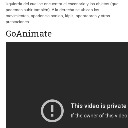
izquierda del cual se encuentra el escenario y los objetos (que
podemos subir también). A la derecha se ubican los
movimientos, apariencia sonido, lápiz, operadores y otras
prestaciones.
GoAnimate