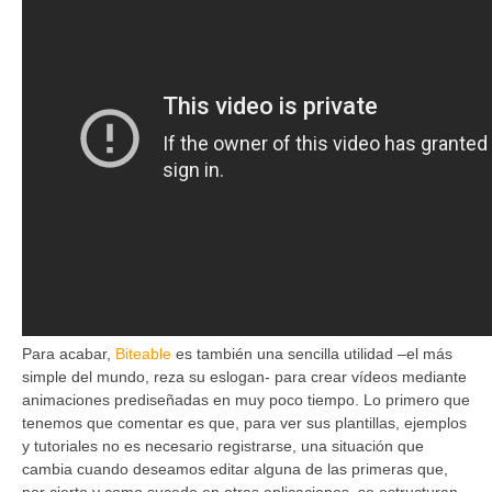
Para acabar,
Biteable
es también una sencilla utilidad –el más
simple del mundo, reza su eslogan- para crear vídeos mediante
animaciones prediseñadas en muy poco tiempo. Lo primero que
tenemos que comentar es que, para ver sus plantillas, ejemplos
y tutoriales no es necesario registrarse, una situación que
cambia cuando deseamos editar alguna de las primeras que,