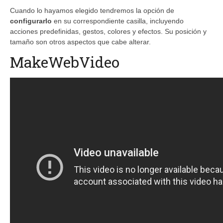
Cuando lo hayamos elegido tendremos la opción de
configurarlo
en su correspondiente casilla, incluyendo
acciones predefinidas, gestos, colores y efectos. Su posición y
tamaño son otros aspectos que cabe alterar.
MakeWebVideo