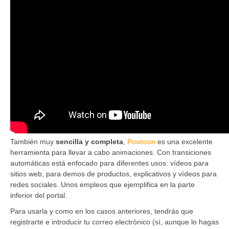
También muy
sencilla y completa
,
Powtoon
es una excelente
herramienta para llevar a cabo animaciones. Con transiciones
automáticas está enfocado para diferentes usos: vídeos para
sitios web, para demos de productos, explicativos y vídeos para
redes sociales. Unos empleos que ejemplifica en la parte
inferior del portal.
Para usarla y como en los casos anteriores, tendrás que
registrarte e introducir tu correo electrónico (sí, aunque lo hagas