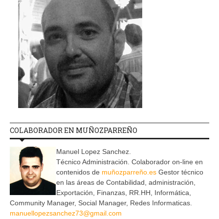
COLABORADOR EN MUÑOZPARREÑO
Manuel Lopez Sanchez.
Técnico Administración. Colaborador on-line en
contenidos de
muñozparreño.es
Gestor técnico
en las áreas de Contabilidad, administración,
Exportación, Finanzas, RR.HH, Informática,
Community Manager, Social Manager, Redes Informaticas.
manuellopezsanchez73@gmail.com