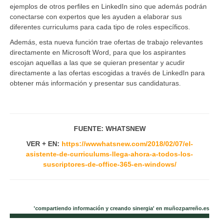
ejemplos de otros perfiles en LinkedIn sino que además podrán
conectarse con expertos que les ayuden a elaborar sus
diferentes curriculums para cada tipo de roles especí­ficos.
Además, esta nueva función trae ofertas de trabajo relevantes
directamente en Microsoft Word, para que los aspirantes
escojan aquellas a las que se quieran presentar y acudir
directamente a las ofertas escogidas a través de LinkedIn para
obtener más información y presentar sus candidaturas.
FUENTE: WHATSNEW
VER + EN:
https://wwwhatsnew.com/2018/02/07/el-
asistente-de-curriculums-llega-ahora-a-todos-los-
suscriptores-de-office-365-en-windows/
'compartiendo información y creando sinergia' en muñozparreño.es