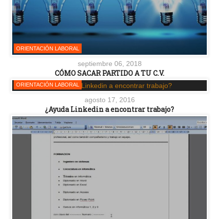
ORIENTACIÓN LABORAL
septiembre 06, 2018
CÓMO SACAR PARTIDO A TU C.V.
ORIENTACIÓN LABORAL
agosto 17, 2016
¿Ayuda Linkedin a encontrar trabajo?