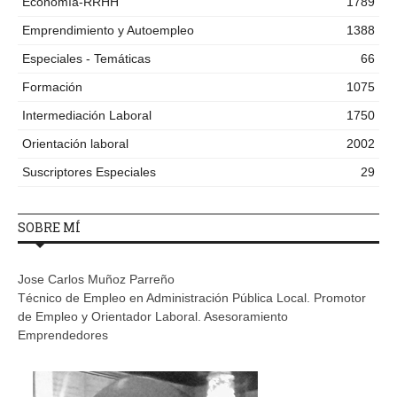
Economía-RRHH
1789
Emprendimiento y Autoempleo
1388
Especiales - Temáticas
66
Formación
1075
Intermediación Laboral
1750
Orientación laboral
2002
Suscriptores Especiales
29
SOBRE MÍ
Jose Carlos Muñoz Parreño
Técnico de Empleo en Administración Pública Local. Promotor
de Empleo y Orientador Laboral. Asesoramiento
Emprendedores