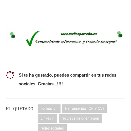
Si te ha gustado, puedes compartir en tus redes
sociales. Gracias...!!!!
ETIQUETADO
Formación
Herramientas (CP Y CV)
Linkedin
recursos de orientación
redes sociales