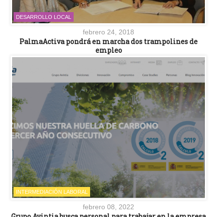
DESARROLLO LOCAL
febrero 24, 2018
PalmaActiva pondrá en marcha dos trampolines de
empleo
INTERMEDIACIÓN LABORAL
febrero 08, 2022
Grupo Avintia busca personal para trabajar en la empresa