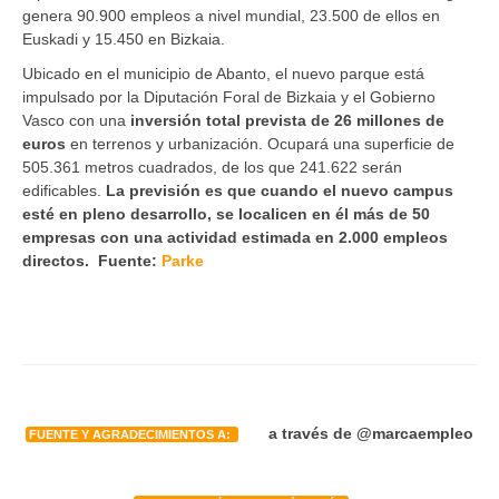
genera 90.900 empleos a nivel mundial, 23.500 de ellos en
Euskadi y 15.450 en Bizkaia.
Ubicado en el municipio de Abanto, el nuevo parque está
impulsado por la Diputación Foral de Bizkaia y el Gobierno
Vasco con una
inversión total prevista de 26 millones de
euros
en terrenos y urbanización. Ocupará una superficie de
505.361 metros cuadrados, de los que 241.622 serán
edificables.
La previsión es que cuando el nuevo campus
esté en pleno desarrollo, se localicen en él más de 50
empresas con una actividad estimada en 2.000 empleos
directos. Fuente:
Parke
a través de @marcaempleo
FUENTE Y AGRADECIMIENTOS A: