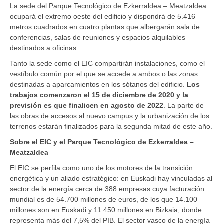
La sede del Parque Tecnológico de Ezkerraldea – Meatzaldea
ocupará el extremo oeste del edificio y dispondrá de 5.416
metros cuadrados en cuatro plantas que albergarán sala de
conferencias, salas de reuniones y espacios alquilables
destinados a oficinas.
Tanto la sede como el EIC compartirán instalaciones, como el
vestíbulo común por el que se accede a ambos o las zonas
destinadas a aparcamientos en los sótanos del edificio.
Los
trabajos comenzaron el 15 de diciembre de 2020 y la
previsión es que finalicen en agosto de 2022
. La parte de
las obras de accesos al nuevo campus y la urbanización de los
terrenos estarán finalizados para la segunda mitad de este año.
Sobre el EIC y el Parque Tecnológico de Ezkerraldea –
Meatzaldea
El EIC se perfila como uno de los motores de la transición
energética y un aliado estratégico: en Euskadi hay vinculadas al
sector de la energía cerca de 388 empresas cuya facturación
mundial es de 54.700 millones de euros, de los que 14.100
millones son en Euskadi y 11.450 millones en Bizkaia, donde
representa más del 7,5% del PIB. El sector vasco de la energía