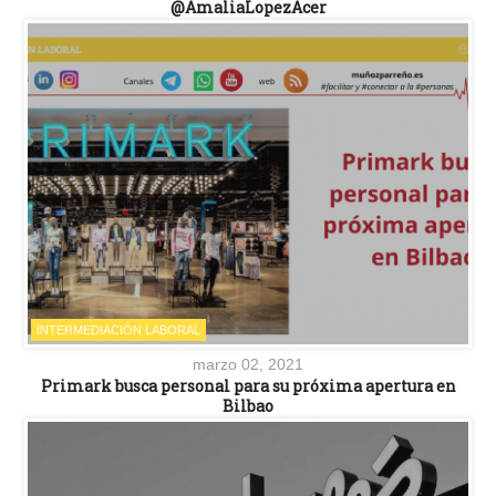
@AmaliaLopezAcer
INTERMEDIACIÓN LABORAL
marzo 02, 2021
Primark busca personal para su próxima apertura en
Bilbao