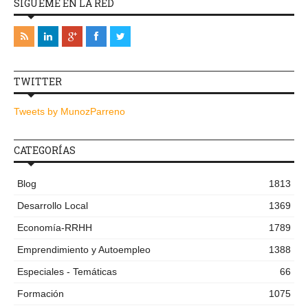
SÍGUEME EN LA RED
TWITTER
Tweets by MunozParreno
CATEGORÍAS
Blog
1813
Desarrollo Local
1369
Economía-RRHH
1789
Emprendimiento y Autoempleo
1388
Especiales - Temáticas
66
Formación
1075