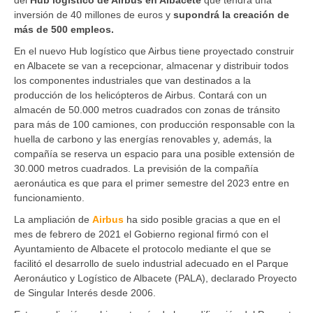
inversión de 40 millones de euros y
supondrá la creación de
más de 500 empleos.
En el nuevo Hub logístico que Airbus tiene proyectado construir
en Albacete se van a recepcionar, almacenar y distribuir todos
los componentes industriales que van destinados a la
producción de los helicópteros de Airbus. Contará con un
almacén de 50.000 metros cuadrados con zonas de tránsito
para más de 100 camiones, con producción responsable con la
huella de carbono y las energías renovables y, además, la
compañía se reserva un espacio para una posible extensión de
30.000 metros cuadrados. La previsión de la compañía
aeronáutica es que para el primer semestre del 2023 entre en
funcionamiento.
La ampliación de
Airbus
ha sido posible gracias a que en el
mes de febrero de 2021 el Gobierno regional firmó con el
Ayuntamiento de Albacete el protocolo mediante el que se
facilitó el desarrollo de suelo industrial adecuado en el Parque
Aeronáutico y Logístico de Albacete (PALA), declarado Proyecto
de Singular Interés desde 2006.