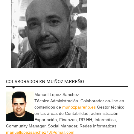
COLABORADOR EN MUÑOZPARREÑO
Manuel Lopez Sanchez.
Técnico Administración. Colaborador on-line en
contenidos de
muñozparreño.es
Gestor técnico
en las áreas de Contabilidad, administración,
Exportación, Finanzas, RR.HH, Informática,
Community Manager, Social Manager, Redes Informaticas.
manuellopezsanchez73@gmail.com