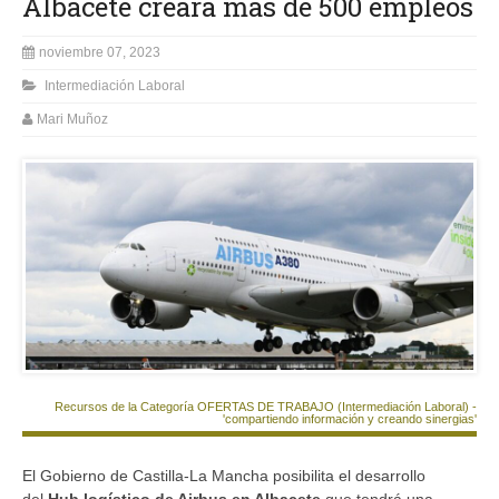
Albacete creará más de 500 empleos
noviembre 07, 2023
Intermediación Laboral
Mari Muñoz
Recursos de la Categoría OFERTAS DE TRABAJO (Intermediación Laboral) -
'compartiendo información y creando sinergias'
El Gobierno de Castilla-La Mancha posibilita el desarrollo
del
Hub logístico de Airbus en Albacete
que tendrá una