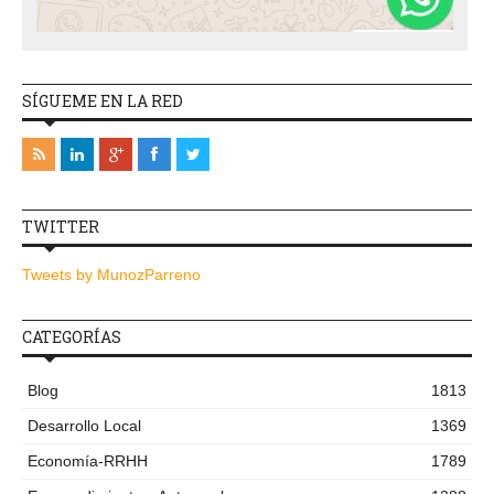
SÍGUEME EN LA RED
TWITTER
Tweets by MunozParreno
CATEGORÍAS
Blog
1813
Desarrollo Local
1369
Economía-RRHH
1789