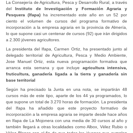
La Consejería de Agricultura, Pesca y Desarrollo Rural, a través
del
Instituto de Investigación y Formación Agraria y
Pesquera (Ifapa)
ha incrementado este año en un 52 por
ciento el volumen de cursos del programa formativo de
incorporación a la empresa agraria en la provincia de Almería,
lo que supone casi un centenar de cursos (92) que irán dirigidos
a 2.300 jóvenes agricultores.
La presidenta del Ifapa, Carmen Ortiz, ha presentado junto al
delegado territorial de Agricultura, Pesca y Medio Ambiente,
Jose Manuel Ortiz, esta nueva programación formativa que
arranca esta semana y que incluye
agricultura intensiva,
fruticultura, ganadería ligada a la tierra y ganadería sin
base territorial
Según ha precisado la Junta en una nota, se impartirán 48
cursos más de este tipo, aparte de los 44 ya programados, lo
que supone un total de 3.270 horas de formación. La presidenta
del Ifapa ha añadido que este proyecto formativo de
incorporación a la empresa agraria se imparte desde hace años
en Ifapa de La Mojonera con una media de 30 cursos al año y
también llegará a otras localidades como Albox, Vélez Rubio o
Vélez Blanco con el fin de que todos los jóvenes que cumplan