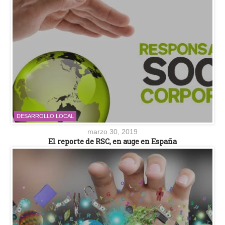
DESARROLLO LOCAL
marzo 30, 2019
El reporte de RSC, en auge en España