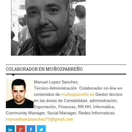
COLABORADOR EN MUÑOZPARREÑO
Manuel Lopez Sanchez.
Técnico Administración. Colaborador on-line en
contenidos de
muñozparreño.es
Gestor técnico
en las áreas de Contabilidad, administración,
Exportación, Finanzas, RR.HH, Informática,
Community Manager, Social Manager, Redes Informaticas.
manuellopezsanchez73@gmail.com