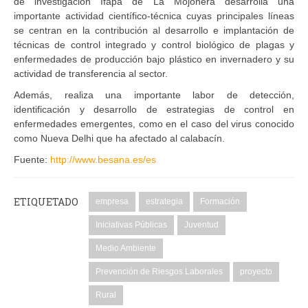
de investigación Ifapa de La Mojonera desarrolla una
importante actividad científico-técnica cuyas principales líneas
se centran en la contribución al desarrollo e implantación de
técnicas de control integrado y control biológico de plagas y
enfermedades de producción bajo plástico en invernadero y su
actividad de transferencia al sector.
Además, realiza una importante labor de detección,
identificación y desarrollo de estrategias de control en
enfermedades emergentes, como en el caso del virus conocido
como Nueva Delhi que ha afectado al calabacín.
Fuente:
http://www.besana.es/es
ETIQUETADO
empresa
estrategia
Formación
Iniciativas Públicas
Juventud
Medio Ambiente
Prevención de Riesgos Laborales
proyecto
Rural