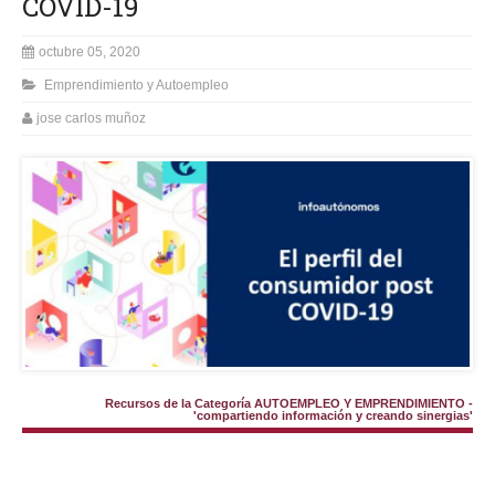
COVID-19
octubre 05, 2020
Emprendimiento y Autoempleo
jose carlos muñoz
Recursos de la Categoría AUTOEMPLEO Y EMPRENDIMIENTO -
'compartiendo información y creando sinergias'