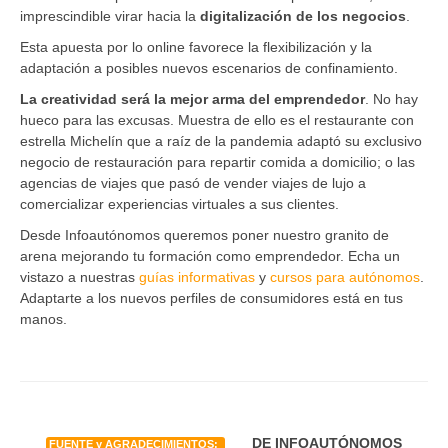
imprescindible virar hacia la
digitalización de los negocios
.
Esta apuesta por lo online favorece la flexibilización y la
adaptación a posibles nuevos escenarios de confinamiento.
La creatividad será la mejor arma del emprendedor
. No hay
hueco para las excusas. Muestra de ello es el restaurante con
estrella Michelín que a raíz de la pandemia adaptó su exclusivo
negocio de restauración para repartir comida a domicilio; o las
agencias de viajes que pasó de vender viajes de lujo a
comercializar experiencias virtuales a sus clientes.
Desde Infoautónomos queremos poner nuestro granito de
arena mejorando tu formación como emprendedor. Echa un
vistazo a nuestras
guías informativas
y
cursos para autónomos
.
Adaptarte a los nuevos perfiles de consumidores está en tus
manos.
DE INFOAUTÓNOMOS
FUENTE y AGRADECIMIENTOS: