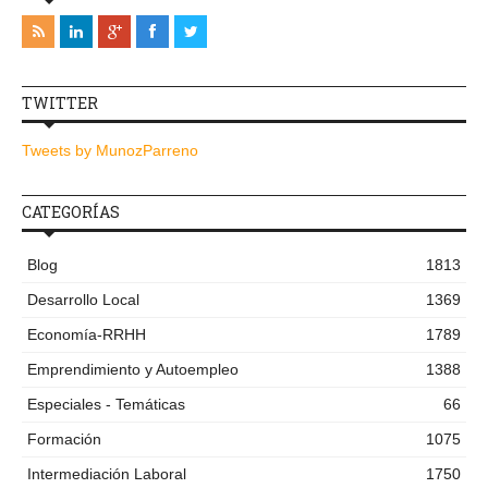
TWITTER
Tweets by MunozParreno
CATEGORÍAS
Blog
1813
Desarrollo Local
1369
Economía-RRHH
1789
Emprendimiento y Autoempleo
1388
Especiales - Temáticas
66
Formación
1075
Intermediación Laboral
1750