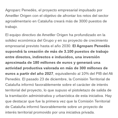
Agroparc Penedès, el proyecto empresarial impulsado por
Ametller Origen con el objetivo de afrontar los retos del sector
agroalimentario en Cataluña creará más de 3000 puestos de
trabajo.
El equipo directivo de Ametller Origen ha profundizado en la
solidez económica del Grupo y en su proyecto de crecimiento
empresarial previsto hasta el año 2030.
El Agroparc Penedès
supondrá la creación de más de 3.100 puestos de trabajo
entre directos, indirectos e inducidos, una inversión
aproximada de 180 millones de euros y generará una
actividad productiva valorada en más de 300 millones de
euros a partir del año 2027
, equivaliendo al 10% del PIB del Alt
Penedès. El pasado 23 de diciembre, la Comisión Territorial de
Cataluña informó favorablemente sobre el carácter de interés
territorial del proyecto, lo que supuso el pistoletazo de salida de
la tramitación administrativa y urbanística de esta iniciativa. Hay
que destacar que fue la primera vez que la Comisión Territorial
de Cataluña informó favorablemente sobre un proyecto de
interés territorial promovido por una iniciativa privada.