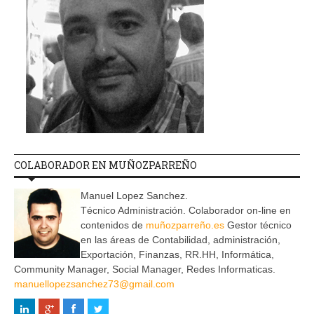
COLABORADOR EN MUÑOZPARREÑO
Manuel Lopez Sanchez.
Técnico Administración. Colaborador on-line en
contenidos de
muñozparreño.es
Gestor técnico
en las áreas de Contabilidad, administración,
Exportación, Finanzas, RR.HH, Informática,
Community Manager, Social Manager, Redes Informaticas.
manuellopezsanchez73@gmail.com