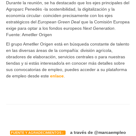
Durante la reunión, se ha destacado que los ejes principales del
Agroparc Penedès -la sostenibilidad, la digitalización y la
economía circular- coinciden precisamente con los ejes
estratégicos del
European Green Deal
que la Comisión Europea
exige para optar a los fondos europeos
Next Generation
.
Fuente: Ametller Origen
El grupo Ametller Origen está en búsqueda constante de talento
en las diversas áreas de la compañía: división agrícola,
obradores de elaboración, servicios centrales o para nuestras
tiendas y si estás interesado/a en conocer más detalles sobre
sus convocatorias de empleo, puedes acceder a su plataforma
de empleo desde este
enlace
.
a través de @marcaempleo
FUENTE Y AGRADECIMIENTOS :