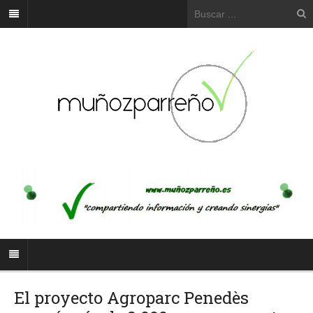
El proyecto Agroparc Penedès