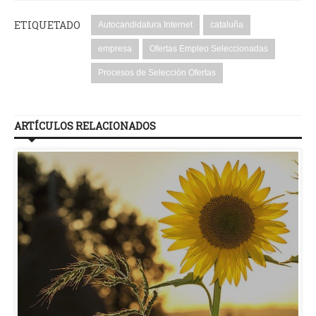
ETIQUETADO
Autocandidatura Internet
cataluña
empresa
Ofertas Empleo Seleccionadas
Procesos de Selección Ofertas
ARTÍCULOS RELACIONADOS