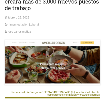
creará más de 3.000 nuevos puestos
de trabajo
febrero 22, 2022
Intermediación Laboral
jose carlos muñoz
Recursos de la Categoría OFERTAS DE TRABAJO (Intermediación Laboral) -
'compartiendo información y creando sinergias'