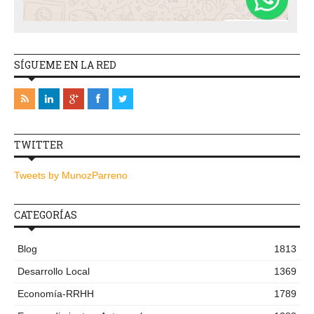
SÍGUEME EN LA RED
TWITTER
Tweets by MunozParreno
CATEGORÍAS
Blog
1813
Desarrollo Local
1369
Economía-RRHH
1789