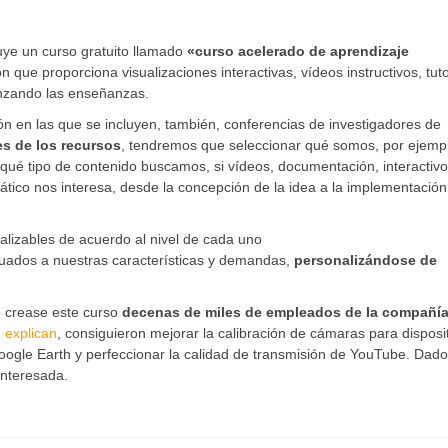
ye un curso gratuito llamado
«curso acelerado de aprendizaje
 que proporciona visualizaciones interactivas, vídeos instructivos, tuto
ianzando las enseñanzas.
n en las que se incluyen, también, conferencias de investigadores de
es de los recursos
, tendremos que seleccionar qué somos, por ejemp
; qué tipo de contenido buscamos, si vídeos, documentación, interactivo
mático nos interesa, desde la concepción de la idea a la implementación
alizables de acuerdo al nivel de cada uno
cuados a nuestras características y demandas,
personalizándose de
e crease este curso
decenas de miles de empleados de la compañía
,
explican
, consiguieron mejorar la calibración de cámaras para disposi
Google Earth y perfeccionar la calidad de transmisión de YouTube. Dad
interesada.