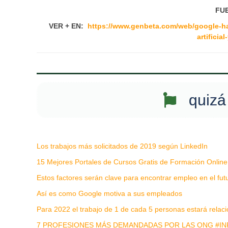
FUE
VER + EN:
https://www.genbeta.com/web/google-ha-
artificia
quizá 
Los trabajos más solicitados de 2019 según LinkedIn
15 Mejores Portales de Cursos Gratis de Formación Online
Estos factores serán clave para encontrar empleo en el fut
Así es como Google motiva a sus empleados
Para 2022 el trabajo de 1 de cada 5 personas estará relacion
7 PROFESIONES MÁS DEMANDADAS POR LAS ONG #I