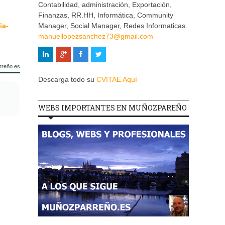
Contabilidad, administración, Exportación,
Finanzas, RR.HH, Informática, Community
ia-
Manager, Social Manager, Redes Informaticas.
manuellopezsanchez73@gmail.com
rreño.es
Descarga todo su
CVITAE Aquí
WEBS IMPORTANTES EN MUÑOZPAREÑO