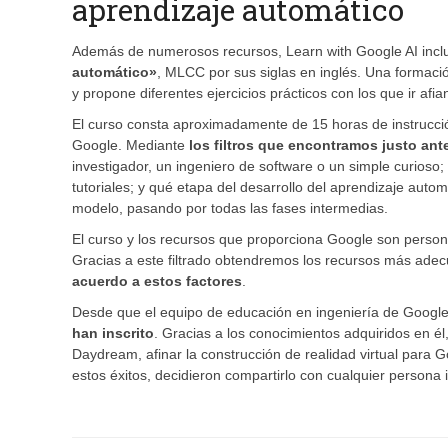
aprendizaje automático
Además de numerosos recursos, Learn with Google AI inclu
automático»
, MLCC por sus siglas en inglés. Una formación
y propone diferentes ejercicios prácticos con los que ir af
El curso consta aproximadamente de 15 horas de instrucció
Google. Mediante
los filtros que encontramos justo ant
investigador, un ingeniero de software o un simple curioso
tutoriales; y qué etapa del desarrollo del aprendizaje auto
modelo, pasando por todas las fases intermedias.
El curso y los recursos que proporciona Google son person
Gracias a este filtrado obtendremos los recursos más ade
acuerdo a estos factores
.
Desde que el equipo de educación en ingeniería de Googl
han inscrito
. Gracias a los conocimientos adquiridos en él
Daydream, afinar la construcción de realidad virtual para 
estos éxitos, decidieron compartirlo con cualquier persona 