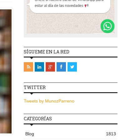
SÍGUEME EN LA RED
TWITTER
Tweets by MunozParreno
CATEGORÍAS
Blog
1813