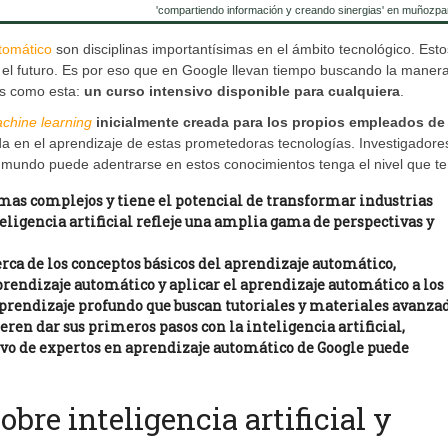
'compartiendo información y creando sinergias' en muñozpa
tomático
son disciplinas importantísimas en el ámbito tecnológico. Esto
el futuro. Es por eso que en Google llevan tiempo buscando la maner
as como esta:
un curso intensivo disponible para cualquiera
.
chine learning
inicialmente creada para los propios empleados de
a en el aprendizaje de estas prometedoras tecnologías. Investigadore
l mundo puede adentrarse en estos conocimientos tenga el nivel que t
emas complejos y tiene el potencial de transformar industrias
nteligencia artificial refleje una amplia gama de perspectivas y
rca de los conceptos básicos del aprendizaje automático,
prendizaje automático y aplicar el aprendizaje automático a los
prendizaje profundo que buscan tutoriales y materiales avanza
eren dar sus primeros pasos con la inteligencia artificial,
vo de expertos en aprendizaje automático de Google puede
obre inteligencia artificial y