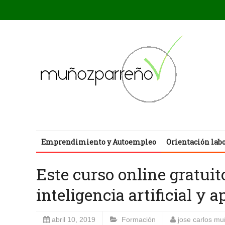
Emprendimiento y Autoempleo
Orientación lab
Este curso online gratuit
inteligencia artificial y
abril 10, 2019
Formación
jose carlos m