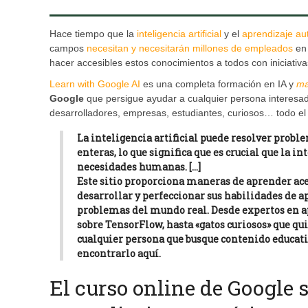
Hace tiempo que la
inteligencia artificial
y el
aprendizaje au
campos
necesitan y necesitarán millones de empleados
en 
hacer accesibles estos conocimientos a todos con iniciativ
Learn with Google AI
es una completa formación en IA y
ma
Google
que persigue ayudar a cualquier persona interesad
desarrolladores, empresas, estudiantes, curiosos… todo e
La inteligencia artificial puede resolver probl
enteras, lo que significa que es crucial que la i
necesidades humanas. […]
Este sitio proporciona maneras de aprender ace
desarrollar y perfeccionar sus habilidades de a
problemas del mundo real. Desde expertos en a
sobre TensorFlow, hasta «gatos curiosos» que qui
cualquier persona que busque contenido educati
encontrarlo aquí.
El curso online de Google s