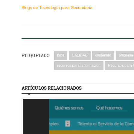
Blogs de Tecnología para Secundaria
ETIQUETADO
blog
CALIDAD
contenido
empresa
recursos para la formación
Recursos para 
ARTÍCULOS RELACIONADOS