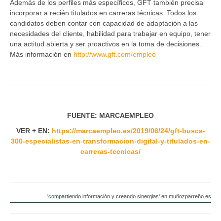
Además de los perfiles más específicos, GFT también precisa
incorporar a recién titulados en carreras técnicas. Todos los
candidatos deben contar con capacidad de adaptación a las
necesidades del cliente, habilidad para trabajar en equipo, tener
una actitud abierta y ser proactivos en la toma de decisiones.
Más información en
http://www.gft.com/empleo
FUENTE: MARCAEMPLEO
VER + EN:
https://marcaempleo.es/2019/06/24/gft-busca-
300-especialistas-en-transformacion-digital-y-titulados-en-
carreras-tecnicas/
'compartiendo información y creando sinergias' en muñozparreño.es