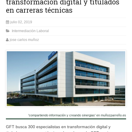
transformación digital y titulados
en carreras técnicas
julio 02, 2019
Intermediación Laboral
jose carlos muñoz
'compartiendo información y creando sinergias' en muñozparreño.es
GFT busca 300 especialistas en transformación digital y