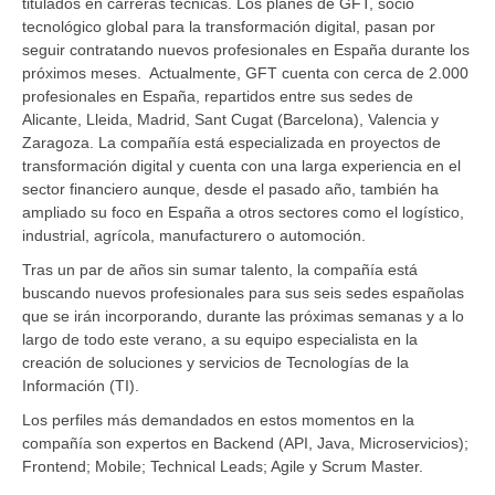
titulados en carreras técnicas. Los planes de GFT, socio
tecnológico global para la transformación digital, pasan por
seguir contratando nuevos profesionales en España durante los
próximos meses. Actualmente, GFT cuenta con cerca de 2.000
profesionales en España, repartidos entre sus sedes de
Alicante, Lleida, Madrid, Sant Cugat (Barcelona), Valencia y
Zaragoza. La compañía está especializada en proyectos de
transformación digital y cuenta con una larga experiencia en el
sector financiero aunque, desde el pasado año, también ha
ampliado su foco en España a otros sectores como el logístico,
industrial, agrícola, manufacturero o automoción.
Tras un par de años sin sumar talento, la compañía está
buscando nuevos profesionales para sus seis sedes españolas
que se irán incorporando, durante las próximas semanas y a lo
largo de todo este verano, a su equipo especialista en la
creación de soluciones y servicios de Tecnologías de la
Información (TI).
Los perfiles más demandados en estos momentos en la
compañía son expertos en Backend (API, Java, Microservicios);
Frontend; Mobile; Technical Leads; Agile y Scrum Master.