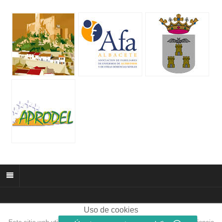
Uso de cookies
© 2026 muñozparreño.es | Creative commons.