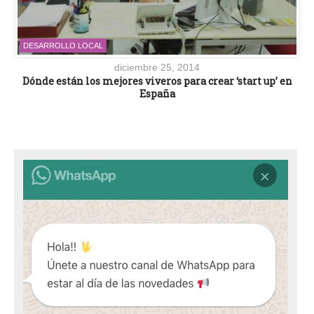
DESARROLLO LOCAL
diciembre 25, 2014
Dónde están los mejores viveros para crear ‘start up’ en
España