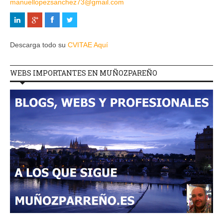
manuellopezsanchez73@gmail.com
Descarga todo su
CVITAE Aquí
WEBS IMPORTANTES EN MUÑOZPAREÑO