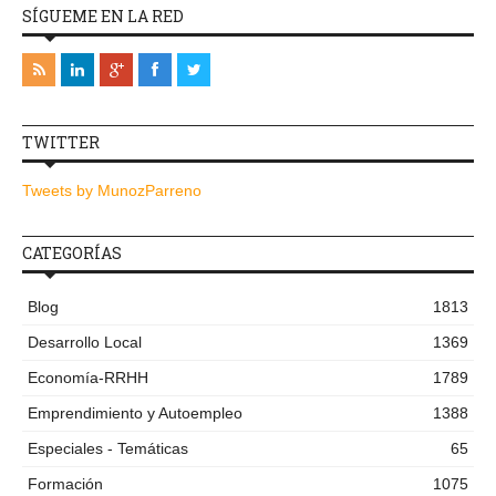
SÍGUEME EN LA RED
TWITTER
Tweets by MunozParreno
CATEGORÍAS
Blog
1813
Desarrollo Local
1369
Economía-RRHH
1789
Emprendimiento y Autoempleo
1388
Especiales - Temáticas
65
Formación
1075