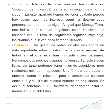
Socialbro:
Además de otras muchas funcionalidades,
Socialbro nos indica cuántas personas seguimos y no nos
siguen. En este apartado hemos de tener cuidado porque
hay veces que nos interesa seguir a determinadas
personas aunque no nos sigan, Al igual que ManageFlitter,
nos indica qué cuentas seguimos están inactivas, los
usuarios con un ratio de seguidores/seguidos muy bajo,
las cuantas que llevan poco tiempo tuiteando…
Hootsuite:
Este gestor de redes sociales nos aporta un
dato importante sobre nuestra cuenta y es el
número de
listas en el que nos han incluido otros usuarios
.
Pensemos que muchos usuarios no leen su TL, solo siguen
listas, por tanto podemos tener miles de seguidores pero
realmente nos leen muy pocos. Una fórmula para saber si
nuestra cuenta es relevante para la comunidad es estar
entre el 8 y el 10% de nuestro número de seguidores. Es
decir, si tenemos 1.000 followers, deberíamos estar al
menos en 80 o 100 listas.