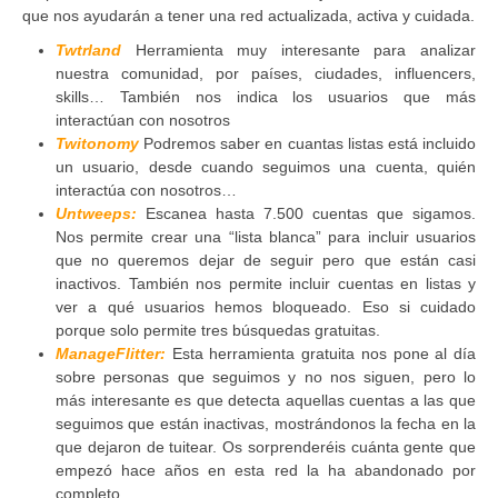
que nos ayudarán a tener una red actualizada, activa y cuidada.
Twtrland
Herramienta muy interesante para analizar
nuestra comunidad, por países, ciudades, influencers,
skills… También nos indica los usuarios que más
interactúan con nosotros
Twitonomy
Podremos saber en cuantas listas está incluido
un usuario, desde cuando seguimos una cuenta, quién
interactúa con nosotros…
Untweeps:
Escanea hasta 7.500 cuentas que sigamos.
Nos permite crear una “lista blanca” para incluir usuarios
que no queremos dejar de seguir pero que están casi
inactivos. También nos permite incluir cuentas en listas y
ver a qué usuarios hemos bloqueado. Eso si cuidado
porque solo permite tres búsquedas gratuitas.
ManageFlitter:
Esta herramienta gratuita nos pone al día
sobre personas que seguimos y no nos siguen, pero lo
más interesante es que detecta aquellas cuentas a las que
seguimos que están inactivas, mostrándonos la fecha en la
que dejaron de tuitear. Os sorprenderéis cuánta gente que
empezó hace años en esta red la ha abandonado por
completo.