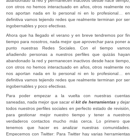
abandonado la red y permanecen inactivos desde hace tiempo,
con otros no hemos interactuado en años, otros realmente no
nos aportan nada en lo personal ni en lo profesional… en
definitiva vamos tejiendo redes que realmente terminan por ser
ingobernables y poco efectivas.
Ahora que ha llegado el verano y en breve tendremos por fin
tiempo para nosotros, nada mejor que aprovechar para poner a
punto nuestras Redes Sociales. Con el tiempo vamos
añadiendo personas a nuestros perfiles que quizás hayan
abandonado la red y permanecen inactivos desde hace tiempo,
con otros no hemos interactuado en años, otros realmente no
nos aportan nada en lo personal ni en lo profesional… en
definitiva vamos tejiendo redes que realmente terminan por ser
ingobernables y poco efectivas.
Para poder empezar a la vuelta con nuestras cuentas
saneadas, nada mejor que sacar el
kit de herramientas
y dejar
todos nuestros perfiles sociales en perfecto estado de revisión,
para gestionar mejor nuestro tiempo y tener a nuestros
verdaderos contactos mucho más cerca. Lo primero que
tenemos que hacer es analizar nuestras comunidades.
Empecemos con Twitter: Para Twitter hay varias herramientas