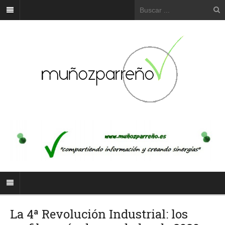
La 4ª Revolución Industrial: los