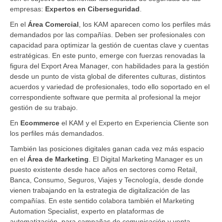
empresas:
Expertos en Ciberseguridad
.
En el
Área Comercial
, los KAM aparecen como los perfiles más
demandados por las compañías. Deben ser profesionales con
capacidad para optimizar la gestión de cuentas clave y cuentas
estratégicas. En este punto, emerge con fuerzas renovadas la
figura del Export Area Manager, con habilidades para la gestión
desde un punto de vista global de diferentes culturas, distintos
acuerdos y variedad de profesionales, todo ello soportado en el
correspondiente software que permita al profesional la mejor
gestión de su trabajo.
En
Ecommerce
el KAM y el Experto en Experiencia Cliente son
los perfiles más demandados.
También las posiciones digitales ganan cada vez más espacio
en el
Área de Marketing
. El Digital Marketing Manager es un
puesto existente desde hace años en sectores como Retail,
Banca, Consumo, Seguros, Viajes y Tecnología, desde donde
vienen trabajando en la estrategia de digitalización de las
compañías. En este sentido colabora también el Marketing
Automation Specialist, experto en plataformas de
automatización, para campañas de comunicación y venta.