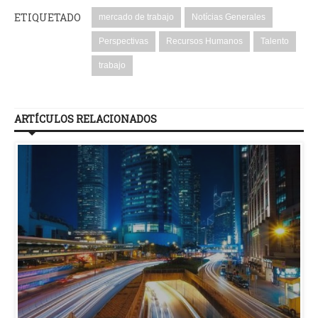
ETIQUETADO
mercado de trabajo
Notícias Generales
Perspectivas
Recursos Humanos
Talento
trabajo
ARTÍCULOS RELACIONADOS