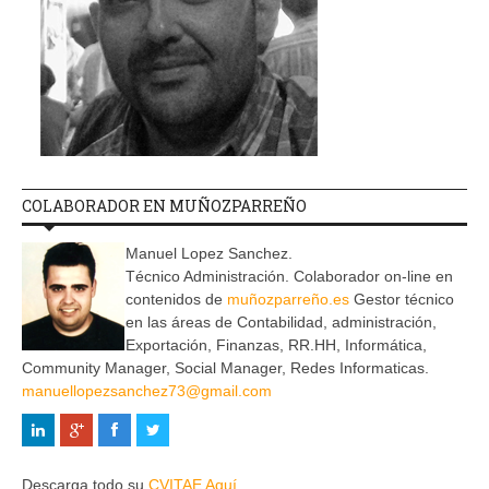
COLABORADOR EN MUÑOZPARREÑO
Manuel Lopez Sanchez.
Técnico Administración. Colaborador on-line en
contenidos de
muñozparreño.es
Gestor técnico
en las áreas de Contabilidad, administración,
Exportación, Finanzas, RR.HH, Informática,
Community Manager, Social Manager, Redes Informaticas.
manuellopezsanchez73@gmail.com
Descarga todo su
CVITAE Aquí