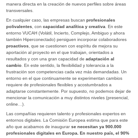
manera directa en la creación de nuevos perfiles sobre áreas
transversales.
En cualquier caso, las empresas buscan
profesionales
polivalentes
, con
capacidad analítica y creativa
. En este
entorno VUCAH (Volátil, Incierto, Complejo, Ambiguo y ahora
también Hiperconectado) persiguen incorporar colaboradores
proactivos
, que se cuestionen con espíritu de mejora su
aportación al proyecto en el que trabajan, orientados a
resultados y con una gran capacidad de
adaptación al
cambio
. En este sentido, la flexibilidad y tolerancia a la
frustración son competencias cada vez más demandadas. Un
entorno en el que continuamente se experimentan cambios
requiere de profesionales flexibles y acostumbrados a
adaptarse constantemente. Por supuesto, no podemos dejar de
mencionar la comunicación a muy distintos niveles (presencial,
online…).
Las compañías requieren talento y profesionales expertos en
entornos digitales. La Comisión Europea estima que para este
año que acabamos de inaugurar
se necesitan ya 900.000
profesionales digitales en Europa. En nuestro país, el 90%