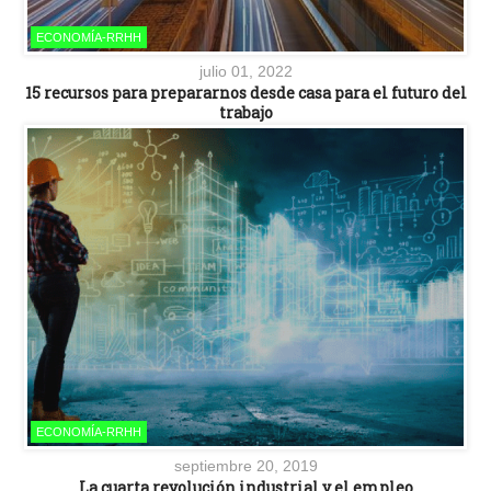
ECONOMÍA-RRHH
julio 01, 2022
15 recursos para prepararnos desde casa para el futuro del
trabajo
ECONOMÍA-RRHH
septiembre 20, 2019
La cuarta revolución industrial y el empleo