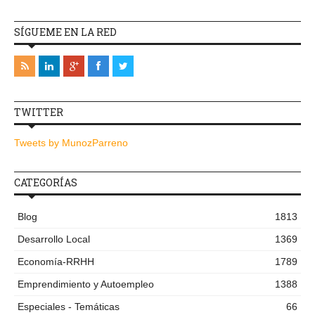
SÍGUEME EN LA RED
TWITTER
Tweets by MunozParreno
CATEGORÍAS
Blog
1813
Desarrollo Local
1369
Economía-RRHH
1789
Emprendimiento y Autoempleo
1388
Especiales - Temáticas
66