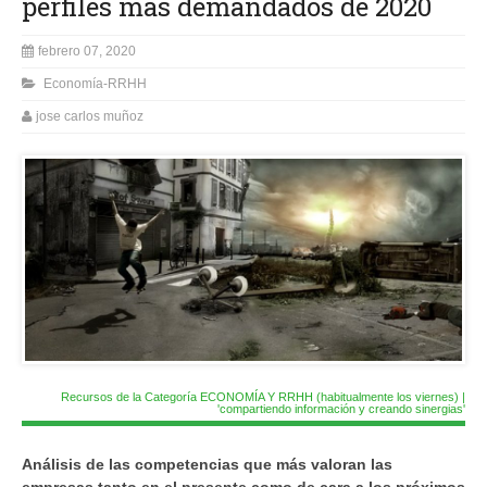
perfiles más demandados de 2020
febrero 07, 2020
Economía-RRHH
jose carlos muñoz
Recursos de la Categoría ECONOMÍA Y RRHH (habitualmente los viernes) |
'compartiendo información y creando sinergias'
Análisis de las competencias que más valoran las
empresas tanto en el presente como de cara a los próximos