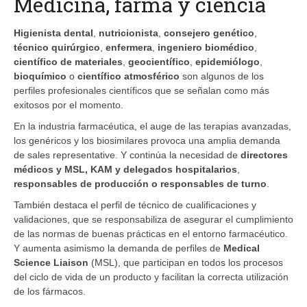
Medicina, farma y ciencia
Higienista dental
,
nutricionista
,
consejero genético
,
técnico quirúrgico
,
enfermera
,
ingeniero biomédico
,
científico de materiales
,
geocientífico
,
epidemiólogo
,
bioquímico
o
científico atmosférico
son algunos de los
perfiles profesionales científicos que se señalan como más
exitosos por el momento.
En la industria farmacéutica, el auge de las terapias avanzadas,
los genéricos y los biosimilares provoca una amplia demanda
de sales representative. Y continúa la necesidad de
directores
médicos y MSL, KAM y delegados hospitalarios
,
responsables de producción o responsables de turno
.
También destaca el perfil de técnico de cualificaciones y
validaciones, que se responsabiliza de asegurar el cumplimiento
de las normas de buenas prácticas en el entorno farmacéutico.
Y aumenta asimismo la demanda de perfiles de
Medical
Science Liaison
(MSL), que participan en todos los procesos
del ciclo de vida de un producto y facilitan la correcta utilización
de los fármacos.