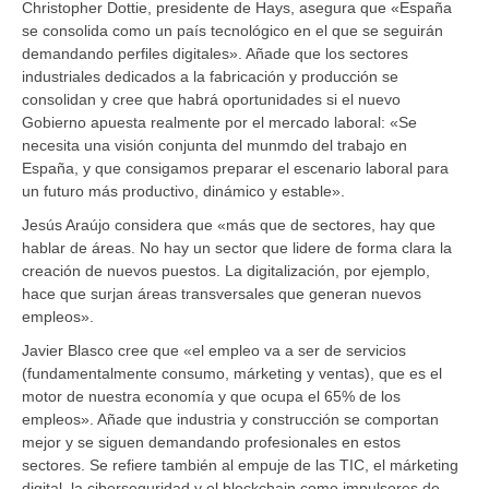
Christopher Dottie, presidente de Hays, asegura que «España
se consolida como un país tecnológico en el que se seguirán
demandando perfiles digitales». Añade que los sectores
industriales dedicados a la fabricación y producción se
consolidan y cree que habrá oportunidades si el nuevo
Gobierno apuesta realmente por el mercado laboral: «Se
necesita una visión conjunta del munmdo del trabajo en
España, y que consigamos preparar el escenario laboral para
un futuro más productivo, dinámico y estable».
Jesús Araújo considera que «más que de sectores, hay que
hablar de áreas. No hay un sector que lidere de forma clara la
creación de nuevos puestos. La digitalización, por ejemplo,
hace que surjan áreas transversales que generan nuevos
empleos».
Javier Blasco cree que «el empleo va a ser de servicios
(fundamentalmente consumo, márketing y ventas), que es el
motor de nuestra economía y que ocupa el 65% de los
empleos». Añade que industria y construcción se comportan
mejor y se siguen demandando profesionales en estos
sectores. Se refiere también al empuje de las TIC, el márketing
digital, la ciberseguridad y el blockchain como impulsores de