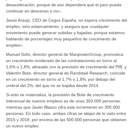
desaceleración, porque de eso dependerá que el paro pueda
continuar en descenso o no».
Jesús Araújo, CEO de Cegos España, no espera crecimiento del
empleo, sino estancamiento, y asegura que «cualquier
movimiento puede generar subidas y bajadas, porque estamos
hablando de porcentajes muy pequeños de crecimiento de
empleo».
Manuel Solís, director general de ManpowerGroup, pronostica
un crecimiento moderado de las contrataciones en torno al
1,6% o 1,8%, alineado con la previsión de crecimiento del PIB; y
Valentín Bote, director general de Randstad Research, coincide
en un crecimiento en torno al 1,7% o 1,8%, por debajo del
umbral del 2%, del que no se bajaba desde 2014.
Si esto se materializa, la previsión de Bote de crecimiento
interanual de nuevos empleos es de unas 350.000 personas,
mientras que Javier Blasco cifra este incremento en 300.000
personas. En todo caso, ambas cifras se alejan de lo visto entre
2015 y 2018, por encima de las 500.000 personas que obtienen
un nuevo empleo.