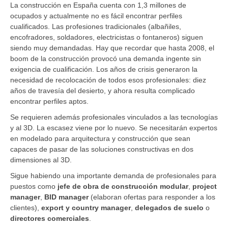
La construcción en España cuenta con 1,3 millones de
ocupados y actualmente no es fácil encontrar perfiles
cualificados. Las profesiones tradicionales (albañiles,
encofradores, soldadores, electricistas o fontaneros) siguen
siendo muy demandadas. Hay que recordar que hasta 2008, el
boom de la construcción provocó una demanda ingente sin
exigencia de cualificación. Los años de crisis generaron la
necesidad de recolocación de todos esos profesionales: diez
años de travesía del desierto, y ahora resulta complicado
encontrar perfiles aptos.
Se requieren además profesionales vinculados a las tecnologías
y al 3D. La escasez viene por lo nuevo. Se necesitarán expertos
en modelado para arquitectura y construcción que sean
capaces de pasar de las soluciones constructivas en dos
dimensiones al 3D.
Sigue habiendo una importante demanda de profesionales para
puestos como
jefe de obra de construcción modular
,
project
manager
,
BID manager
(elaboran ofertas para responder a los
clientes),
export y country manager
,
delegados de suelo
o
directores comerciales
.