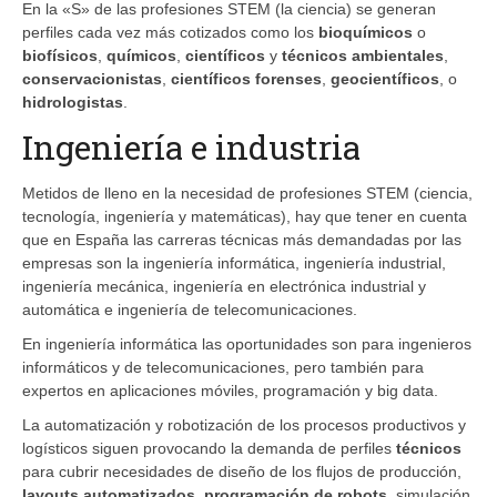
En la «S» de las profesiones STEM (la ciencia) se generan
perfiles cada vez más cotizados como los
bioquímicos
o
biofísicos
,
químicos
,
científicos
y
técnicos ambientales
,
conservacionistas
,
científicos forenses
,
geocientíficos
, o
hidrologistas
.
Ingeniería e industria
Metidos de lleno en la necesidad de profesiones STEM (ciencia,
tecnología, ingeniería y matemáticas), hay que tener en cuenta
que en España las carreras técnicas más demandadas por las
empresas son la ingeniería informática, ingeniería industrial,
ingeniería mecánica, ingeniería en electrónica industrial y
automática e ingeniería de telecomunicaciones.
En ingeniería informática las oportunidades son para ingenieros
informáticos y de telecomunicaciones, pero también para
expertos en aplicaciones móviles, programación y big data.
La automatización y robotización de los procesos productivos y
logísticos siguen provocando la demanda de perfiles
técnicos
para cubrir necesidades de diseño de los flujos de producción,
layouts automatizados
,
programación de robots
, simulación