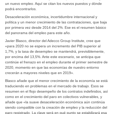
un nuevo empleo. Aquí se citan los nuevos puestos y dónde
podrá encontrarlos.
Desaceleración económica, incertidumbre internacional y
política y un menor crecimiento de las contrataciones, que baja
por primera vez desde 2014 del 2%. Ese es el resumen básico
del panorama del empleo para este año.
Javier Blasco, director del Adecco Group Institute, cree que
«para 2020 no se espera un incremento del PIB superior al
1,7%, y la tasa de desempleo se mantendrá, previsiblemente,
por encima del 13,5%. Ante este escenario, se anticipa que
continúe el frenazo en el empleo durante el primer semestre de
2020, momento en que las economías de nuestro entorno
crecerán a mayores niveles que en 2019».
Blasco añade que el menor crecimiento de la economía se está
traduciendo en problemas en el mercado de trabajo. Esos se
resumen en el flojo desempeño de los contratos indefinidos, así
como en el crecimiento del paro en colectivos vulnerables, y
añade que «la suave desaceleración económica aún continúa
siendo compatible con la creación de empleo y la reducción del
paro registrado. La clave será en qué punto se estabilizará esa