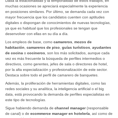
Dada la estacionalidad y la temporalidad de estos trabajos, en
muchas ocasiones se apreciará especialmente la experiencia
en posiciones similares. Por último, se demanda cada vez con
mayor frecuencia que los candidatos cuenten con aptitudes
digitales o dispongan de conocimientos de nuevas tecnologías,
ya que es habitual que los profesionales se tengan que
desenvolver con ellas en su día a día.
Los empleos de base, como
camareros
,
mozos de
habitación
,
camareros de piso
,
guías turísticos
,
ayudantes
de cocina
o
cocineros
, son los más solicitados, aunque cada
vez es más frecuente la búsqueda de perfiles intermedios o
directivos, como gerentes, jefes de sala o directores de hotel,
por la alta especialización y profesionalización de este sector.
Destaca sobre todo el perfil de camarero de banquetes.
Además, la proliferación de herramientas digitales, como las
redes sociales y su analítica, la inteligencia artificial o el big
data, está provocando la demanda de perfiles especialistas en
este tipo de tecnologías.
Sigue habiendo demanda de
channel manager
(responsable
de canal) o de
ecommerce manager en hotelería
, así como de