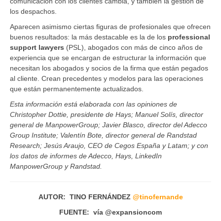
comunicación con los clientes cambia, y también la gestión de
los despachos.
Aparecen asimismo ciertas figuras de profesionales que ofrecen
buenos resultados: la más destacable es la de los
professional
support lawyers
(PSL), abogados con más de cinco años de
experiencia que se encargan de estructurar la información que
necesitan los abogados y socios de la firma que están pegados
al cliente. Crean precedentes y modelos para las operaciones
que están permanentemente actualizados.
Esta información está elaborada con las opiniones de
Christopher Dottie, presidente de Hays; Manuel Solís, director
general de ManpowerGroup; Javier Blasco, director del Adecco
Group Institute; Valentín Bote, director general de Randstad
Research; Jesús Araujo, CEO de Cegos España y Latam; y con
los datos de informes de Adecco, Hays, LinkedIn
ManpowerGroup y Randstad.
AUTOR: TINO FERNÁNDEZ
@tinofernande
FUENTE: vía @expansioncom