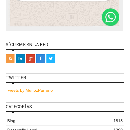
SÍGUEME EN LA RED
TWITTER
Tweets by MunozParreno
CATEGORÍAS
Blog
1813