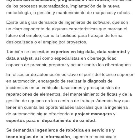
de los procesos automatizados, implantación de la nueva
metodología, o gestión y mantenimiento de máquinas y robots.
Existe una gran demanda de ingenieros de software, que son
un claro exponente de algunas características que marcan el
futuro del empleo, como la facilidad para trabajar de forma
deslocalizada o el empleo por proyectos.
También se necesitan
expertos en big data
,
data scientist
y
data analyst
, así como especialistas en ciberseguridad
capaces de prevenir, preparar y actuar contra los ciberataques.
En el sector de automoción es clave el perfil del técnico superior
en automoción, encargado de realizar la diagnosis de
incidencias en un vehículo, tasaciones y presupuestos de
reparaciones de elementos, del mantenimiento de flotas y de la
gestión de equipos en los centros de trabajo. Además hay que
tener en cuenta las oportunidades laborales que la ingeniería
de automoción sigue ofreciendo a
project managers
y
expertos para el departamento de calidad
.
Se demandan
ingenieros de robótica en servicios y
tecnologías de la información
, ingeniería mecánica e