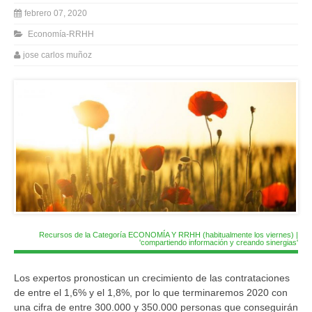
febrero 07, 2020
Economía-RRHH
jose carlos muñoz
Recursos de la Categoría ECONOMÍA Y RRHH (habitualmente los viernes) |
'compartiendo información y creando sinergias'
Los expertos pronostican un crecimiento de las contrataciones
de entre el 1,6% y el 1,8%, por lo que terminaremos 2020 con
una cifra de entre 300.000 y 350.000 personas que conseguirán