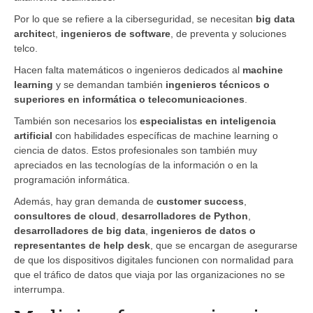
Por lo que se refiere a la ciberseguridad, se necesitan
big data
architec
t,
ingenieros de software
, de preventa y soluciones
telco.
Hacen falta matemáticos o ingenieros dedicados al
machine
learning
y se demandan también
ingenieros técnicos o
superiores en informática o telecomunicaciones
.
También son necesarios los
especialistas en inteligencia
artificial
con habilidades específicas de machine learning o
ciencia de datos. Estos profesionales son también muy
apreciados en las tecnologías de la información o en la
programación informática.
Además, hay gran demanda de
customer success
,
consultores de cloud
,
desarrolladores de Python
,
desarrolladores de big data
,
ingenieros de datos o
representantes de help desk
, que se encargan de asegurarse
de que los dispositivos digitales funcionen con normalidad para
que el tráfico de datos que viaja por las organizaciones no se
interrumpa.