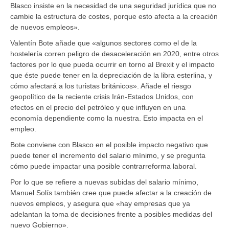
Blasco insiste en la necesidad de una seguridad jurídica que no
cambie la estructura de costes, porque esto afecta a la creación
de nuevos empleos».
Valentín Bote añade que «algunos sectores como el de la
hostelería corren peligro de desaceleración en 2020, entre otros
factores por lo que pueda ocurrir en torno al Brexit y el impacto
que éste puede tener en la depreciación de la libra esterlina, y
cómo afectará a los turistas británicos». Añade el riesgo
geopolítico de la reciente crisis Irán-Estados Unidos, con
efectos en el precio del petróleo y que influyen en una
economía dependiente como la nuestra. Esto impacta en el
empleo.
Bote conviene con Blasco en el posible impacto negativo que
puede tener el incremento del salario mínimo, y se pregunta
cómo puede impactar una posible contrarreforma laboral.
Por lo que se refiere a nuevas subidas del salario mínimo,
Manuel Solís también cree que puede afectar a la creación de
nuevos empleos, y asegura que «hay empresas que ya
adelantan la toma de decisiones frente a posibles medidas del
nuevo Gobierno».