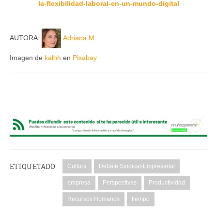
la-flexibilidad-laboral-en-un-mundo-digital
AUTORA:
Adriana M.
Imagen de
kalhh
en
Pixabay
ETIQUETADO
Cultura
Debate Sindical-Empresarial
empresa
Perspectivas
Productividad
Recursos Humanos
tiempo