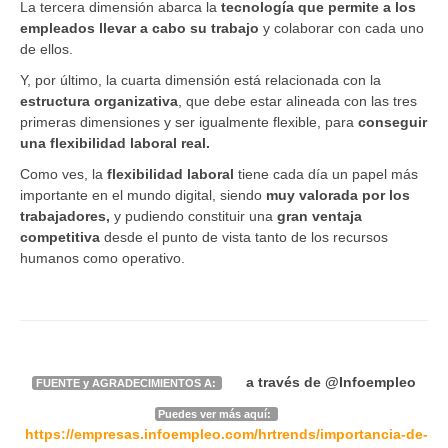
La tercera dimensión abarca la
tecnología que permite a los
empleados llevar a cabo su trabajo
y colaborar con cada uno
de ellos.
Y, por último, la cuarta dimensión está relacionada con la
estructura organizativa
, que debe estar alineada con las tres
primeras dimensiones y ser igualmente flexible, para
conseguir
una flexibilidad laboral real.
Como ves, la
flexibilidad laboral
tiene cada día un papel más
importante en el mundo digital, siendo
muy valorada por los
trabajadores,
y pudiendo constituir una
gran ventaja
competitiva
desde el punto de vista tanto de los recursos
humanos como operativo.
a través de
@Infoempleo
FUENTE y AGRADECIMIENTOS A:
Puedes ver más aquí:
https://empresas.infoempleo.com/hrtrends/importancia-de-