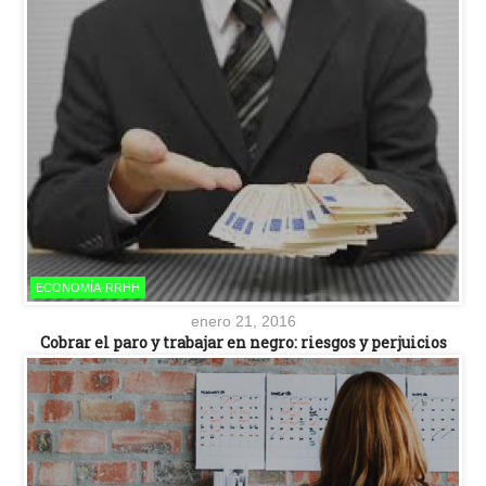
ECONOMÍA-RRHH
enero 21, 2016
Cobrar el paro y trabajar en negro: riesgos y perjuicios