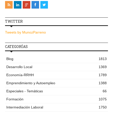
TWITTER
Tweets by MunozParreno
CATEGORÍAS
Blog
1813
Desarrollo Local
1369
Economía-RRHH
1789
Emprendimiento y Autoempleo
1388
Especiales - Temáticas
66
Formación
1075
Intermediación Laboral
1750