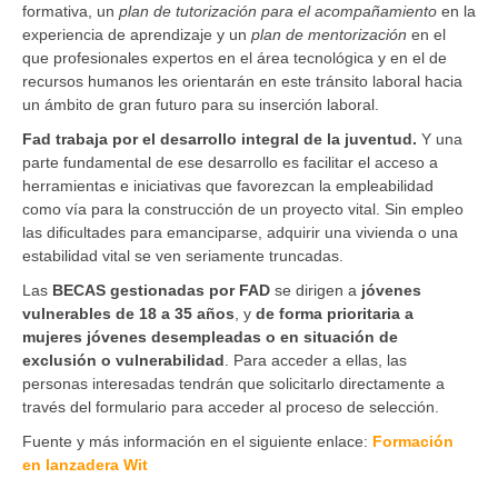
formativa, un
plan de tutorización para el acompañamiento
en la
experiencia de aprendizaje y un
plan de mentorización
en el
que profesionales expertos en el área tecnológica y en el de
recursos humanos les orientarán en este tránsito laboral hacia
un ámbito de gran futuro para su inserción laboral.
Fad trabaja por el desarrollo integral de la juventud.
Y una
parte fundamental de ese desarrollo es facilitar el acceso a
herramientas e iniciativas que favorezcan la empleabilidad
como vía para la construcción de un proyecto vital. Sin empleo
las dificultades para emanciparse, adquirir una vivienda o una
estabilidad vital se ven seriamente truncadas.
Las
BECAS gestionadas por FAD
se dirigen a
jóvenes
vulnerables de 18 a 35 años
, y
de forma prioritaria a
mujeres jóvenes desempleadas o en situación de
exclusión o vulnerabilidad
. Para acceder a ellas, las
personas interesadas tendrán que solicitarlo directamente a
través del formulario para acceder al proceso de selección.
Fuente y más información en el siguiente enlace:
Formación
en lanzadera Wit