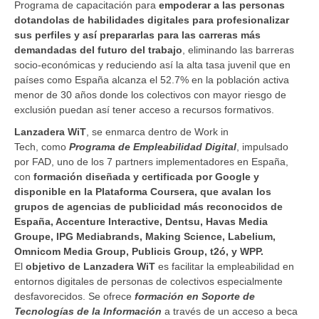
Programa de capacitación para
empoderar a las personas
dotandolas de habilidades digitales para profesionalizar
sus perfiles y así prepararlas para las carreras más
demandadas del futuro del trabajo
, eliminando las barreras
socio-económicas y reduciendo así la alta tasa juvenil que en
países como España alcanza el 52.7% en la población activa
menor de 30 años donde los colectivos con mayor riesgo de
exclusión puedan así tener acceso a recursos formativos.
Lanzadera WiT
, se enmarca dentro de Work in
Tech, como
Programa de Empleabilidad Digital
, impulsado
por FAD, uno de los 7 partners implementadores en España,
con
formación diseñada y certificada por Google y
disponible en la Plataforma Coursera, que avalan los
grupos de agencias de publicidad más reconocidos de
España, Accenture Interactive, Dentsu, Havas Media
Groupe, IPG Mediabrands, Making Science, Labelium,
Omnicom Media Group, Publicis Group, t2ó, y WPP.
El
objetivo de Lanzadera WiT
es facilitar la empleabilidad en
entornos digitales de personas de colectivos especialmente
desfavorecidos. Se ofrece
formación en Soporte de
Tecnologías de la Información
a través de un acceso a beca