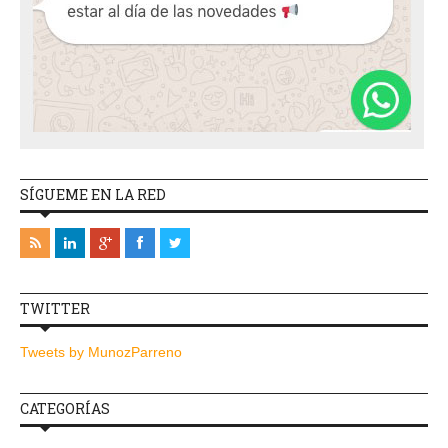
SÍGUEME EN LA RED
TWITTER
Tweets by MunozParreno
CATEGORÍAS