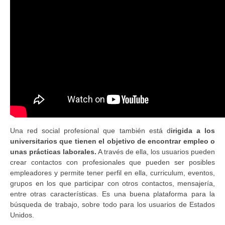
Una red social profesional que también está d
irigida a los
universitarios que tienen el objetivo de encontrar empleo o
unas prácticas laborales.
A través de ella, los usuarios pueden
crear contactos con profesionales que pueden ser posibles
empleadores y permite tener perfil en ella, curriculum, eventos,
grupos en los que participar con otros contactos, mensajería,
entre otras características. Es una buena plataforma para la
búsqueda de trabajo, sobre todo para los usuarios de Estados
Unidos.