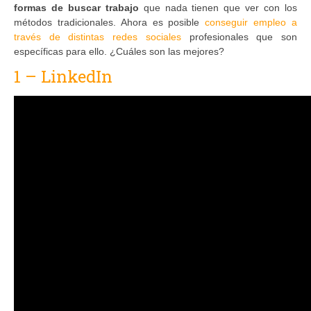
formas de buscar trabajo
que nada tienen que ver con los
métodos tradicionales. Ahora es posible
conseguir empleo a
través de distintas redes sociales
profesionales que son
específicas para ello. ¿Cuáles son las mejores?
1 – LinkedIn