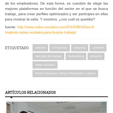
de los empleadores. De esta forma, es cuestión de elegir las
mejores plataformas en función del sector en el que se busca
trabajo, para crear perfiles optimizados y ser partícipes en ellas
para mostrar la valía. Y vosotros, ¿con cuál os quedáis?
fuente:
http://www.redes-sociales.com/2015/08/16/las-8-
mejores-redes-sociales-para-buscar-trabajo/
ETIQUETADO
clientes
E Prácticas
empresa
Linkedin
mercado de trabajo
Networking
proyecto
redes sociales
Redes Sociales y Blogs Orientación Laboral
ARTÍCULOS RELACIONADOS