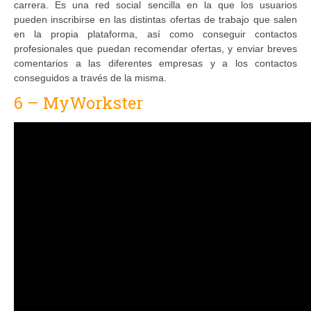
carrera. Es una red social sencilla en la que los usuarios
pueden inscribirse en las distintas ofertas de trabajo que salen
en la propia plataforma, así como conseguir contactos
profesionales que puedan recomendar ofertas, y enviar breves
comentarios a las diferentes empresas y a los contactos
conseguidos a través de la misma.
6 – MyWorkster