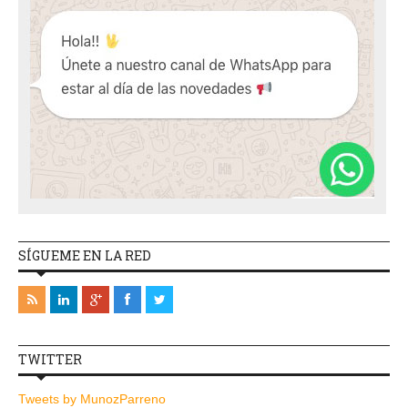
SÍGUEME EN LA RED
TWITTER
Tweets by MunozParreno