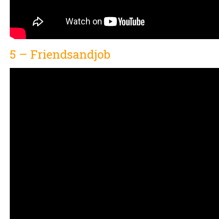
5 – Friendsandjob