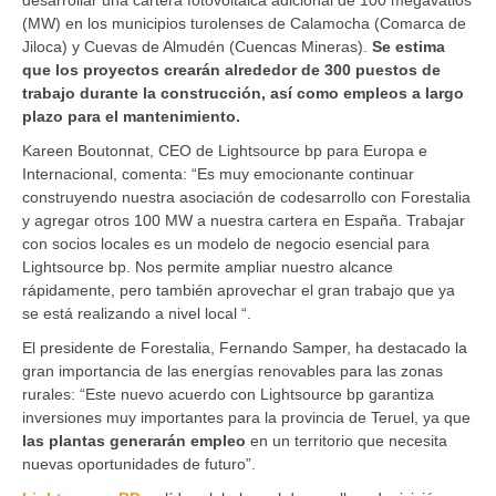
(MW) en los municipios turolenses de Calamocha (Comarca de
Jiloca) y Cuevas de Almudén (Cuencas Mineras).
Se estima
que los proyectos crearán alrededor de 300 puestos de
trabajo durante la construcción, así como empleos a largo
plazo para el mantenimiento.
Kareen Boutonnat, CEO de Lightsource bp para Europa e
Internacional, comenta: “Es muy emocionante continuar
construyendo nuestra asociación de codesarrollo con Forestalia
y agregar otros 100 MW a nuestra cartera en España. Trabajar
con socios locales es un modelo de negocio esencial para
Lightsource bp. Nos permite ampliar nuestro alcance
rápidamente, pero también aprovechar el gran trabajo que ya
se está realizando a nivel local “.
El presidente de Forestalia, Fernando Samper, ha destacado la
gran importancia de las energías renovables para las zonas
rurales: “Este nuevo acuerdo con Lightsource bp garantiza
inversiones muy importantes para la provincia de Teruel, ya que
las plantas generarán empleo
en un territorio que necesita
nuevas oportunidades de futuro”.