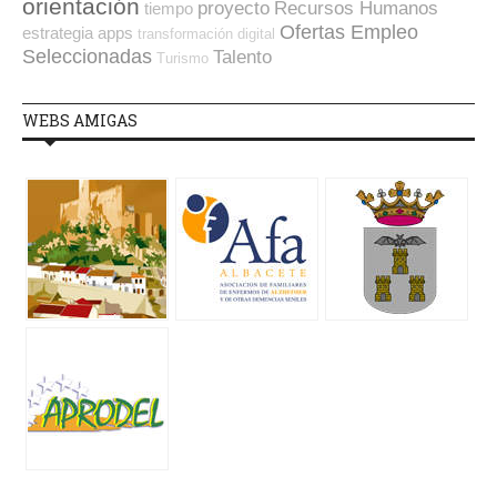
orientación
proyecto
Recursos Humanos
tiempo
Ofertas Empleo
estrategia
apps
transformación digital
Seleccionadas
Talento
Turismo
WEBS AMIGAS