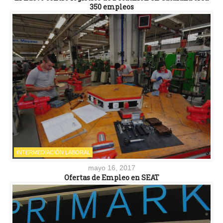
350 empleos
INTERMEDIACIÓN LABORAL
mayo 16, 2017
Ofertas de Empleo en SEAT