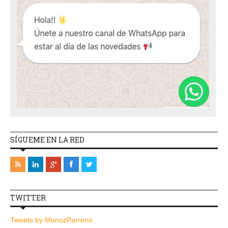
SÍGUEME EN LA RED
TWITTER
Tweets by MunozParreno