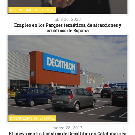
INTERMEDIACIÓN LABORAL
abril 26, 2023
Empleo en los Parques temáticos, de atracciones y
acuáticos de España
INTERMEDIACIÓN LABORAL
marzo 28, 2017
El nuevo centro logístico de Decathlon en Cataluña crea