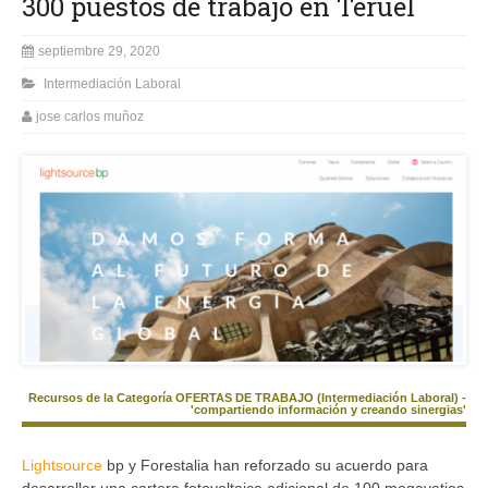
300 puestos de trabajo en Teruel
septiembre 29, 2020
Intermediación Laboral
jose carlos muñoz
Recursos de la Categoría OFERTAS DE TRABAJO (Intermediación Laboral) -
'compartiendo información y creando sinergias'
Lightsource
bp y Forestalia han reforzado su acuerdo para
desarrollar una cartera fotovoltaica adicional de 100 megavatios