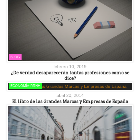
BLOG
febrero 10, 2019
¿De verdad desaparecerán tantas profesiones como se
dice?
ECONOMÍA-RRHH
abril 20, 2014
El libro de las Grandes Marcas y Empresas de España