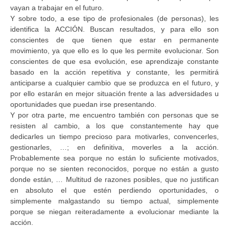
vayan a trabajar en el futuro.
Y sobre todo, a ese tipo de profesionales (de personas), les
identifica la ACCIÓN. Buscan resultados, y para ello son
conscientes de que tienen que estar en permanente
movimiento, ya que ello es lo que les permite evolucionar. Son
conscientes de que esa evolución, ese aprendizaje constante
basado en la acción repetitiva y constante, les permitirá
anticiparse a cualquier cambio que se produzca en el futuro, y
por ello estarán en mejor situación frente a las adversidades u
oportunidades que puedan irse presentando.
Y por otra parte, me encuentro también con personas que se
resisten al cambio, a los que constantemente hay que
dedicarles un tiempo precioso para motivarles, convencerles,
gestionarles, …; en definitiva, moverles a la acción.
Probablemente sea porque no están lo suficiente motivados,
porque no se sienten reconocidos, porque no están a gusto
donde están, … Multitud de razones posibles, que no justifican
en absoluto el que estén perdiendo oportunidades, o
simplemente malgastando su tiempo actual, simplemente
porque se niegan reiteradamente a evolucionar mediante la
acción.