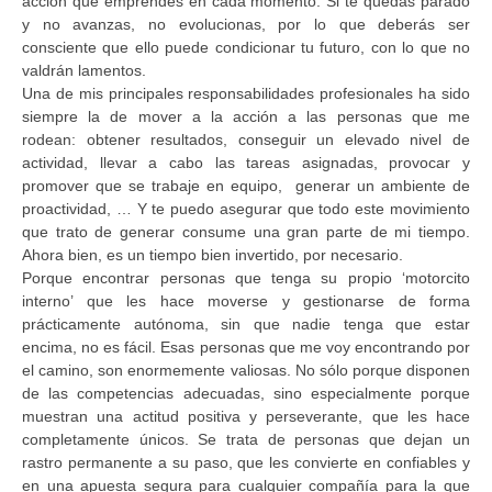
acción que emprendes en cada momento. Si te quedas parado
y no avanzas, no evolucionas, por lo que deberás ser
consciente que ello puede condicionar tu futuro, con lo que no
valdrán lamentos.
Una de mis principales responsabilidades profesionales ha sido
siempre la de mover a la acción a las personas que me
rodean: obtener resultados, conseguir un elevado nivel de
actividad, llevar a cabo las tareas asignadas, provocar y
promover que se trabaje en equipo, generar un ambiente de
proactividad, … Y te puedo asegurar que todo este movimiento
que trato de generar consume una gran parte de mi tiempo.
Ahora bien, es un tiempo bien invertido, por necesario.
Porque encontrar personas que tenga su propio ‘motorcito
interno’ que les hace moverse y gestionarse de forma
prácticamente autónoma, sin que nadie tenga que estar
encima, no es fácil. Esas personas que me voy encontrando por
el camino, son enormemente valiosas. No sólo porque disponen
de las competencias adecuadas, sino especialmente porque
muestran una actitud positiva y perseverante, que les hace
completamente únicos. Se trata de personas que dejan un
rastro permanente a su paso, que les convierte en confiables y
en una apuesta segura para cualquier compañía para la que