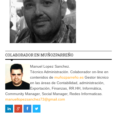
COLABORADOR EN MUÑOZPARREÑO
Manuel Lopez Sanchez.
Técnico Administración. Colaborador on-line en
contenidos de
muñozparreño.es
Gestor técnico
en las áreas de Contabilidad, administración,
Exportación, Finanzas, RR.HH, Informática,
Community Manager, Social Manager, Redes Informaticas.
manuellopezsanchez73@gmail.com