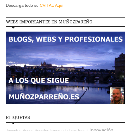
Descarga todo su
CVITAE Aquí
WEBS IMPORTANTES EN MUÑOZPAREÑO
ETIQUETAS
Innovación
Juventud
Redes Sociales Emprendedores
Fiscal