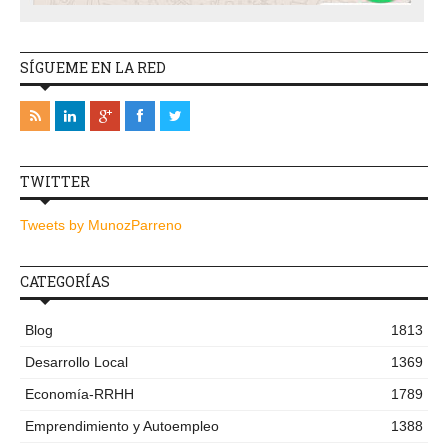
SÍGUEME EN LA RED
TWITTER
Tweets by MunozParreno
CATEGORÍAS
Blog
1813
Desarrollo Local
1369
Economía-RRHH
1789
Emprendimiento y Autoempleo
1388