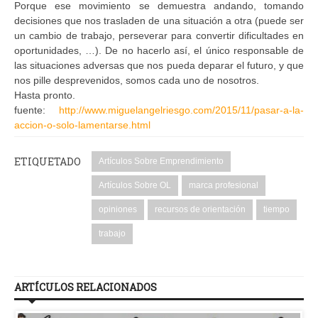
Porque ese movimiento se demuestra andando, tomando
decisiones que nos trasladen de una situación a otra (puede ser
un cambio de trabajo, perseverar para convertir dificultades en
oportunidades, …). De no hacerlo así, el único responsable de
las situaciones adversas que nos pueda deparar el futuro, y que
nos pille desprevenidos, somos cada uno de nosotros.
Hasta pronto.
fuente:
http://www.miguelangelriesgo.com/2015/11/pasar-a-la-
accion-o-solo-lamentarse.html
ETIQUETADO
Artículos Sobre Emprendimiento
Artículos Sobre OL
marca profesional
opiniones
recursos de orientación
tiempo
trabajo
ARTÍCULOS RELACIONADOS