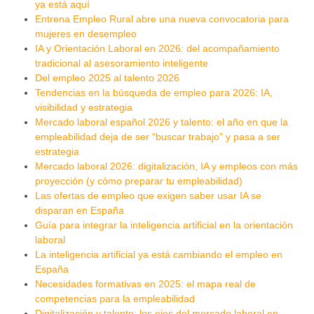
ya está aquí
Entrena Empleo Rural abre una nueva convocatoria para
mujeres en desempleo
IA y Orientación Laboral en 2026: del acompañamiento
tradicional al asesoramiento inteligente
Del empleo 2025 al talento 2026
Tendencias en la búsqueda de empleo para 2026: IA,
visibilidad y estrategia
Mercado laboral español 2026 y talento: el año en que la
empleabilidad deja de ser “buscar trabajo” y pasa a ser
estrategia
Mercado laboral 2026: digitalización, IA y empleos con más
proyección (y cómo preparar tu empleabilidad)
Las ofertas de empleo que exigen saber usar IA se
disparan en España
Guía para integrar la inteligencia artificial en la orientación
laboral
La inteligencia artificial ya está cambiando el empleo en
España
Necesidades formativas en 2025: el mapa real de
competencias para la empleabilidad
Digitalización y talento: los ejes del mercado laboral en