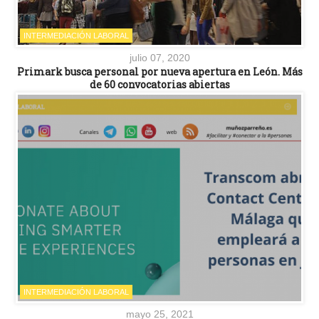
INTERMEDIACIÓN LABORAL
julio 07, 2020
Primark busca personal por nueva apertura en León. Más
de 60 convocatorias abiertas
INTERMEDIACIÓN LABORAL
mayo 25, 2021