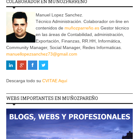
COLABORADOR EN MUÑOZPARREÑO
Manuel Lopez Sanchez.
Técnico Administración. Colaborador on-line en
contenidos de
muñozparreño.es
Gestor técnico
en las áreas de Contabilidad, administración,
Exportación, Finanzas, RR.HH, Informática,
Community Manager, Social Manager, Redes Informaticas.
manuellopezsanchez73@gmail.com
Descarga todo su
CVITAE Aquí
WEBS IMPORTANTES EN MUÑOZPAREÑO