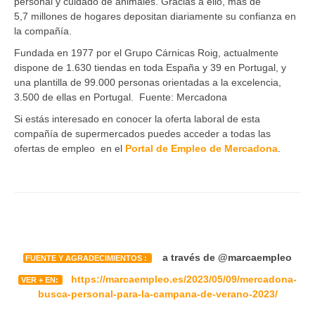
personal y cuidado de animales. Gracias a ello, más de
5,7 millones de hogares depositan diariamente su confianza en
la compañía.
Fundada en 1977 por el Grupo Cárnicas Roig, actualmente
dispone de
1.630
tiendas en toda España y
39
en Portugal, y
una plantilla de 99.000 personas orientadas a la excelencia,
3.500 de ellas en Portugal. Fuente: Mercadona
Si estás interesado en conocer la oferta laboral de esta
compañía de supermercados puedes acceder a todas las
ofertas de empleo en el
Portal de Empleo de Mercadona
.
a través de @marcaempleo
FUENTE Y AGRADECIMIENTOS :
https://marcaempleo.es/2023/05/09/mercadona-
VER + EN:
busca-personal-para-la-campana-de-verano-2023/