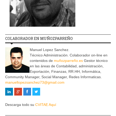
COLABORADOR EN MUÑOZPARREÑO
Manuel Lopez Sanchez.
Técnico Administración. Colaborador on-line en
contenidos de
muñozparreño.es
Gestor técnico
en las áreas de Contabilidad, administración,
Exportación, Finanzas, RR.HH, Informática,
Community Manager, Social Manager, Redes Informaticas.
manuellopezsanchez73@gmail.com
Descarga todo su
CVITAE Aquí