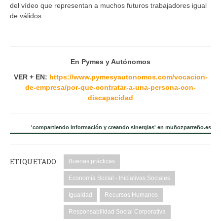
del vídeo que representan a muchos futuros trabajadores igual
de válidos.
En Pymes y Autónomos
VER + EN:
https://www.pymesyautonomos.com/vocacion-
de-empresa/por-que-contratar-a-una-persona-con-
discapacidad
'compartiendo información y creando sinergias' en muñozparreño.es
ETIQUETADO
Buenas prácticas
Economía Social - Iniciativas Sociales
Igualdad
Recursos Humanos
Responsabilidad Social Corporativa