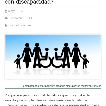
con discapacidad?
mayo 18, 2018
Economía-RRHH
jose carlos muñoz
'compartiendo información y creando sinergias' en muñozparreño.es
Porque son personas igual de válidas que tú y yo. Así de
sencillo y de simple. Una vez más menciono la película
«Campeones», una prueba más de que la normalidad empieza