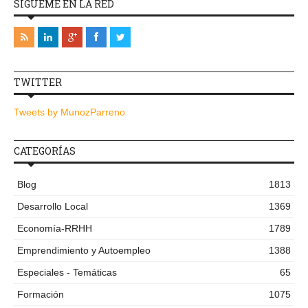
SÍGUEME EN LA RED
TWITTER
Tweets by MunozParreno
CATEGORÍAS
Blog
1813
Desarrollo Local
1369
Economía-RRHH
1789
Emprendimiento y Autoempleo
1388
Especiales - Temáticas
65
Formación
1075