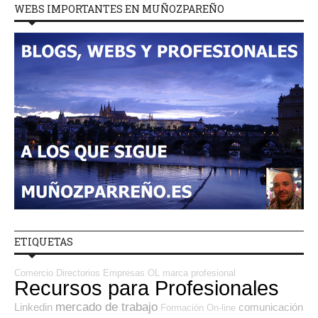
WEBS IMPORTANTES EN MUÑOZPAREÑO
ETIQUETAS
Comercio
Directorios Empresas OL
marca profesional
Recursos para Profesionales
mercado de trabajo
Linkedin
comunicación
Formación On-line