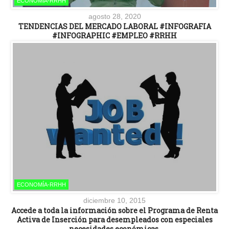
ECONOMÍA-RRHH
agosto 28, 2020
TENDENCIAS DEL MERCADO LABORAL #INFOGRAFIA
#INFOGRAPHIC #EMPLEO #RRHH
ECONOMÍA-RRHH
diciembre 10, 2015
Accede a toda la información sobre el Programa de Renta
Activa de Inserción para desempleados con especiales
necesidades económicas.