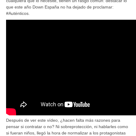
cualquiera que lo necesite, tienen un rasgo común: destacar lo
que este año Down España no ha dejado de proclamar:
#Auténticos.
Después de ver este vídeo, ¿hacen falta más razones para
pensar si contratar o no? Ni sobreprotección, ni hablarles como
si fueran niños, llegó la hora de normalizar a los protagonistas