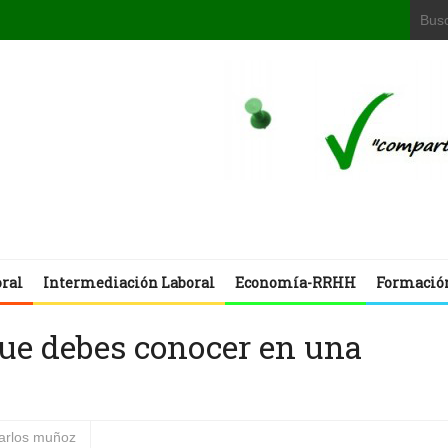
oral
Intermediación Laboral
Economía-RRHH
Formació
ue debes conocer en una
carlos muñoz