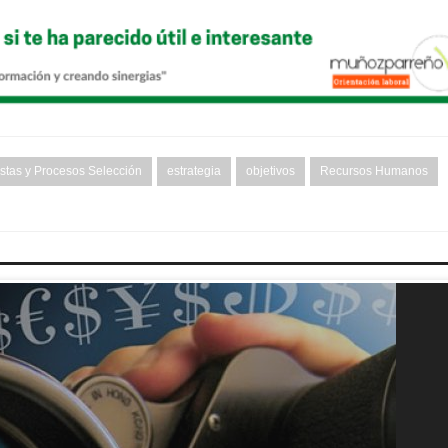
istas y Procesos Selección
estrategia
objetivos
Recursos Humanos