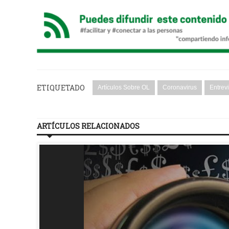
ETIQUETADO
Artículos Sobre OL
Coronavirus
Entrev
ARTÍCULOS RELACIONADOS