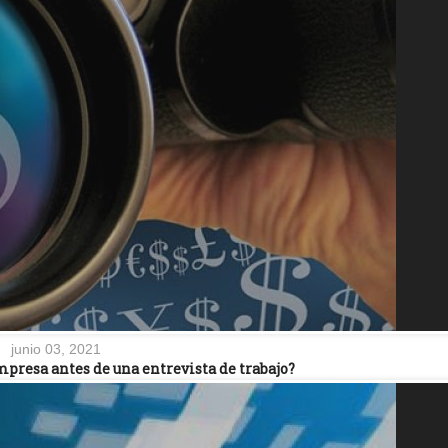
junio 03, 2021
presa antes de una entrevista de trabajo?