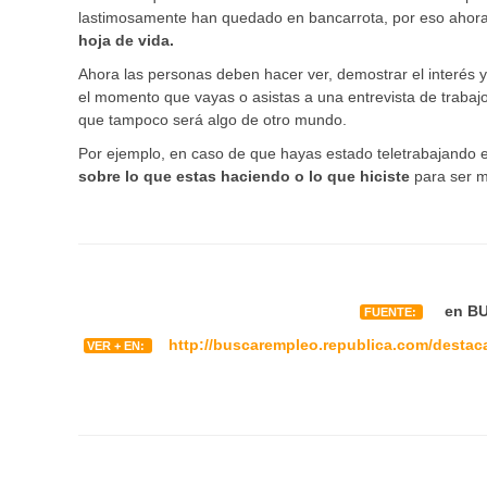
lastimosamente han quedado en bancarrota, por eso ahora 
hoja de vida.
Ahora las personas deben hacer ver, demostrar el interés y
el momento que vayas o asistas a una entrevista de trabaj
que tampoco será algo de otro mundo.
Por ejemplo, en caso de que hayas estado teletrabajando e
sobre lo que estas haciendo o lo que hiciste
para ser m
en BU
FUENTE:
http://buscarempleo.republica.com/destac
VER + EN: