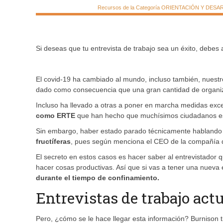
Recursos de la Categoría ORIENTACIÓN Y DESARRO
Si deseas que tu entrevista de trabajo sea un éxito, debe
El covid-19 ha cambiado al mundo, incluso también, nuest
dado como consecuencia que una gran cantidad de organi
Incluso ha llevado a otras a poner en marcha medidas ex
como ERTE
que han hecho que muchísimos ciudadanos esp
Sin embargo, haber estado parado técnicamente hablando n
fructíferas
, pues según menciona el CEO de la compañía d
El secreto en estos casos es hacer saber al entrevistador q
hacer cosas productivas. Así que si vas a tener una nueva 
durante el tiempo de confinamiento.
Entrevistas de trabajo act
Pero, ¿cómo se le hace llegar esta información? Burnison ti