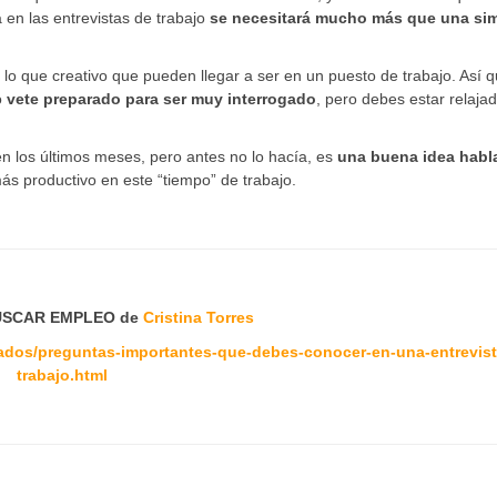
en las entrevistas de trabajo
se necesitará mucho más que una si
 lo que creativo que pueden llegar a ser en un puesto de trabajo. Así q
o
vete preparado para ser muy interrogado
, pero debes estar relajad
n los últimos meses, pero antes no lo hacía, es
una buena idea habl
ás productivo en este “tiempo” de trabajo.
SCAR EMPLEO de
Cristina Torres
ados/preguntas-importantes-que-debes-conocer-en-una-entrevist
trabajo.html