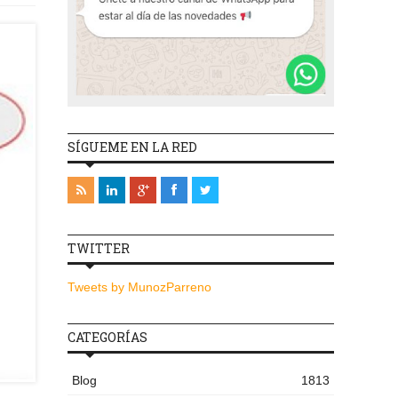
SÍGUEME EN LA RED
TWITTER
Tweets by MunozParreno
CATEGORÍAS
Blog
1813