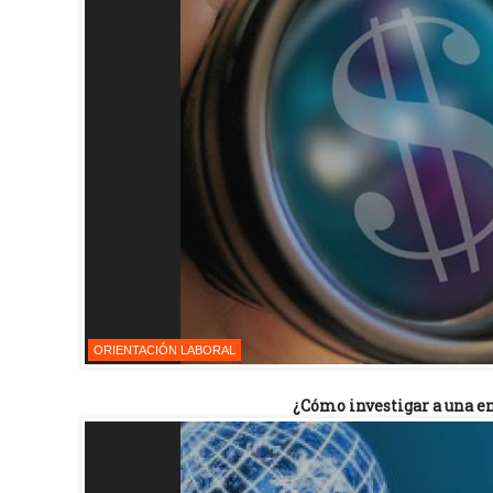
ORIENTACIÓN LABORAL
¿Cómo investigar a una em