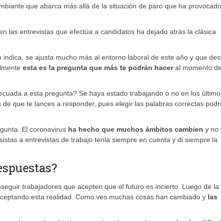
mbiante que abarca más allá de la situación de paro que ha provocado
en las entrevistas que efectúa a candidatos ha dejado atrás la clásica
indica, se ajusta mucho más al entorno laboral de este año y que de
almente
esta es la pregunta que más te podrán hacer
al momento d
cuada a esta pregunta? Se haya estado trabajando o no en los último
 de que te lances a responder, pues elegir las palabras correctas podr
gunta. El coronavirus
ha hecho que muchos ámbitos cambien
y no 
istas a entrevistas de trabajo tenla siempre en cuenta y di siempre la
respuestas?
eguir trabajadores que acepten que el futuro es incierto. Luego de la 
o aceptando esta realidad. Como ves muchas cosas han cambiado y
las