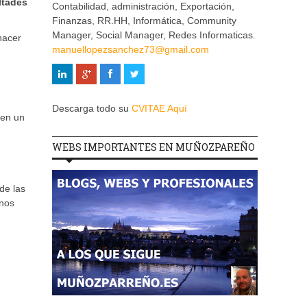
ltades
Contabilidad, administración, Exportación,
Finanzas, RR.HH, Informática, Community
Manager, Social Manager, Redes Informaticas.
hacer
manuellopezsanchez73@gmail.com
Descarga todo su
CVITAE Aquí
 en un
WEBS IMPORTANTES EN MUÑOZPAREÑO
de las
enos