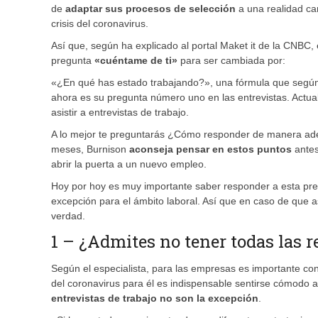
de
adaptar sus procesos de selección
a una realidad ca
crisis del coronavirus.
Así que, según ha explicado al portal Maket it de la CNBC, 
pregunta
«cuéntame de ti»
para ser cambiada por:
«¿En qué has estado trabajando?», una fórmula que según 
ahora es su pregunta número uno en las entrevistas. Actu
asistir a entrevistas de trabajo.
A lo mejor te preguntarás ¿Cómo responder de manera ade
meses, Burnison
aconseja pensar en estos puntos
antes
abrir la puerta a un nuevo empleo.
Hoy por hoy es muy importante saber responder a esta pre
excepción para el ámbito laboral. Así que en caso de que as
verdad.
1 – ¿Admites no tener todas las 
Según el especialista, para las empresas es importante cons
del coronavirus para él es indispensable sentirse cómod
entrevistas de trabajo no son la excepción
.