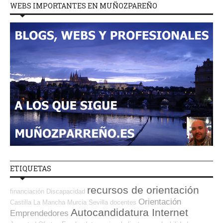
WEBS IMPORTANTES EN MUÑOZPAREÑO
ETIQUETAS
recursos de orientación
financiación
Discapacidad
Orientación
Castilla La Mancha
Murcia
Sevilla
docentes
Autocandidatura Internet
Emprendedores