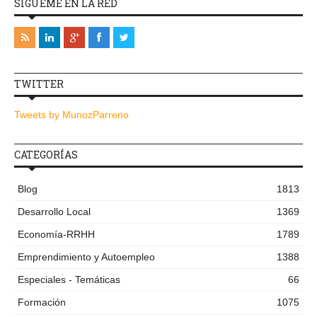
SÍGUEME EN LA RED
TWITTER
Tweets by MunozParreno
CATEGORÍAS
Blog
1813
Desarrollo Local
1369
Economía-RRHH
1789
Emprendimiento y Autoempleo
1388
Especiales - Temáticas
66
Formación
1075