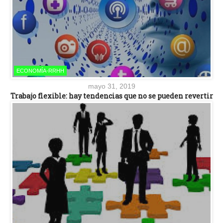
ECONOMÍA-RRHH
mayo 31, 2019
Trabajo flexible: hay tendencias que no se pueden revertir