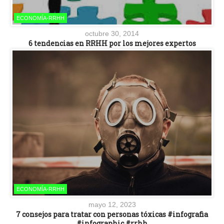
ECONOMÍA-RRHH
octubre 30, 2014
6 tendencias en RRHH por los mejores expertos
ECONOMÍA-RRHH
mayo 12, 2023
7 consejos para tratar con personas tóxicas #infografia
#infographic #rrhh