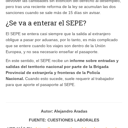
devolver las cantidades sin extinción del derecho al desempleo,
pero tras una reciente reforma de la ley se acumulan las dos
sanciones cuando se sale más de 15 días sin avisar.
¿Se va a enterar el SEPE?
El SEPE se entera casi siempre que la salida al extranjero
obligue a pasar por aduanas, por lo tanto, es más complicado
que se entere cuando los viajes son dentro de la Unión
Europea, y no sea necesario enseñar el pasaporte.
En este sentido, el SEPE recibe un
informe sobre entradas y
salidas del territorio nacional por parte de la Brigada
Provincial de extranjería y fronteras de la Policía
Nacional.
Cuando esto sucede, suele requerir al trabajador
para que aporte el pasaporte al SEPE.
Autor: Alejandro Aradas
FUENTE: CUESTIONES LABORALES