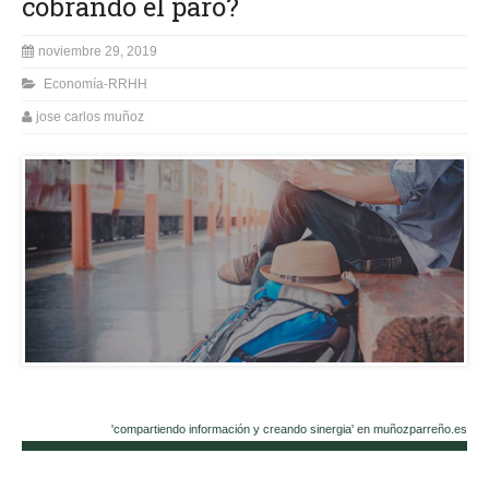
cobrando el paro?
noviembre 29, 2019
Economía-RRHH
jose carlos muñoz
'compartiendo información y creando sinergia' en muñozparreño.es