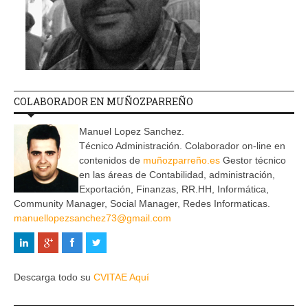
COLABORADOR EN MUÑOZPARREÑO
Manuel Lopez Sanchez.
Técnico Administración. Colaborador on-line en
contenidos de
muñozparreño.es
Gestor técnico
en las áreas de Contabilidad, administración,
Exportación, Finanzas, RR.HH, Informática,
Community Manager, Social Manager, Redes Informaticas.
manuellopezsanchez73@gmail.com
Descarga todo su
CVITAE Aquí