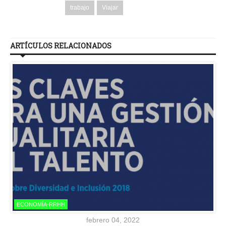
trabajo
Viajar
ARTÍCULOS RELACIONADOS
ECONOMÍA-RRHH
febrero 04, 2022