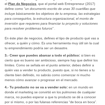
el
Plan de Negocios
, que el portal web Entrepreneur (2017)
define como
“un documento escrito de unas 30 cuartillas que
incluye básicamente los objetivos de tu empresa, las estrategias
para conseguirlos, la estructura organizacional, el monto de
inversión que requieres para financiar tu proyecto y soluciones
para resolver problemas futuros” .
En éste plan de negocios, defines el tipo de producto qué vas a
ofrecer, a quién y cómo. Es una herramienta muy útil sin la cual
tu emprendimiento podría ser un desastre.
3.- Creer que puedes abarcar a todo el público:
si bien es
cierto que es bueno ser ambicioso, siempre hay que definir los
límites. Como se señala en el punto anterior, debes definir a
quién vas a vender tu producto, puesto que, si no tienes a tu
cliente bien definido, no sabrás como comenzar ni mucho
menos cómo avanzar o progresar en el mercado.
4.- Tu producto no se va a vender solo:
en un mundo en
donde el marketing se convirtió en los pulmones de cualquier
marca, no puedes esperar a que tu producto se dé a conocer
por sí mismo, o por las fulanas referencias “de boca en boca”.