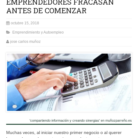
EMPRENDEDORES FRACASAN
ANTES DE COMENZAR
octubre 15, 2018
Emprendimiento y Autoempleo
jose carlos muñoz
'compartiendo información y creando sinergias' en muñozparreño.es
Muchas veces, al iniciar nuestro primer negocio o al querer