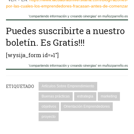
por-las-cuales-los-emprendedores-fracasan-antes-de-comenzar
'compartiendo información y creando sinergias' en muñozparreño.es
Puedes suscribirte a nuestro
boletín. Es Gratis!!!
[wysija_form id=»1″]
'compartiendo información y creando sinergias' en muñozparreño.es
ETIQUETADO
Artículos Sobre Emprendimiento
Buenas prácticas
estrategia
marketing
objetivos
Orientación Emprendedores
proyecto