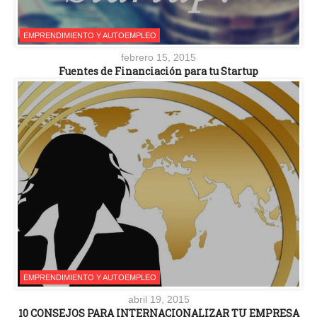
EMPRENDIMIENTO Y AUTOEMPLEO
febrero 15, 2015
Fuentes de Financiación para tu Startup
EMPRENDIMIENTO Y AUTOEMPLEO
abril 19, 2015
10 CONSEJOS PARA INTERNACIONALIZAR TU EMPRESA