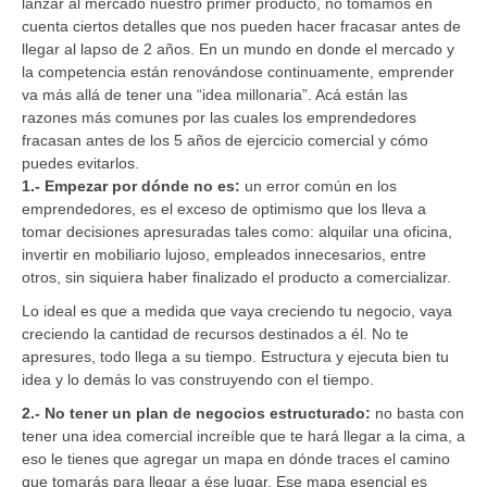
lanzar al mercado nuestro primer producto, no tomamos en
cuenta ciertos detalles que nos pueden hacer fracasar antes de
llegar al lapso de 2 años. En un mundo en donde el mercado y
la competencia están renovándose continuamente, emprender
va más allá de tener una “idea millonaria”. Acá están las
razones más comunes por las cuales los emprendedores
fracasan antes de los 5 años de ejercicio comercial y cómo
puedes evitarlos.
1.- Empezar por dónde no es:
un error común en los
emprendedores, es el exceso de optimismo que los lleva a
tomar decisiones apresuradas tales como: alquilar una oficina,
invertir en mobiliario lujoso, empleados innecesarios, entre
otros, sin siquiera haber finalizado el producto a comercializar.
Lo ideal es que a medida que vaya creciendo tu negocio, vaya
creciendo la cantidad de recursos destinados a él. No te
apresures, todo llega a su tiempo. Estructura y ejecuta bien tu
idea y lo demás lo vas construyendo con el tiempo.
2.- No tener un plan de negocios estructurado:
no basta con
tener una idea comercial increíble que te hará llegar a la cima, a
eso le tienes que agregar un mapa en dónde traces el camino
que tomarás para llegar a ése lugar. Ese mapa esencial es