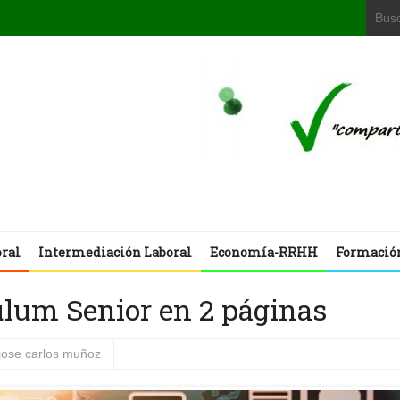
oral
Intermediación Laboral
Economía-RRHH
Formació
lum Senior en 2 páginas
jose carlos muñoz