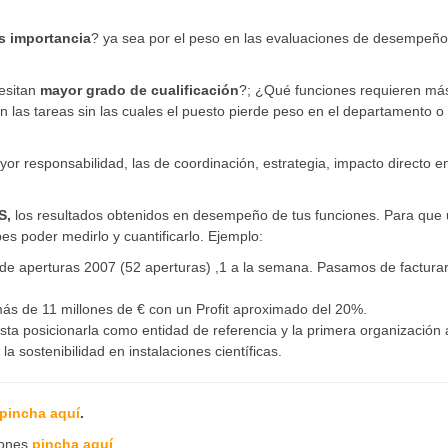
 importancia
? ya sea por el peso en las evaluaciones de desempeño
esitan
mayor grado de cualificación
?; ¿Qué funciones requieren má
 las tareas sin las cuales el puesto pierde peso en el departamento o 
 responsabilidad, las de coordinación, estrategia, impacto directo en
S,
los resultados obtenidos en desempeño de tus funciones. Para que
es poder medirlo y cuantificarlo. Ejemplo:
de aperturas 2007 (52 aperturas) ,1 a la semana. Pasamos de factura
s de 11 millones de € con un Profit aproximado del 20%.
sta posicionarla como entidad de referencia y la primera organización a
la sostenibilidad en instalaciones científicas.
pincha aquí
.
iones
pincha aquí
.