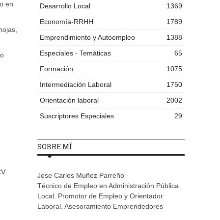
no en
Desarrollo Local
1369
Economía-RRHH
1789
hojas,
Emprendimiento y Autoempleo
1388
Especiales - Temáticas
65
jo
Formación
1075
Intermediación Laboral
1750
Orientación laboral
2002
Suscriptores Especiales
29
SOBRE MÍ
CV
Jose Carlos Muñoz Parreño
Técnico de Empleo en Administración Pública
Local. Promotor de Empleo y Orientador
Laboral. Asesoramiento Emprendedores