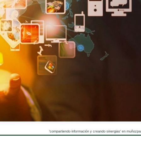
'compartiendo información y creando sinergias' en muñozpa