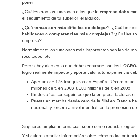
poner:
¿Cuáles eran las funciones a las que la
empresa daba más
el seguimiento de tu superior jerárquico.
¿Qué
tareas son más difíciles de delegar
?; ¿Cuáles nec
habilidades o
competencias más complejas?:
¿Cuáles son
empresa?
Normalmente las funciones más importantes son las de mayor
resultados, etc.
Pero si hay algo en lo que debes centrarte son los
LOGRO
logro realmente impacte y aporte valor a tu experiencia deb
Apertura de 175 franquicias en España. Récord anual 
millones de € en 2003 a 100 millones de € en 2008.
En dos años conseguimos que la empresa facturase má
Puesta en marcha desde cero de la filial en Francia ha
nacional, y tercera a nivel mundial, en la promoción de 
Si quieres ampliar información sobre cómo redactar logros
Y si quieres ampliar información sobre cómo redactar func