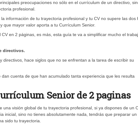
rincipales preocupaciones no sólo en el currículum de un directivo, si
ctoria profesional.
a información de tu trayectoria profesional y tu CV no supere las dos 
 y que mayor valor aporta a tu Currículum Senior.
l CV en 2 páginas, es más, esta guía te va a simplificar mucho el traba
 directivos.
directivos, hace siglos que no se enfrentan a la tarea de escribir su
e dan cuenta de que han acumulado tanta experiencia que les resulta
urrículum Senior de 2 paginas
 una visión global de tu trayectoria profesional, si ya dispones de un 
a inicial, sino no tienes absolutamente nada, tendrás que preparar un
 sido tu trayectoria.