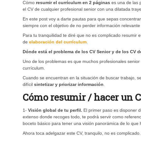
Cómo
resumir el currículum en 2 páginas
es una de las p
el CV de cualquier profesional senior con una dilatada traye
En este post voy a darte pautas para que sepas concentrar l
siempre con el objetivo de no perder información relevante
Para tu tranquilidad te diré que no es complicado resumir e
de
elaboración del currículum
.
Dónde está el problema de los CV Senior y de los CV de
Uno de los problemas es que muchos profesionales senior y 
currículum.
Cuando se encuentran en la situación de buscar trabajo, s
difícil
sintetizar y priorizar información
.
Cómo resumir / hacer un C
1-
Visión global de tu perfil.
El primer paso es disponer de
extenso donde recoges todo, te podrá servir como referenci
boceto básico para tener una visión panorámica de lo que ha
Ahora toca adelgazar este CV, tranquilo, no es complicado.