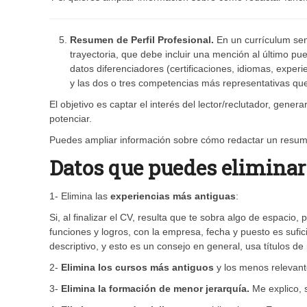
Resumen de Perfil Profesional.
En un currículum seni
trayectoria, que debe incluir una mención al último pue
datos diferenciadores (certificaciones, idiomas, exper
y las dos o tres competencias más representativas que 
El objetivo es captar el interés del lector/reclutador, gene
potenciar.
Puedes ampliar información sobre cómo redactar un resum
Datos que puedes eliminar
1- Elimina las
experiencias más antiguas
:
Si, al finalizar el CV, resulta que te sobra algo de espacio
funciones y logros, con la empresa, fecha y puesto es sufic
descriptivo, y esto es un consejo en general, usa títulos d
2-
Elimina los cursos más antiguos
y los menos relevant
3-
Elimina la formación de menor jerarquía.
Me explico, s