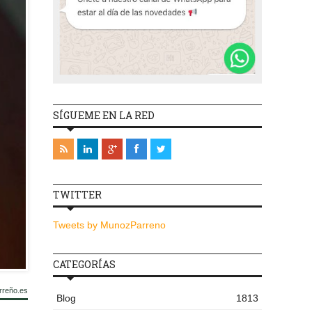
SÍGUEME EN LA RED
TWITTER
Tweets by MunozParreno
CATEGORÍAS
rreño.es
Blog
1813