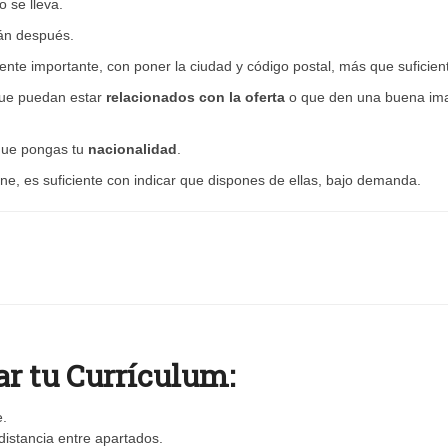
o se lleva.
rán después.
te importante, con poner la ciudad y código postal, más que suficien
 que puedan estar
relacionados con la oferta
o que den una buena im
 que pongas tu
nacionalidad
.
tiene, es suficiente con indicar que dispones de ellas, bajo demanda.
ar tu Currículum:
e.
distancia entre apartados.