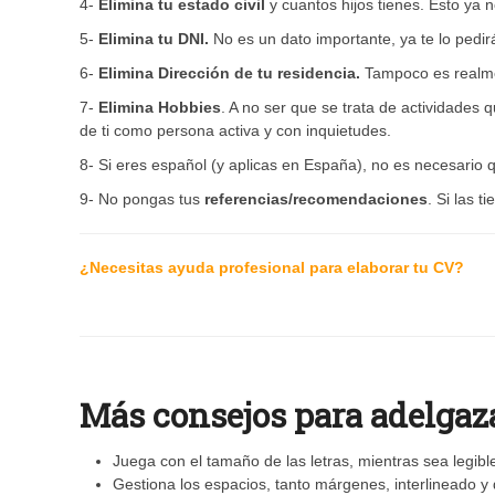
4-
Elimina tu estado civil
y cuantos hijos tienes. Esto ya n
5-
Elimina tu DNI.
No es un dato importante, ya te lo pedi
6-
Elimina Dirección de tu residencia.
Tampoco es realmen
7-
Elimina Hobbies
. A no ser que se trata de actividades
de ti como persona activa y con inquietudes.
8- Si eres español (y aplicas en España), no es necesario
9- No pongas tus
referencias/recomendaciones
. Si las 
¿Necesitas ayuda profesional para elaborar tu CV?
Más consejos para adelgaz
Juega con el tamaño de las letras, mientras sea legibl
Gestiona los espacios, tanto márgenes, interlineado y 