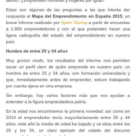
sexos? ¿Emprenden hombres y mujeres por igual?
Estas son algunas de las preguntas a las que intenta dar
respuesta el
Mapa del Emprendimiento en España 2015
, un
breve informe realizado por
Spain Startup
a partir de encuestas
a 1.800 emprendedores y con el que pretenden hacer una
ligera radiografía del estado del emprendimiento en nuestro
país.
Hombre de entre 25 y 34 años
Muy
grosso modo
, los resultados del informe nos permiten
sacar un perfil claro de quién emprende en nuestro país: un
hombre de entre 25 y 34 años, con formación universitaria y
que, inmediatamente antes de emprender, estuvo trabajando
por cuenta ajena en otra empresa.
Sin embargo, hay varios factores más que nos ayudan a
entender a la figura emprendedora patria.
En la edad nos encontramos la primera novedad: así como en
2014 el emprendedor tenía mayoritariamente entre 35 y 44
años, este año la media de edad ha bajado y se sitúa entre los
25 y los 34, un claro ejemplo del calado del discurso