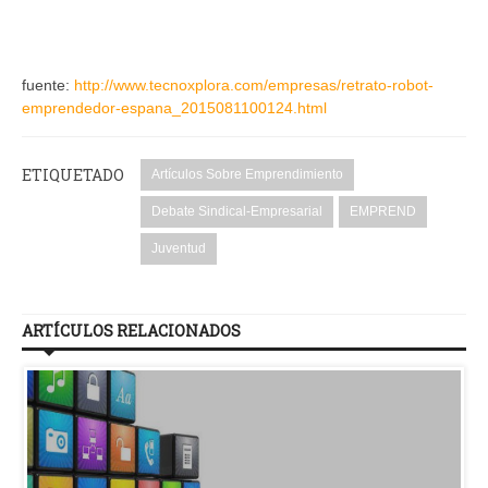
fuente:
http://www.tecnoxplora.com/empresas/retrato-robot-
emprendedor-espana_2015081100124.html
ETIQUETADO
Artículos Sobre Emprendimiento
Debate Sindical-Empresarial
EMPREND
Juventud
ARTÍCULOS RELACIONADOS