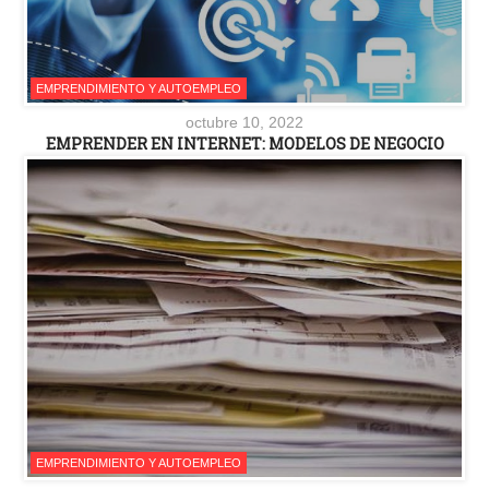
EMPRENDIMIENTO Y AUTOEMPLEO
octubre 10, 2022
EMPRENDER EN INTERNET: MODELOS DE NEGOCIO
EMPRENDIMIENTO Y AUTOEMPLEO