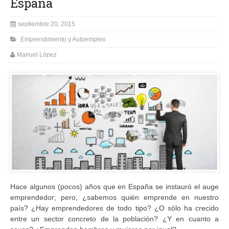
España
septiembre 20, 2015
Emprendimiento y Autoempleo
Manuel López
Hace algunos (pocos) años que en España se instauró el auge
emprendedor; pero, ¿sabemos quién emprende en nuestro
país? ¿Hay emprendedores de todo tipo? ¿O sólo ha crecido
entre un sector concreto de la población? ¿Y en cuanto a