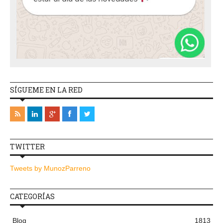
SÍGUEME EN LA RED
TWITTER
Tweets by MunozParreno
CATEGORÍAS
Blog
1813