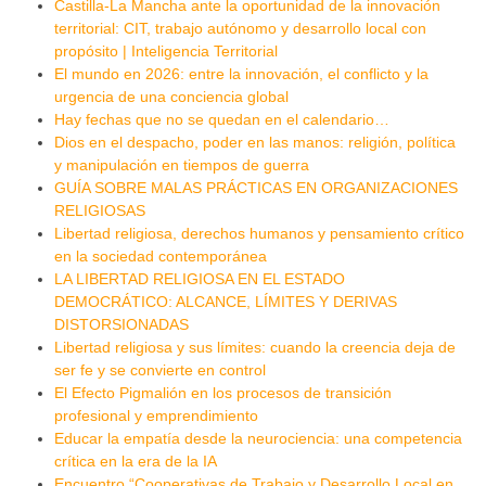
Castilla-La Mancha ante la oportunidad de la innovación
territorial: CIT, trabajo autónomo y desarrollo local con
propósito | Inteligencia Territorial
El mundo en 2026: entre la innovación, el conflicto y la
urgencia de una conciencia global
Hay fechas que no se quedan en el calendario…
Dios en el despacho, poder en las manos: religión, política
y manipulación en tiempos de guerra
GUÍA SOBRE MALAS PRÁCTICAS EN ORGANIZACIONES
RELIGIOSAS
Libertad religiosa, derechos humanos y pensamiento crítico
en la sociedad contemporánea
LA LIBERTAD RELIGIOSA EN EL ESTADO
DEMOCRÁTICO: ALCANCE, LÍMITES Y DERIVAS
DISTORSIONADAS
Libertad religiosa y sus límites: cuando la creencia deja de
ser fe y se convierte en control
El Efecto Pigmalión en los procesos de transición
profesional y emprendimiento
Educar la empatía desde la neurociencia: una competencia
crítica en la era de la IA
Encuentro “Cooperativas de Trabajo y Desarrollo Local en