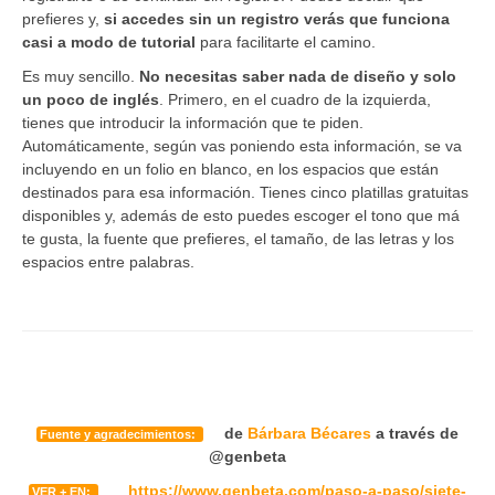
prefieres y,
si accedes sin un registro verás que funciona
casi a modo de tutorial
para facilitarte el camino.
Es muy sencillo.
No necesitas saber nada de diseño y solo
un poco de inglés
. Primero, en el cuadro de la izquierda,
tienes que introducir la información que te piden.
Automáticamente, según vas poniendo esta información, se va
incluyendo en un folio en blanco, en los espacios que están
destinados para esa información. Tienes cinco platillas gratuitas
disponibles y, además de esto puedes escoger el tono que má
te gusta, la fuente que prefieres, el tamaño, de las letras y los
espacios entre palabras.
de
Bárbara Bécares
a través de
Fuente y agradecimientos:
@genbeta
https://www.genbeta.com/paso-a-paso/siete-
VER + EN: