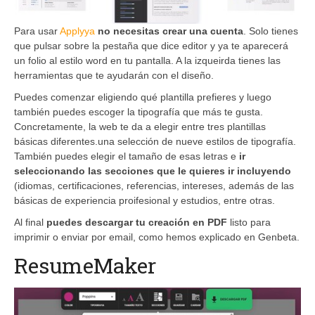
Para usar
Applyya
no necesitas crear una cuenta
. Solo tienes
que pulsar sobre la pestaña que dice editor y ya te aparecerá
un folio al estilo word en tu pantalla. A la izqueirda tienes las
herramientas que te ayudarán con el diseño.
Puedes comenzar eligiendo qué plantilla prefieres y luego
también puedes escoger la tipografía que más te gusta.
Concretamente, la web te da a elegir entre tres plantillas
básicas diferentes.una selección de nueve estilos de tipografía.
También puedes elegir el tamaño de esas letras e
ir
seleccionando las secciones que le quieres ir incluyendo
(idiomas, certificaciones, referencias, intereses, además de las
básicas de experiencia proifesional y estudios, entre otras.
Al final
puedes descargar tu creación en PDF
listo para
imprimir o enviar por email, como hemos explicado en Genbeta.
ResumeMaker