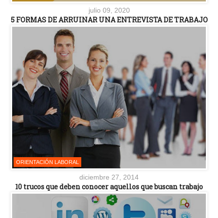
julio 09, 2020
5 FORMAS DE ARRUINAR UNA ENTREVISTA DE TRABAJO
ORIENTACIÓN LABORAL
diciembre 27, 2014
10 trucos que deben conocer aquellos que buscan trabajo