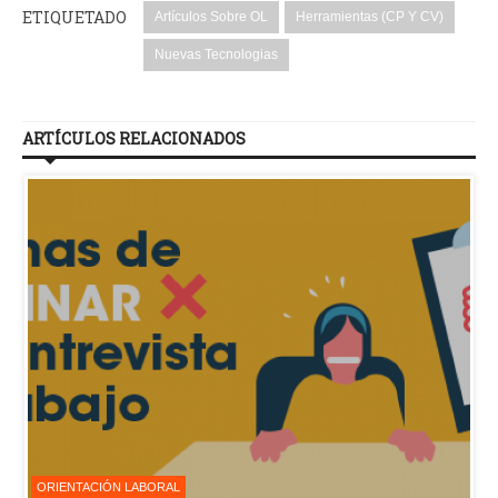
ETIQUETADO
Artículos Sobre OL
Herramientas (CP Y CV)
Nuevas Tecnologias
ARTÍCULOS RELACIONADOS
ORIENTACIÓN LABORAL