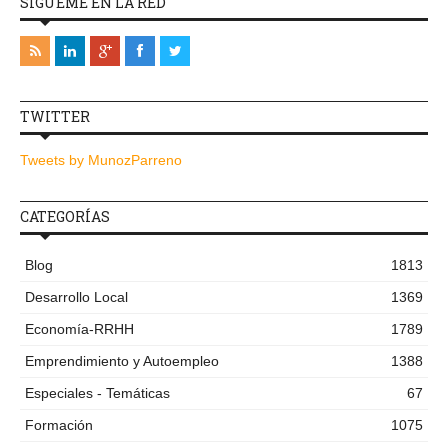
SÍGUEME EN LA RED
TWITTER
Tweets by MunozParreno
CATEGORÍAS
Blog
1813
Desarrollo Local
1369
Economía-RRHH
1789
Emprendimiento y Autoempleo
1388
Especiales - Temáticas
67
Formación
1075