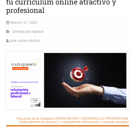
tu currículum online atractivo y
profesional
febrero 17, 2022
Orientación laboral
jose carlos muñoz
Recursos de la Categoría ORIENTACIÓN Y DESARROLLO PROFESIONAL
(habitualmente los jueves) | 'compartiendo información y creando sinergias'