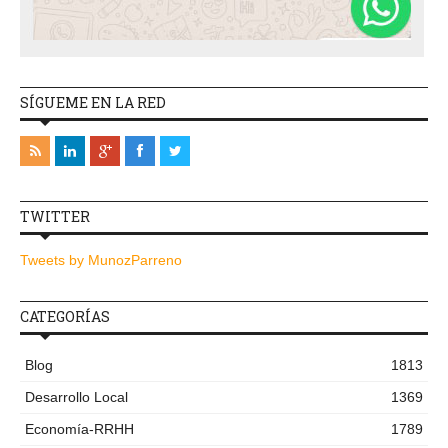
SÍGUEME EN LA RED
TWITTER
Tweets by MunozParreno
CATEGORÍAS
Blog
1813
Desarrollo Local
1369
Economía-RRHH
1789