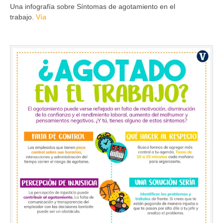
Una infografía sobre Síntomas de agotamiento en el
trabajo.
Vía