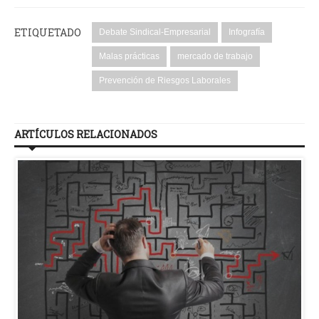
ETIQUETADO
Debate Sindical-Empresarial
Infografía
Malas prácticas
mercado de trabajo
Prevención de Riesgos Laborales
ARTÍCULOS RELACIONADOS