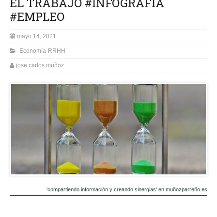
EL TRABAJO #INFOGRAFIA
#EMPLEO
mayo 14, 2021
Economía-RRHH
jose carlos muñoz
'compartiendo información y creando sinergias' en muñozparreño.es