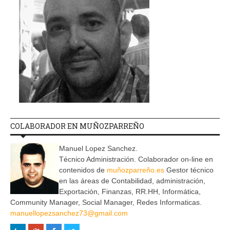
COLABORADOR EN MUÑOZPARREÑO
Manuel Lopez Sanchez.
Técnico Administración. Colaborador on-line en
contenidos de
muñozparreño.es
Gestor técnico
en las áreas de Contabilidad, administración,
Exportación, Finanzas, RR.HH, Informática,
Community Manager, Social Manager, Redes Informaticas.
manuellopezsanchez73@gmail.com