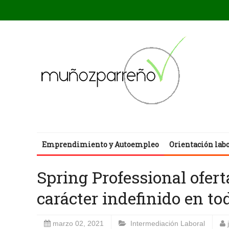
Emprendimiento y Autoempleo
Orientación lab
Spring Professional ofer
carácter indefinido en t
marzo 02, 2021
Intermediación Laboral