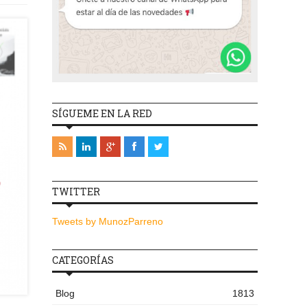
SÍGUEME EN LA RED
TWITTER
Tweets by MunozParreno
CATEGORÍAS
Blog
1813