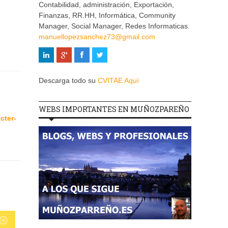
Contabilidad, administración, Exportación,
Finanzas, RR.HH, Informática, Community
Manager, Social Manager, Redes Informaticas.
manuellopezsanchez73@gmail.com
Descarga todo su
CVITAE Aquí
WEBS IMPORTANTES EN MUÑOZPAREÑO
cter-