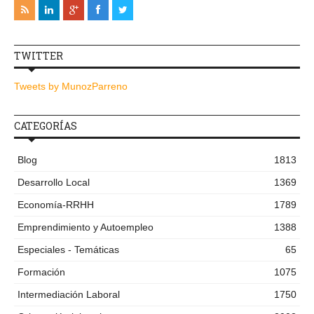
TWITTER
Tweets by MunozParreno
CATEGORÍAS
Blog
1813
Desarrollo Local
1369
Economía-RRHH
1789
Emprendimiento y Autoempleo
1388
Especiales - Temáticas
65
Formación
1075
Intermediación Laboral
1750