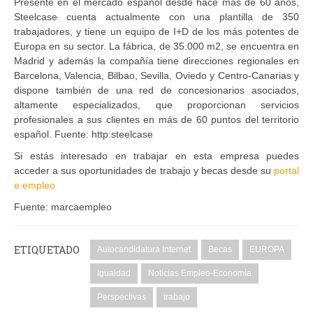
Presente en el mercado español desde hace más de 60 años,
Steelcase cuenta actualmente con una plantilla de 350
trabajadores, y tiene un equipo de I+D de los más potentes de
Europa en su sector. La fábrica, de 35.000 m2, se encuentra en
Madrid y además la compañía tiene direcciones regionales en
Barcelona, Valencia, Bilbao, Sevilla, Oviedo y Centro-Canarias y
dispone también de una red de concesionarios asociados,
altamente especializados, que proporcionan servicios
profesionales a sus clientes en más de 60 puntos del territorio
español. Fuente: http:steelcase
Si estás interesado en trabajar en esta empresa puedes
acceder a sus oportunidades de trabajo y becas desde su
portal
e empleo
Fuente: marcaempleo
ETIQUETADO
Autocandidatura Internet
Becas
EUROPA
Igualdad
Noticias Empleo-Economía
Perspectivas
trabajo