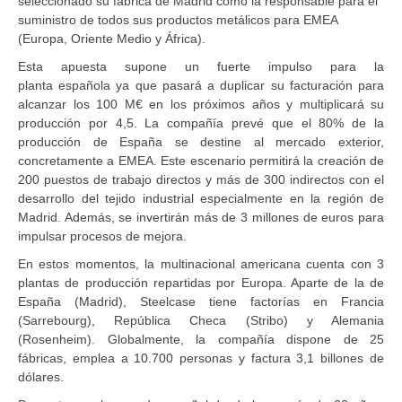
seleccionado su fábrica de Madrid como la responsable para el
suministro de todos sus productos metálicos para EMEA
(Europa, Oriente Medio y África).
Esta apuesta supone un fuerte impulso para la
planta española ya que pasará a duplicar su facturación para
alcanzar los 100 M€ en los próximos años y multiplicará su
producción por 4,5. La compañía prevé que el 80% de la
producción de España se destine al mercado exterior,
concretamente a EMEA. Este escenario permitirá la creación de
200 puestos de trabajo directos y más de 300 indirectos con el
desarrollo del tejido industrial especialmente en la región de
Madrid. Además, se invertirán más de 3 millones de euros para
impulsar procesos de mejora.
En estos momentos, la multinacional americana cuenta con 3
plantas de producción repartidas por Europa. Aparte de la de
España (Madrid), Steelcase tiene factorías en Francia
(Sarrebourg), República Checa (Stribo) y Alemania
(Rosenheim). Globalmente, la compañía dispone de 25
fábricas, emplea a 10.700 personas y factura 3,1 billones de
dólares.